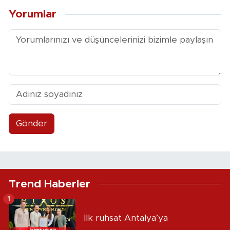
Yorumlar
Gönder
Trend Haberler
1
İlk ruhsat Antalya’ya