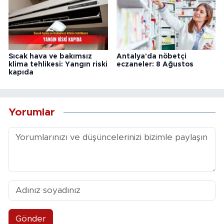
Sıcak hava ve bakımsız
Antalya'da nöbetçi
klima tehlikesi: Yangın riski
eczaneler: 8 Ağustos
kapıda
Yorumlar
Gönder