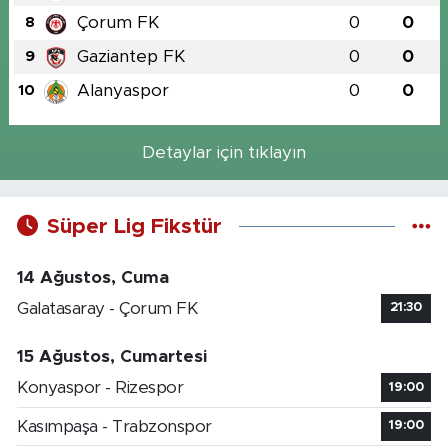
Çorum FK
0
0
8
Gaziantep FK
0
0
9
Alanyaspor
0
0
10
Detaylar için tıklayın
Süper Lig Fikstür
14 Ağustos, Cuma
Galatasaray - Çorum FK
21:30
15 Ağustos, Cumartesi
Konyaspor - Rizespor
19:00
Kasımpaşa - Trabzonspor
19:00