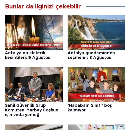
Bunlar da ilginizi çekebilir
Antalya'da elektrik
Antalya gündeminden
kesintileri: 9 Ağustos
seçmeler: 8 Ağustos
Sahil Güvenlik Grup
‘Hababam Sınıfı’ boş
Komutanı Yarbay Coşkun
kalmıyor
için veda yemeği