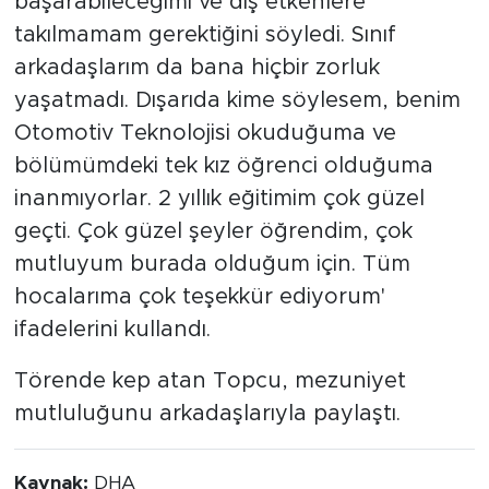
başarabileceğimi ve dış etkenlere
takılmamam gerektiğini söyledi. Sınıf
arkadaşlarım da bana hiçbir zorluk
yaşatmadı. Dışarıda kime söylesem, benim
Otomotiv Teknolojisi okuduğuma ve
bölümümdeki tek kız öğrenci olduğuma
inanmıyorlar. 2 yıllık eğitimim çok güzel
geçti. Çok güzel şeyler öğrendim, çok
mutluyum burada olduğum için. Tüm
hocalarıma çok teşekkür ediyorum'
ifadelerini kullandı.
Törende kep atan Topcu, mezuniyet
mutluluğunu arkadaşlarıyla paylaştı.
Kaynak:
DHA