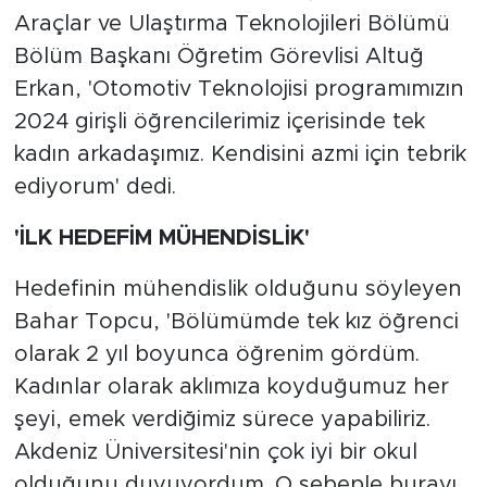
Araçlar ve Ulaştırma Teknolojileri Bölümü
Bölüm Başkanı Öğretim Görevlisi Altuğ
Erkan, 'Otomotiv Teknolojisi programımızın
2024 girişli öğrencilerimiz içerisinde tek
kadın arkadaşımız. Kendisini azmi için tebrik
ediyorum' dedi.
'İLK HEDEFİM MÜHENDİSLİK'
Hedefinin mühendislik olduğunu söyleyen
Bahar Topcu, 'Bölümümde tek kız öğrenci
olarak 2 yıl boyunca öğrenim gördüm.
Kadınlar olarak aklımıza koyduğumuz her
şeyi, emek verdiğimiz sürece yapabiliriz.
Akdeniz Üniversitesi'nin çok iyi bir okul
olduğunu duyuyordum. O sebeple burayı