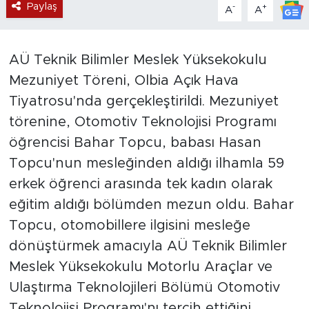
Paylaş
-
+
A
A
AÜ Teknik Bilimler Meslek Yüksekokulu
Mezuniyet Töreni, Olbia Açık Hava
Tiyatrosu'nda gerçekleştirildi. Mezuniyet
törenine, Otomotiv Teknolojisi Programı
öğrencisi Bahar Topcu, babası Hasan
Topcu'nun mesleğinden aldığı ilhamla 59
erkek öğrenci arasında tek kadın olarak
eğitim aldığı bölümden mezun oldu. Bahar
Topcu, otomobillere ilgisini mesleğe
dönüştürmek amacıyla AÜ Teknik Bilimler
Meslek Yüksekokulu Motorlu Araçlar ve
Ulaştırma Teknolojileri Bölümü Otomotiv
Teknolojisi Programı'nı tercih ettiğini