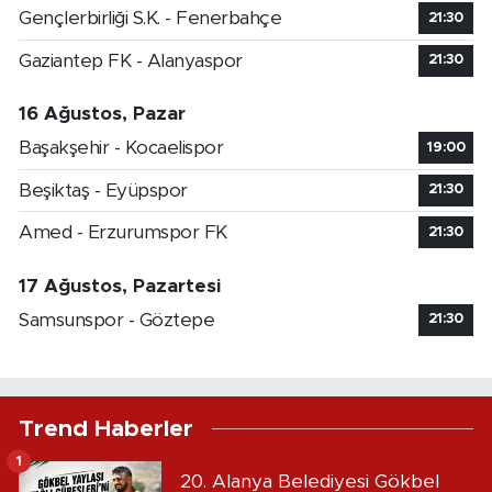
Gençlerbirliği S.K. - Fenerbahçe
21:30
Gaziantep FK - Alanyaspor
21:30
16 Ağustos, Pazar
Başakşehir - Kocaelispor
19:00
Beşiktaş - Eyüpspor
21:30
Amed - Erzurumspor FK
21:30
17 Ağustos, Pazartesi
Samsunspor - Göztepe
21:30
Trend Haberler
1
20. Alanya Belediyesi Gökbel