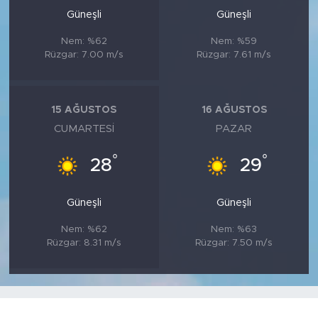
Güneşli
Güneşli
Nem: %62
Nem: %59
Rüzgar: 7.00 m/s
Rüzgar: 7.61 m/s
15 AĞUSTOS
16 AĞUSTOS
CUMARTESI
PAZAR
°
°
28
29
Güneşli
Güneşli
Nem: %62
Nem: %63
Rüzgar: 8.31 m/s
Rüzgar: 7.50 m/s