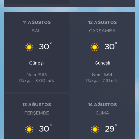
11 AĞUSTOS
12 AĞUSTOS
SALI
ÇARŞAMBA
°
°
30
30
Güneşli
Güneşli
Nem: %63
Nem: %64
Rüzgar: 8.00 m/s
Rüzgar: 7.31 m/s
13 AĞUSTOS
14 AĞUSTOS
PERŞEMBE
CUMA
°
°
30
29