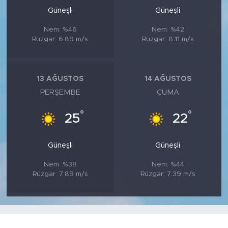
Güneşli
Güneşli
Nem: %46
Nem: %42
Rüzgar: 6.89 m/s
Rüzgar: 8.11 m/s
13 AĞUSTOS
14 AĞUSTOS
PERŞEMBE
CUMA
°
°
25
22
Güneşli
Güneşli
Nem: %38
Nem: %44
Rüzgar: 7.89 m/s
Rüzgar: 7.39 m/s