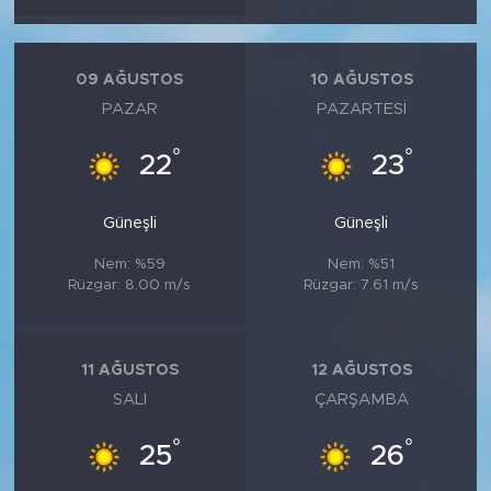
09 AĞUSTOS
10 AĞUSTOS
PAZAR
PAZARTESI
°
°
22
23
Güneşli
Güneşli
Nem: %59
Nem: %51
Rüzgar: 8.00 m/s
Rüzgar: 7.61 m/s
11 AĞUSTOS
12 AĞUSTOS
SALI
ÇARŞAMBA
°
°
25
26