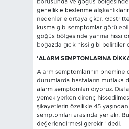
borusunda ve göğüs bölgesinde y
genellikle beslenme alışkanlıkları
nedenlerle ortaya çıkar. Gastritt
kusma gibi semptomlar görülebil
göğüs bölgesinde yanma hissi ön
boğazda gıcık hissi gibi belirtiler
‘ALARM SEMPTOMLARINA DİKKA
Alarm semptomlarının önemine d
durumlarda hastaların mutlaka d
alarm semptomları diyoruz. Disfa
yemek yerken direnç hissedilmesi,
şikayetlerin özellikle 45 yaşında
semptomları arasında yer alır. 
değerlendirmesi gerekir” dedi.