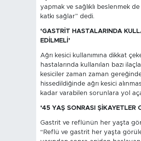
yapmak ve sağlıklı beslenmek de ş
katkı sağlar” dedi.
‘GASTRİT HASTALARINDA KULL
EDİLMELİ’
Ağrı kesici kullanımına dikkat çe
hastalarında kullanılan bazı ilaçla
kesiciler zaman zaman gereğinden 
hissedildiğinde ağrı kesici alınma
kadar varabilen sorunlara yol aça
‘45 YAŞ SONRASI ŞİKAYETLER C
Gastrit ve reflünün her yaşta gö
“Reflü ve gastrit her yaşta görüle