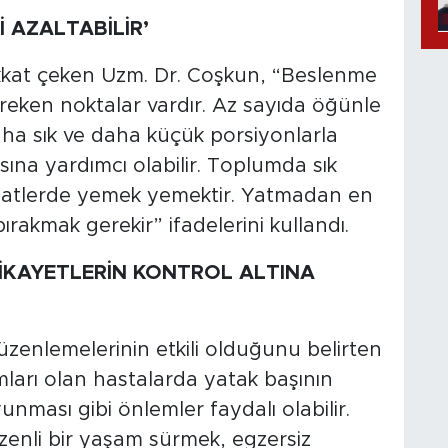
 AZALTABİLİR’
kat çeken Uzm. Dr. Coşkun, “Beslenme
eken noktalar vardır. Az sayıda öğünle
aha sık ve daha küçük porsiyonlarla
na yardımcı olabilir. Toplumda sık
saatlerde yemek yemektir. Yatmadan en
akmak gerekir” ifadelerini kullandı.
 ŞİKAYETLERİN KONTROL ALTINA
üzenlemelerinin etkili olduğunu belirten
ları olan hastalarda yatak başının
yunması gibi önlemler faydalı olabilir.
zenli bir yaşam sürmek, egzersiz