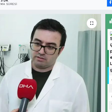
3 DK
MA SÜRESI