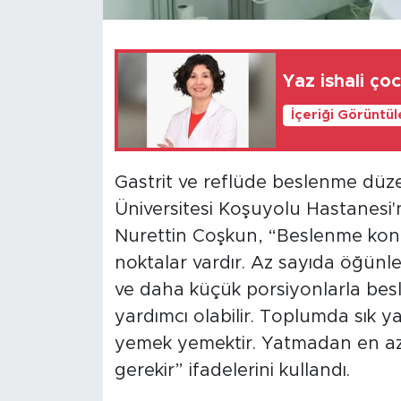
Yaz ishali çoc
İçeriği Görüntü
Gastrit ve reflüde beslenme düz
Üniversitesi Koşuyolu Hastanesi'
Nurettin Coşkun, “Beslenme kon
noktalar vardır. Az sayıda öğünle
ve daha küçük porsiyonlarla be
yardımcı olabilir. Toplumda sık y
yemek yemektir. Yatmadan en az
gerekir” ifadelerini kullandı.