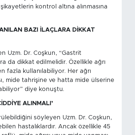
ikayetlerin kontrol altına alınmasına
ANILAN BAZI İLAÇLARA DİKKAT
ken Uzm. Dr. Coşkun, “Gastrit
ra da dikkat edilmelidir. Özellikle ağrı
fazla kullanılabiliyor. Her ağrı
sı, mide tahrişine ve hatta mide ülserine
biliyor” diye konuştu.
İDDİYE ALINMALI’
rülebildiğini söyleyen Uzm. Dr. Coşkun,
bilen hastalıklardır. Ancak özellikle 45