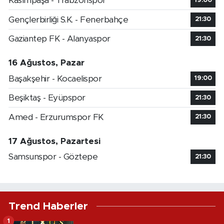
Kasımpaşa - Trabzonspor
19:00
Gençlerbirliği S.K. - Fenerbahçe
21:30
Gaziantep FK - Alanyaspor
21:30
16 Ağustos, Pazar
Başakşehir - Kocaelispor
19:00
Beşiktaş - Eyüpspor
21:30
Amed - Erzurumspor FK
21:30
17 Ağustos, Pazartesi
Samsunspor - Göztepe
21:30
Trend Haberler
1