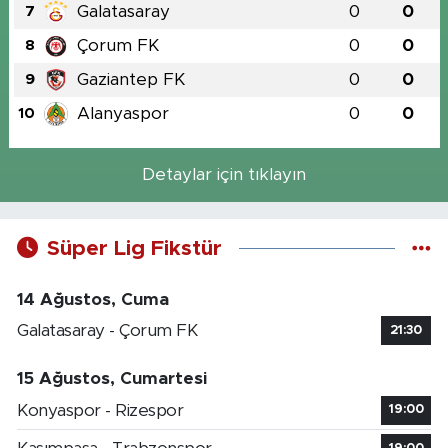
Galatasaray
0
0
7
Çorum FK
0
0
8
Gaziantep FK
0
0
9
Alanyaspor
0
0
10
Detaylar için tıklayın
Süper Lig Fikstür
14 Ağustos, Cuma
Galatasaray - Çorum FK
21:30
15 Ağustos, Cumartesi
Konyaspor - Rizespor
19:00