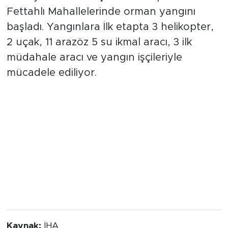
Fettahlı Mahallelerinde orman yangını
başladı. Yangınlara İlk etapta 3 helikopter,
2 uçak, 11 arazöz 5 su ikmal aracı, 3 ilk
müdahale aracı ve yangın işçileriyle
mücadele ediliyor.
Kaynak:
İHA