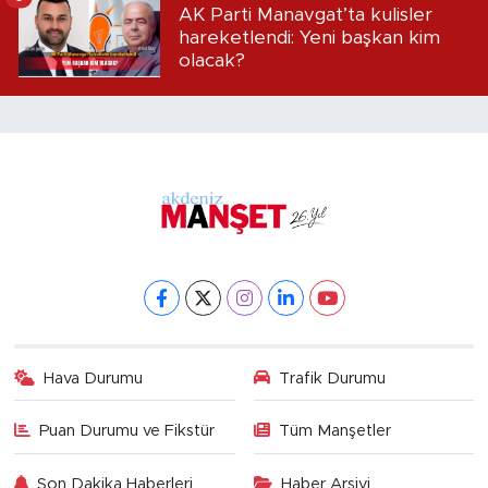
AK Parti Manavgat’ta kulisler
hareketlendi: Yeni başkan kim
olacak?
Hava Durumu
Trafik Durumu
Puan Durumu ve Fikstür
Tüm Manşetler
Son Dakika Haberleri
Haber Arşivi