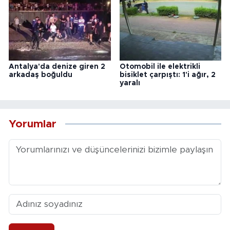
Antalya'da denize giren 2
Otomobil ile elektrikli
arkadaş boğuldu
bisiklet çarpıştı: 1'i ağır, 2
yaralı
Yorumlar