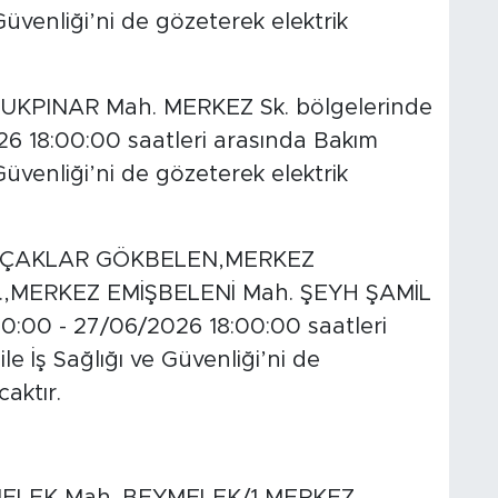
 Güvenliği’ni de gözeterek elektrik
PINAR Mah. MERKEZ Sk. bölgelerinde
6 18:00:00 saatleri arasında Bakım
 Güvenliği’ni de gözeterek elektrik
RÇAKLAR GÖKBELEN,MERKEZ
,MERKEZ EMİŞBELENİ Mah. ŞEYH ŞAMİL
0:00 - 27/06/2026 18:00:00 saatleri
e İş Sağlığı ve Güvenliği’ni de
caktır.
LEK Mah. BEYMELEK/1,MERKEZ