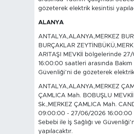
gözeterek elektrik kesintisi yapıla
ALANYA
ANTALYA,ALANYA,MERKEZ BURÇ
BURÇAKLAR ZEYTİNBÜKÜ,MERKEZ
ARITAŞI MEVKİİ bölgelerinde 27
16:00:00 saatleri arasında Bakım Ç
Güvenliği’ni de gözeterek elektrik 
ANTALYA,ALANYA,MERKEZ ÇAML
ÇAMLICA Mah. BOBUŞLU MEVKİİ
Sk.,MERKEZ ÇAMLICA Mah. CANDA
09:00:00 - 27/06/2026 16:00:00 s
Sebebi ile İş Sağlığı ve Güvenliği’
yapılacaktır.