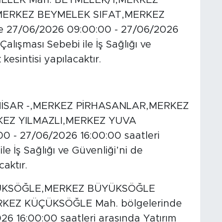
MERKEZ BEYMELEK SIFAT,MERKEZ
 27/06/2026 09:00:00 - 27/06/2026
alışması Sebebi ile İş Sağlığı ve
kesintisi yapılacaktır.
HİSAR -,MERKEZ PİRHASANLAR,MERKEZ
EZ YILMAZLI,MERKEZ YUVA
0 - 27/06/2026 16:00:00 saatleri
e İş Sağlığı ve Güvenliği’ni de
caktır.
ÜKSÖĞLE,MERKEZ BÜYÜKSÖĞLE
EZ KÜÇÜKSÖĞLE Mah. bölgelerinde
6 16:00:00 saatleri arasında Yatırım