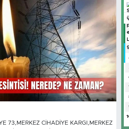
1
E 73,MERKEZ CİHADİYE KARGI,MERKEZ