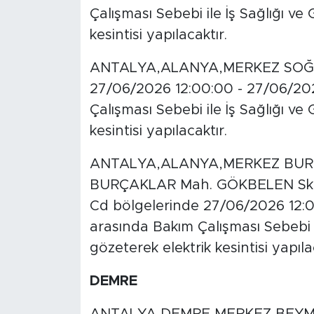
Çalışması Sebebi ile İş Sağlığı ve
kesintisi yapılacaktır.
ANTALYA,ALANYA,MERKEZ SOĞUK
27/06/2026 12:00:00 - 27/06/202
Çalışması Sebebi ile İş Sağlığı ve
kesintisi yapılacaktır.
ANTALYA,ALANYA,MERKEZ BU
BURÇAKLAR Mah. GÖKBELEN Sk.
Cd bölgelerinde 27/06/2026 12:0
arasında Bakım Çalışması Sebebi il
gözeterek elektrik kesintisi yapıla
DEMRE
ANTALYA,DEMRE,MERKEZ BEYME