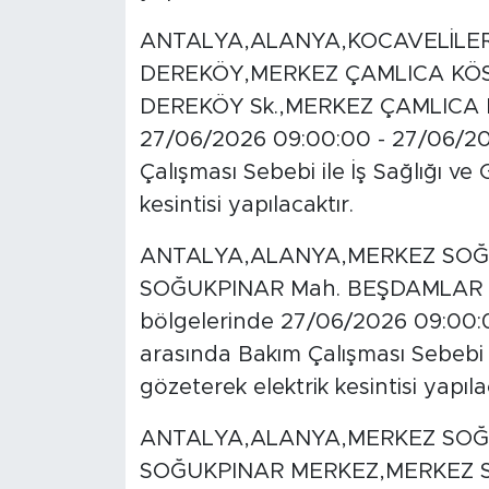
ANTALYA,ALANYA,KOCAVELİLER
DEREKÖY,MERKEZ ÇAMLICA KÖS
DEREKÖY Sk.,MERKEZ ÇAMLICA M
27/06/2026 09:00:00 - 27/06/202
Çalışması Sebebi ile İş Sağlığı ve
kesintisi yapılacaktır.
ANTALYA,ALANYA,MERKEZ SOĞ
SOĞUKPINAR Mah. BEŞDAMLAR S
bölgelerinde 27/06/2026 09:00:0
arasında Bakım Çalışması Sebebi il
gözeterek elektrik kesintisi yapıla
ANTALYA,ALANYA,MERKEZ SOĞ
SOĞUKPINAR MERKEZ,MERKEZ 