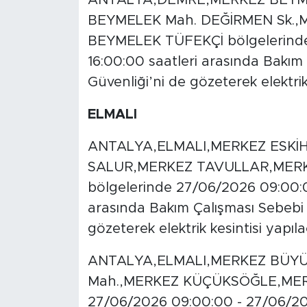
BEYMELEK Mah. DEĞİRMEN Sk.,
BEYMELEK TÜFEKÇİ bölgelerinde
16:00:00 saatleri arasında Bakım Ç
Güvenliği’ni de gözeterek elektrik 
ELMALI
ANTALYA,ELMALI,MERKEZ ESKİ
SALUR,MERKEZ TAVULLAR,MERK
bölgelerinde 27/06/2026 09:00:0
arasında Bakım Çalışması Sebebi il
gözeterek elektrik kesintisi yapıla
ANTALYA,ELMALI,MERKEZ BÜY
Mah.,MERKEZ KÜÇÜKSÖĞLE,MERK
27/06/2026 09:00:00 - 27/06/202