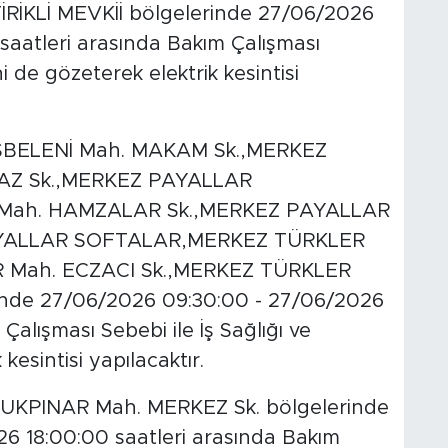
İKLİ MEVKİİ bölgelerinde 27/06/2026
aatleri arasında Bakım Çalışması
ni de gözeterek elektrik kesintisi
BELENİ Mah. MAKAM Sk.,MERKEZ
AZ Sk.,MERKEZ PAYALLAR
ah. HAMZALAR Sk.,MERKEZ PAYALLAR
AYALLAR SOFTALAR,MERKEZ TÜRKLER
Mah. ECZACI Sk.,MERKEZ TÜRKLER
nde 27/06/2026 09:30:00 - 27/06/2026
Çalışması Sebebi ile İş Sağlığı ve
kesintisi yapılacaktır.
PINAR Mah. MERKEZ Sk. bölgelerinde
6 18:00:00 saatleri arasında Bakım