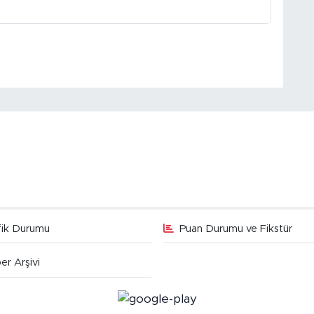
fik Durumu
Puan Durumu ve Fikstür
er Arşivi