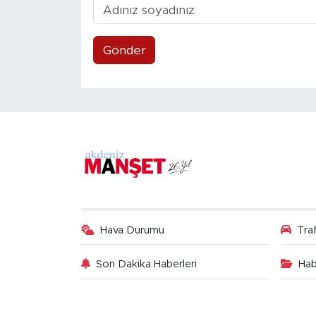
Gönder
Hava Durumu
Tra
Son Dakika Haberleri
Hab