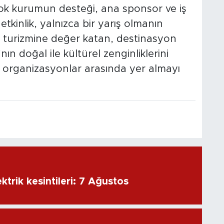
çok kurumun desteği, ana sponsor ve iş
etkinlik, yalnızca bir yarış olmanın
r turizmine değer katan, destinasyon
ın doğal ile kültürel zenginliklerini
i organizasyonlar arasında yer almayı
ktrik kesintileri: 7 Ağustos