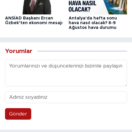
ANSİAD Başkanı Ercan
Antalya'da hafta sonu
Özbek’ten ekonomi mesajı
hava nasıl olacak? 8-9
Ağustos hava durumu
Yorumlar
Gönder