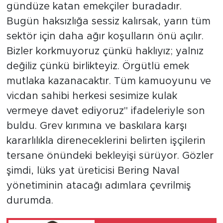
gündüze katan emekçiler buradadır.
Bugün haksızlığa sessiz kalırsak, yarın tüm
sektör için daha ağır koşulların önü açılır.
Bizler korkmuyoruz çünkü haklıyız; yalnız
değiliz çünkü birlikteyiz. Örgütlü emek
mutlaka kazanacaktır. Tüm kamuoyunu ve
vicdan sahibi herkesi sesimize kulak
vermeye davet ediyoruz" ifadeleriyle son
buldu. Grev kırımına ve baskılara karşı
kararlılıkla direneceklerini belirten işçilerin
tersane önündeki bekleyişi sürüyor. Gözler
şimdi, lüks yat üreticisi Bering Naval
yönetiminin atacağı adımlara çevrilmiş
durumda.