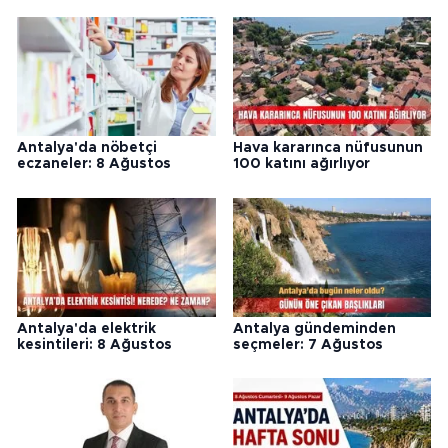
Antalya'da nöbetçi
Hava kararınca nüfusunun
eczaneler: 8 Ağustos
100 katını ağırlıyor
Antalya'da elektrik
Antalya gündeminden
kesintileri: 8 Ağustos
seçmeler: 7 Ağustos