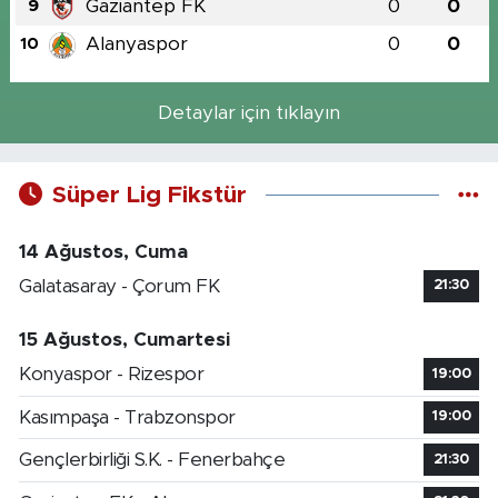
Gaziantep FK
0
0
9
Alanyaspor
0
0
10
Detaylar için tıklayın
Süper Lig Fikstür
14 Ağustos, Cuma
Galatasaray - Çorum FK
21:30
15 Ağustos, Cumartesi
Konyaspor - Rizespor
19:00
Kasımpaşa - Trabzonspor
19:00
Gençlerbirliği S.K. - Fenerbahçe
21:30