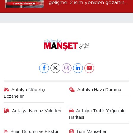
gelişme: 2 isim yeniden gözaltına
alındı
Antalya Nöbetçi
Antalya Hava Durumu
Eczaneler
Antalya Namaz Vakitleri
Antalya Trafik Yoğunluk
Haritası
Puan Durumu ve Fikstür
Tüm Manşetler