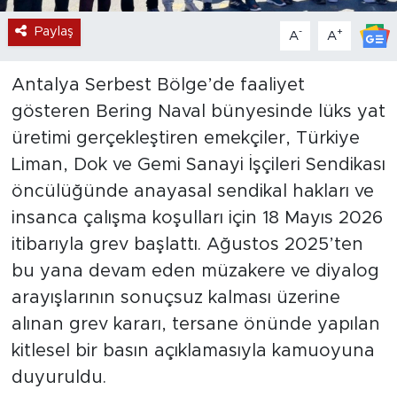
Paylaş
-
+
A
A
Antalya Serbest Bölge’de faaliyet
gösteren Bering Naval bünyesinde lüks yat
üretimi gerçekleştiren emekçiler, Türkiye
Liman, Dok ve Gemi Sanayi İşçileri Sendikası
öncülüğünde anayasal sendikal hakları ve
insanca çalışma koşulları için 18 Mayıs 2026
itibarıyla grev başlattı. Ağustos 2025’ten
bu yana devam eden müzakere ve diyalog
arayışlarının sonuçsuz kalması üzerine
alınan grev kararı, tersane önünde yapılan
kitlesel bir basın açıklamasıyla kamuoyuna
duyuruldu.