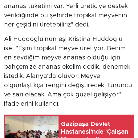
ananas tüketimi var. Yerli üreticiye destek
verildiğinde bu şehirde tropikal meyvenin
her çeşidini üretebiliriz'' dedi.
Ali Hüddoğlu'nun eşi Kristina Hüddoğlu
ise, ''Eşim tropikal meyve üretiyor. Benim
en sevdiğim meyve ananas olduğu için
bahçemize ananas ekelim dedik, denemek
istedik. Alanya'da oluyor. Meyve
olgunlaştıkça rengini değiştirecek, turuncu
ve sarı olacak. Ama çok güzel gelişiyor''
ifadelerini kullandı.
Gazipaşa Devlet
Hastanesi’nde 'Çalışan