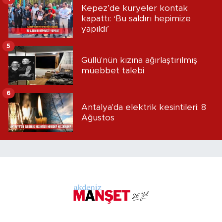
Kepez’de kuryeler kontak
kapattı: ‘Bu saldırı hepimize
yapıldı’
5
Güllü'nün kızına ağırlaştırılmış
müebbet talebi
6
Antalya'da elektrik kesintileri: 8
Ağustos