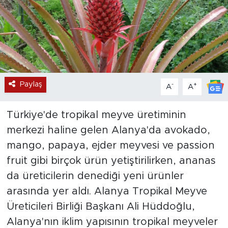
Paylaş
-
+
A
A
Türkiye'de tropikal meyve üretiminin
merkezi haline gelen Alanya'da avokado,
mango, papaya, ejder meyvesi ve passion
fruit gibi birçok ürün yetiştirilirken, ananas
da üreticilerin denediği yeni ürünler
arasında yer aldı. Alanya Tropikal Meyve
Üreticileri Birliği Başkanı Ali Hüddoğlu,
Alanya'nın iklim yapısının tropikal meyveler