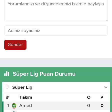
Gönder
Süper Lig Puan Durumu
Süper Lig
#
Takım
O
P
Amed
0
0
1