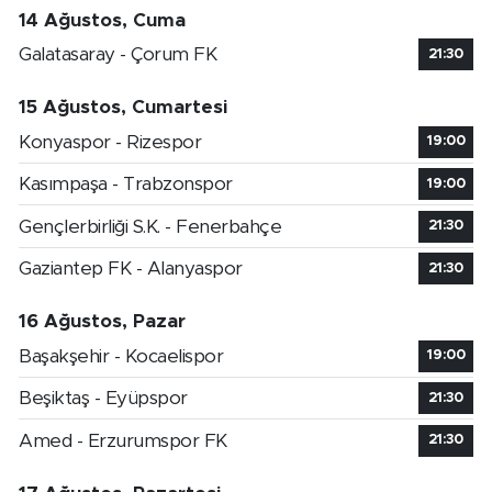
14 Ağustos, Cuma
Galatasaray - Çorum FK
21:30
15 Ağustos, Cumartesi
Konyaspor - Rizespor
19:00
Kasımpaşa - Trabzonspor
19:00
Gençlerbirliği S.K. - Fenerbahçe
21:30
Gaziantep FK - Alanyaspor
21:30
16 Ağustos, Pazar
Başakşehir - Kocaelispor
19:00
Beşiktaş - Eyüpspor
21:30
Amed - Erzurumspor FK
21:30