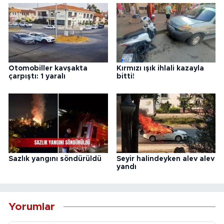
Otomobiller kavşakta
Kırmızı ışık ihlali kazayla
çarpıştı: 1 yaralı
bitti!
Sazlık yangını söndürüldü
Seyir halindeyken alev alev
yandı
Yorumlar