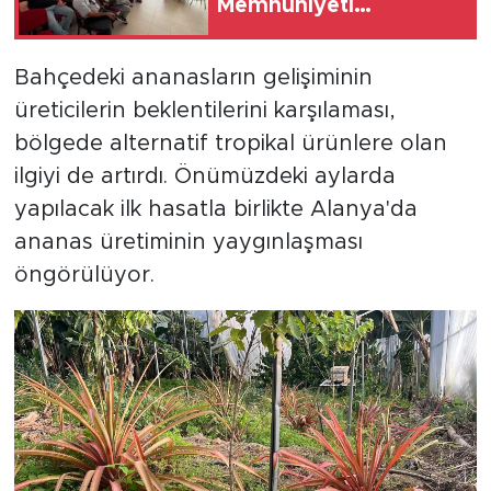
Memnuniyeti
Toplantısı'
Bahçedeki ananasların gelişiminin
üreticilerin beklentilerini karşılaması,
bölgede alternatif tropikal ürünlere olan
ilgiyi de artırdı. Önümüzdeki aylarda
yapılacak ilk hasatla birlikte Alanya'da
ananas üretiminin yaygınlaşması
öngörülüyor.