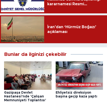
kararnamesi Resmi
Gazete'de
İran’dan ‘Hürmüz Boğazı’
açıklaması
Bunlar da ilginizi çekebilir
Gazipaşa Devlet
Ehliyetsiz direksiyon
Hastanesi’nde 'Çalışan
başına geçip kaza yaptı
Memnuniyeti Toplantısı'