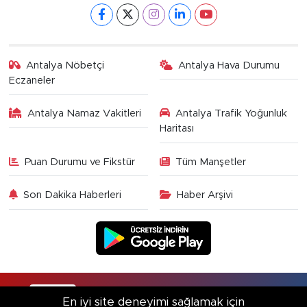
Antalya Nöbetçi
Antalya Hava Durumu
Eczaneler
Antalya Namaz Vakitleri
Antalya Trafik Yoğunluk
Haritası
Puan Durumu ve Fikstür
Tüm Manşetler
Son Dakika Haberleri
Haber Arşivi
RSS
Copyright © 2025. Her hakkı saklıdır.
En iyi site deneyimi sağlamak için