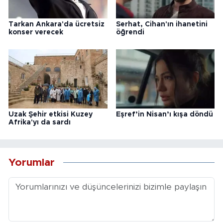
Tarkan Ankara'da ücretsiz
Serhat, Cihan'ın ihanetini
konser verecek
öğrendi
Uzak Şehir etkisi Kuzey
Eşref’in Nisan’ı kışa döndü
Afrika'yı da sardı
Yorumlar