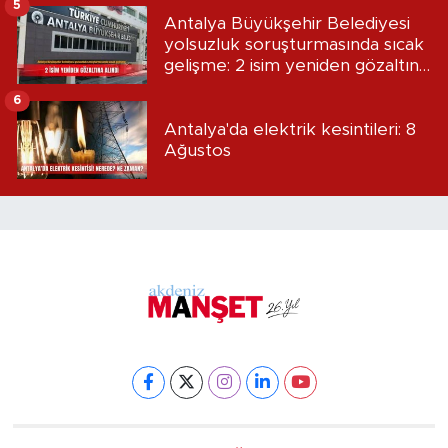
5
Antalya Büyükşehir Belediyesi
yolsuzluk soruşturmasında sıcak
gelişme: 2 isim yeniden gözaltına
alındı
6
Antalya'da elektrik kesintileri: 8
Ağustos