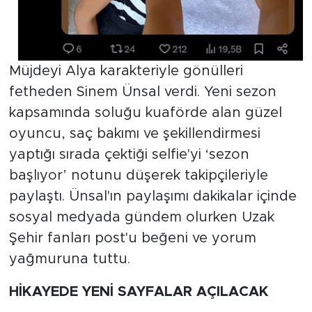
Müjdeyi Alya karakteriyle gönülleri
fetheden Sinem Ünsal verdi. Yeni sezon
kapsamında soluğu kuaförde alan güzel
oyuncu, saç bakımı ve şekillendirmesi
yaptığı sırada çektiği selfie'yi ‘sezon
başlıyor’ notunu düşerek takipçileriyle
paylaştı. Ünsal'ın paylaşımı dakikalar içinde
sosyal medyada gündem olurken Uzak
Şehir fanları post'u beğeni ve yorum
yağmuruna tuttu.
HİKAYEDE YENİ SAYFALAR AÇILACAK