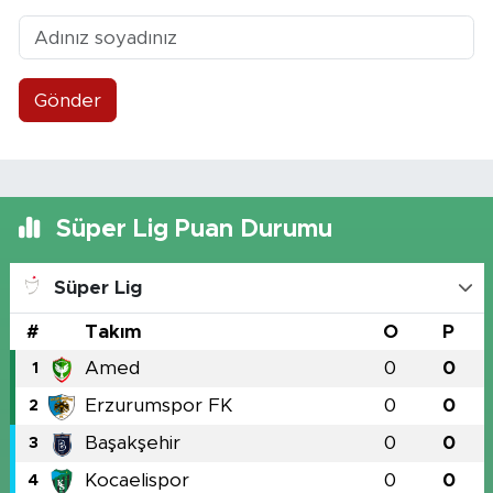
Gönder
Süper Lig Puan Durumu
Süper Lig
#
Takım
O
P
Amed
0
0
1
Erzurumspor FK
0
0
2
Başakşehir
0
0
3
Kocaelispor
0
0
4