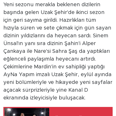
Yeni sezonu merakla beklenen dizilerin
başında gelen Uzak Şehir'de ikinci sezon
için geri sayıma girildi. Hazırlıkları tüm
hızıyla süren ve sete çıkmak için gün sayan
dizinin yıldızlarını da heyecan sardı. Sinem
Ünsal'ın yanı sıra dizinin Şahin'i Alper
Çankaya ile Nare'si Sahra Şaş da yaptıkları
eğlenceli paylaşımla heyecanı artırdı.
Çekimlerine Mardin'in ev sahipliği yaptığı
AyNa Yapım imzalı Uzak Şehir, eylül ayında
yeni bölümleriyle ve hikayede yeni sayfalar
açacak sürprizleriyle yine Kanal D
ekranında izleyicisiyle buluşacak.