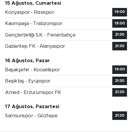
15 Ağustos, Cumartesi
Konyaspor - Rizespor
19:00
Kasımpaşa - Trabzonspor
19:00
Gençlerbirliği S.K. - Fenerbahçe
21:30
Gaziantep FK - Alanyaspor
21:30
16 Ağustos, Pazar
Başakşehir - Kocaelispor
19:00
Beşiktaş - Eyüpspor
21:30
Amed - Erzurumspor FK
21:30
17 Ağustos, Pazartesi
Samsunspor - Göztepe
21:30