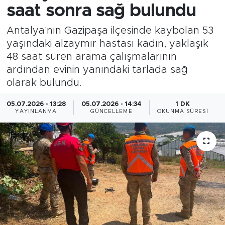
saat sonra sağ bulundu
Antalya'nın Gazipaşa ilçesinde kaybolan 53
yaşındaki alzaymır hastası kadın, yaklaşık
48 saat süren arama çalışmalarının
ardından evinin yanındaki tarlada sağ
olarak bulundu.
05.07.2026 - 13:28
05.07.2026 - 14:34
1 DK
YAYINLANMA
GÜNCELLEME
OKUNMA SÜRESI