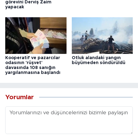
görevini Derviş Zaim
yapacak
Kooperatif ve pazarcılar
Otluk alandaki yangın
odasının 'rüşvet'
büyümeden söndürüldü
davasında 108 sanığın
yargılanmasına başlandı
Yorumlar