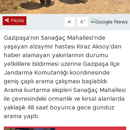
Paylaş
-
+
A
A
Gazipaşa'nın Sarıağaç Mahallesi'nde
yaşayan alzaymır hastası Kiraz Aksoy'dan
haber alamayan yakınlarının durumu
yetkililere bildirmesi üzerine Gazipaşa İlçe
Jandarma Komutanlığı koordinesinde
geniş çaplı arama çalışması başlatıldı.
Arama kurtarma ekipleri Sarıağaç Mahallesi
ile çevresindeki ormanlık ve kırsal alanlarda
yaklaşık 48 saat boyunca gece gündüz
arama yaptı.