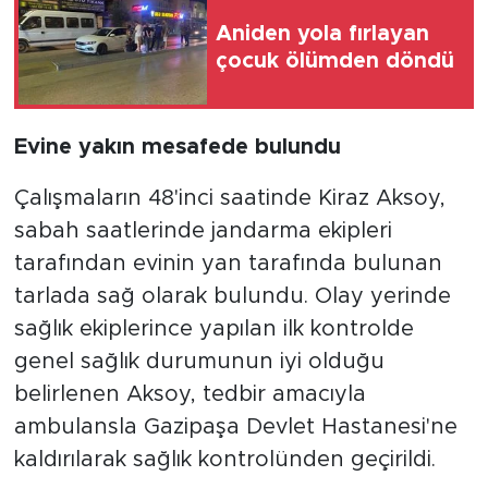
Aniden yola fırlayan
çocuk ölümden döndü
Evine yakın mesafede bulundu
Çalışmaların 48'inci saatinde Kiraz Aksoy,
sabah saatlerinde jandarma ekipleri
tarafından evinin yan tarafında bulunan
tarlada sağ olarak bulundu. Olay yerinde
sağlık ekiplerince yapılan ilk kontrolde
genel sağlık durumunun iyi olduğu
belirlenen Aksoy, tedbir amacıyla
ambulansla Gazipaşa Devlet Hastanesi'ne
kaldırılarak sağlık kontrolünden geçirildi.