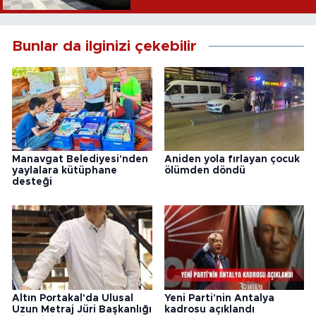
Bunlar da ilginizi çekebilir
Manavgat Belediyesi'nden
Aniden yola fırlayan çocuk
yaylalara kütüphane
ölümden döndü
desteği
Altın Portakal'da Ulusal
Yeni Parti'nin Antalya
Uzun Metraj Jüri Başkanlığı
kadrosu açıklandı