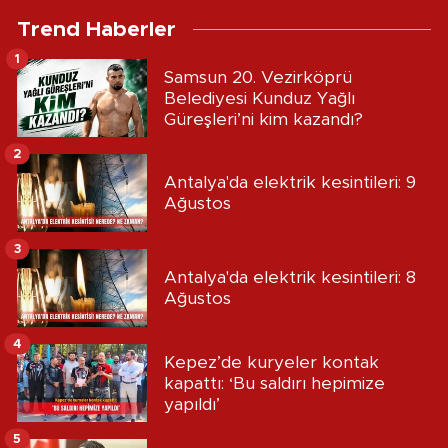
Trend Haberler
1
Samsun 20. Vezirköprü
Belediyesi Kunduz Yağlı
Güreşleri’ni kim kazandı?
2
Antalya'da elektrik kesintileri: 9
Ağustos
3
Antalya'da elektrik kesintileri: 8
Ağustos
4
Kepez’de kuryeler kontak
kapattı: ‘Bu saldırı hepimize
yapıldı’
5