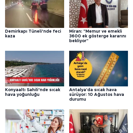
Demirkapı Tüneli’nde feci
Miran: "Memur ve emekli
kaza
3600 ek gösterge kararını
bekliyor"
Konyaaltı Sahili’nde sıcak
Antalya'da sıcak hava
hava yoğunluğu
sürüyor: 10 Ağustos hava
durumu