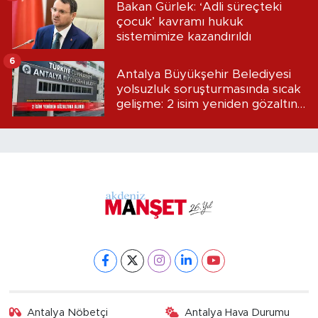
Bakan Gürlek: ‘Adli süreçteki
çocuk’ kavramı hukuk
sistemimize kazandırıldı
6
Antalya Büyükşehir Belediyesi
yolsuzluk soruşturmasında sıcak
gelişme: 2 isim yeniden gözaltına
alındı
Antalya Nöbetçi
Antalya Hava Durumu