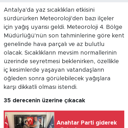
Antalya'da yaz sıcaklıkları etkisini
sürdürürken Meteoroloji'den bazı ilçeler
için yağış uyarısı geldi. Meteoroloji 4. Bölge
Müdürlüğü'nün son tahminlerine göre kent
genelinde hava parçalı ve az bulutlu
olacak. Sıcaklıkların mevsim normallerinin
üzerinde seyretmesi beklenirken, özellikle
iç kesimlerde yaşayan vatandaşların
öğleden sonra görülebilecek yağışlara
karşı dikkatli olması istendi.
35 derecenin üzerine çıkacak
Anahtar Parti giderek