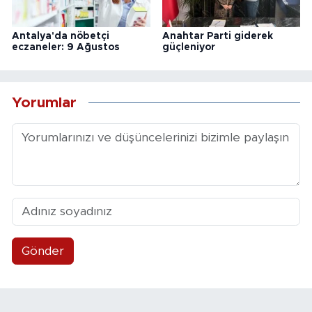
Antalya'da nöbetçi
Anahtar Parti giderek
eczaneler: 9 Ağustos
güçleniyor
Yorumlar
Gönder