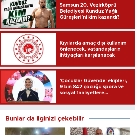
Samsun 20. Vezirköprü
Belediyesi Kunduz Yağlı
Güreşleri’ni kim kazandı?
Kıyılarda amaç dışı kullanım
önlenecek, vatandaşların
ihtiyaçları karşılanacak
'Çocuklar Güvende' ekipleri,
9 bin 842 çocuğu spora ve
sosyal faaliyetlere
yönlendirdi
Bunlar da ilginizi çekebilir