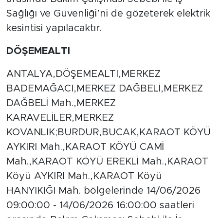
Sağlığı ve Güvenliği’ni de gözeterek elektrik
kesintisi yapılacaktır.
DÖŞEMEALTI
ANTALYA,DÖŞEMEALTI,MERKEZ
BADEMAĞACI,MERKEZ DAĞBELİ,MERKEZ
DAĞBELİ Mah.,MERKEZ
KARAVELİLER,MERKEZ
KOVANLIK;BURDUR,BUCAK,KARAOT KÖYÜ
AYKIRI Mah.,KARAOT KÖYÜ CAMİ
Mah.,KARAOT KÖYÜ EREKLİ Mah.,KARAOT
Köyü AYKIRI Mah.,KARAOT Köyü
HANYIKIĞI Mah. bölgelerinde 14/06/2026
09:00:00 - 14/06/2026 16:00:00 saatleri