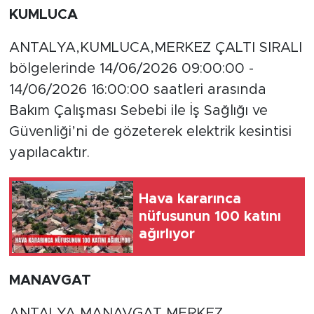
KUMLUCA
ANTALYA,KUMLUCA,MERKEZ ÇALTI SIRALI
bölgelerinde 14/06/2026 09:00:00 -
14/06/2026 16:00:00 saatleri arasında
Bakım Çalışması Sebebi ile İş Sağlığı ve
Güvenliği’ni de gözeterek elektrik kesintisi
yapılacaktır.
Hava kararınca
nüfusunun 100 katını
ağırlıyor
MANAVGAT
ANTALYA,MANAVGAT,MERKEZ