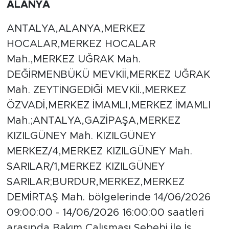
ALANYA
ANTALYA,ALANYA,MERKEZ
HOCALAR,MERKEZ HOCALAR
Mah.,MERKEZ UĞRAK Mah.
DEĞİRMENBÜKÜ MEVKİİ,MERKEZ UĞRAK
Mah. ZEYTİNGEDİĞİ MEVKİİ.,MERKEZ
ÖZVADİ,MERKEZ İMAMLI,MERKEZ İMAMLI
Mah.;ANTALYA,GAZİPAŞA,MERKEZ
KIZILGÜNEY Mah. KIZILGÜNEY
MERKEZ/4,MERKEZ KIZILGÜNEY Mah.
SARILAR/1,MERKEZ KIZILGÜNEY
SARILAR;BURDUR,MERKEZ,MERKEZ
DEMİRTAŞ Mah. bölgelerinde 14/06/2026
09:00:00 - 14/06/2026 16:00:00 saatleri
arasında Bakım Çalışması Sebebi ile İş