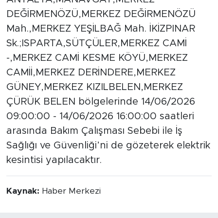
DEĞİRMENÖZÜ,MERKEZ DEĞİRMENÖZÜ
Mah.,MERKEZ YEŞİLBAĞ Mah. İKİZPINAR
Sk.;ISPARTA,SÜTÇÜLER,MERKEZ CAMİ
-,MERKEZ CAMİ KESME KÖYÜ,MERKEZ
CAMİİ,MERKEZ DERİNDERE,MERKEZ
GÜNEY,MERKEZ KIZILBELEN,MERKEZ
ÇÜRÜK BELEN bölgelerinde 14/06/2026
09:00:00 - 14/06/2026 16:00:00 saatleri
arasında Bakım Çalışması Sebebi ile İş
Sağlığı ve Güvenliği’ni de gözeterek elektrik
kesintisi yapılacaktır.
Kaynak:
Haber Merkezi