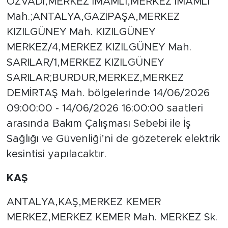
ÖZVADİ,MERKEZ İMAMLI,MERKEZ İMAMLI
Mah.;ANTALYA,GAZİPAŞA,MERKEZ
KIZILGÜNEY Mah. KIZILGÜNEY
MERKEZ/4,MERKEZ KIZILGÜNEY Mah.
SARILAR/1,MERKEZ KIZILGÜNEY
SARILAR;BURDUR,MERKEZ,MERKEZ
DEMİRTAŞ Mah. bölgelerinde 14/06/2026
09:00:00 - 14/06/2026 16:00:00 saatleri
arasında Bakım Çalışması Sebebi ile İş
Sağlığı ve Güvenliği’ni de gözeterek elektrik
kesintisi yapılacaktır.
KAŞ
ANTALYA,KAŞ,MERKEZ KEMER
MERKEZ,MERKEZ KEMER Mah. MERKEZ Sk.