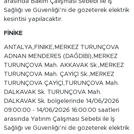
arasında Bakım Çalışması Sebebi ile İş
Sağlığı ve Güvenliği’ni de gözeterek elektrik
kesintisi yapılacaktır.
FİNİKE
ANTALYA,FİNİKE,MERKEZ TURUNÇOVA
ADNAN MENDERES (DAĞDİBİ),MERKEZ
TURUNÇOVA Mah. AKKAVAK Sk.,MERKEZ
TURUNÇOVA Mah. ÇAYİÇİ Sk.,MERKEZ
TURUNÇOVA ÇAYİÇİ,TURUNÇOVA Mah.
DALKAVAK Sk. TURUNÇOVA Mah.
DALKAVAK Sk. bölgelerinde 14/06/2026
09:00:00 - 14/06/2026 16:00:00 saatleri
arasında Yatırım Çalışması Sebebi ile İş
Sağlığı ve Güvenliği’ni de gözeterek elektrik