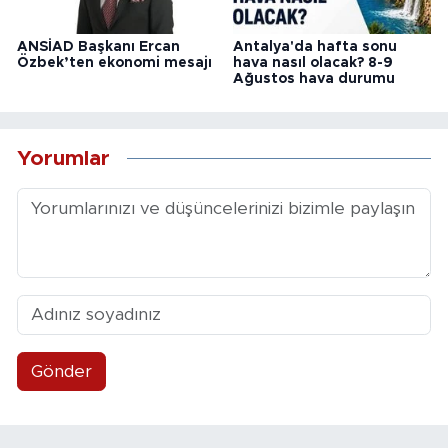
ANSİAD Başkanı Ercan
Antalya'da hafta sonu
Özbek’ten ekonomi mesajı
hava nasıl olacak? 8-9
Ağustos hava durumu
Yorumlar
Gönder