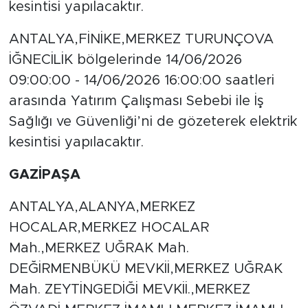
kesintisi yapılacaktır.
ANTALYA,FİNİKE,MERKEZ TURUNÇOVA
İĞNECİLİK bölgelerinde 14/06/2026
09:00:00 - 14/06/2026 16:00:00 saatleri
arasında Yatırım Çalışması Sebebi ile İş
Sağlığı ve Güvenliği’ni de gözeterek elektrik
kesintisi yapılacaktır.
GAZİPAŞA
ANTALYA,ALANYA,MERKEZ
HOCALAR,MERKEZ HOCALAR
Mah.,MERKEZ UĞRAK Mah.
DEĞİRMENBÜKÜ MEVKİİ,MERKEZ UĞRAK
Mah. ZEYTİNGEDİĞİ MEVKİİ.,MERKEZ