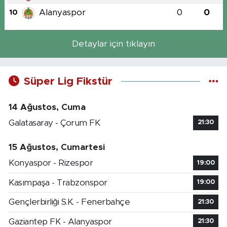
Alanyaspor
0
0
10
Detaylar için tıklayın
Süper Lig Fikstür
14 Ağustos, Cuma
Galatasaray - Çorum FK
21:30
15 Ağustos, Cumartesi
Konyaspor - Rizespor
19:00
Kasımpaşa - Trabzonspor
19:00
Gençlerbirliği S.K. - Fenerbahçe
21:30
Gaziantep FK - Alanyaspor
21:30