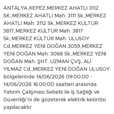
ANTALYA,KEPEZ,MERKEZ AHATLI 3112
SK.,MERKEZ AHATLI Mah. 3111 Sk.,MERKEZ
AHATLI Mah. 3112 Sk.,MERKEZ KÜLTÜR
3817,MERKEZ KÜLTÜR Mah. 3817
Sk.,MERKEZ KÜLTÜR Mah. ULUSOY
Cd,MERKEZ YENİ DOĞAN 3059,MERKEZ
YENİ DOĞAN Mah. 3068 Sk.,MERKEZ YENİ
DOĞAN Mah. ŞHT. UZMAN ÇVŞ. ALİ
YILMAZ Cd.,MERKEZ YENİ DOĞAN ULUSOY
bölgelerinde 14/06/2026 09:00:00 -
14/06/2026 16:00:00 saatleri arasında
Yatırım Çalışması Sebebi ile İş Sağlığı ve
Güvenliği’ni de gözeterek elektrik kesintisi
yapılacaktır.