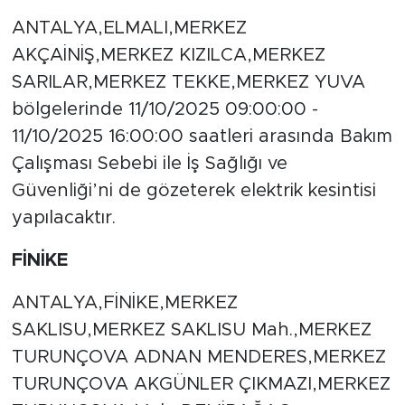
ANTALYA,ELMALI,MERKEZ
AKÇAİNİŞ,MERKEZ KIZILCA,MERKEZ
SARILAR,MERKEZ TEKKE,MERKEZ YUVA
bölgelerinde 11/10/2025 09:00:00 -
11/10/2025 16:00:00 saatleri arasında Bakım
Çalışması Sebebi ile İş Sağlığı ve
Güvenliği’ni de gözeterek elektrik kesintisi
yapılacaktır.
FİNİKE
ANTALYA,FİNİKE,MERKEZ
SAKLISU,MERKEZ SAKLISU Mah.,MERKEZ
TURUNÇOVA ADNAN MENDERES,MERKEZ
TURUNÇOVA AKGÜNLER ÇIKMAZI,MERKEZ