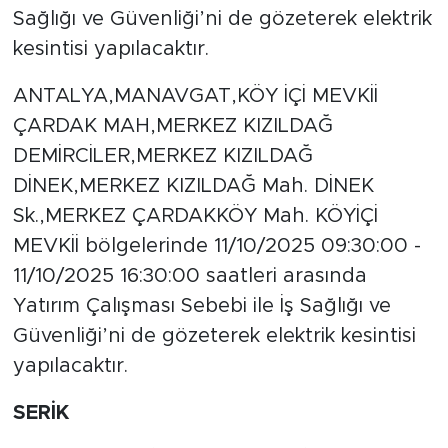
Sağlığı ve Güvenliği’ni de gözeterek elektrik
kesintisi yapılacaktır.
ANTALYA,MANAVGAT,KÖY İÇİ MEVKİİ
ÇARDAK MAH,MERKEZ KIZILDAĞ
DEMİRCİLER,MERKEZ KIZILDAĞ
DİNEK,MERKEZ KIZILDAĞ Mah. DİNEK
Sk.,MERKEZ ÇARDAKKÖY Mah. KÖYİÇİ
MEVKİİ bölgelerinde 11/10/2025 09:30:00 -
11/10/2025 16:30:00 saatleri arasında
Yatırım Çalışması Sebebi ile İş Sağlığı ve
Güvenliği’ni de gözeterek elektrik kesintisi
yapılacaktır.
SERİK