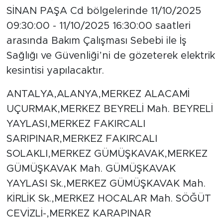
SİNAN PAŞA Cd bölgelerinde 11/10/2025
09:30:00 - 11/10/2025 16:30:00 saatleri
arasında Bakım Çalışması Sebebi ile İş
Sağlığı ve Güvenliği’ni de gözeterek elektrik
kesintisi yapılacaktır.
ANTALYA,ALANYA,MERKEZ ALACAMİ
UÇURMAK,MERKEZ BEYRELİ Mah. BEYRELİ
YAYLASI,MERKEZ FAKIRCALI
SARIPINAR,MERKEZ FAKIRCALI
SOLAKLI,MERKEZ GÜMÜŞKAVAK,MERKEZ
GÜMÜŞKAVAK Mah. GÜMÜŞKAVAK
YAYLASI Sk.,MERKEZ GÜMÜŞKAVAK Mah.
KİRLİK Sk.,MERKEZ HOCALAR Mah. SÖĞÜT
CEVİZLİ-,MERKEZ KARAPINAR