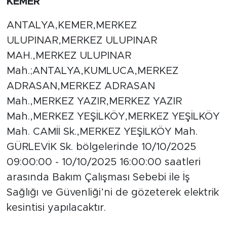
KEMER
ANTALYA,KEMER,MERKEZ
ULUPINAR,MERKEZ ULUPINAR
MAH.,MERKEZ ULUPINAR
Mah.;ANTALYA,KUMLUCA,MERKEZ
ADRASAN,MERKEZ ADRASAN
Mah.,MERKEZ YAZIR,MERKEZ YAZIR
Mah.,MERKEZ YEŞİLKÖY,MERKEZ YEŞİLKÖY
Mah. CAMİİ Sk.,MERKEZ YEŞİLKÖY Mah.
GÜRLEVİK Sk. bölgelerinde 10/10/2025
09:00:00 - 10/10/2025 16:00:00 saatleri
arasında Bakım Çalışması Sebebi ile İş
Sağlığı ve Güvenliği’ni de gözeterek elektrik
kesintisi yapılacaktır.