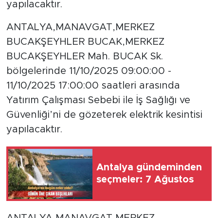
yapılacaktır.
ANTALYA,MANAVGAT,MERKEZ
BUCAKŞEYHLER BUCAK,MERKEZ
BUCAKŞEYHLER Mah. BUCAK Sk.
bölgelerinde 11/10/2025 09:00:00 -
11/10/2025 17:00:00 saatleri arasında
Yatırım Çalışması Sebebi ile İş Sağlığı ve
Güvenliği’ni de gözeterek elektrik kesintisi
yapılacaktır.
Antalya gündeminden
seçmeler: 7 Ağustos