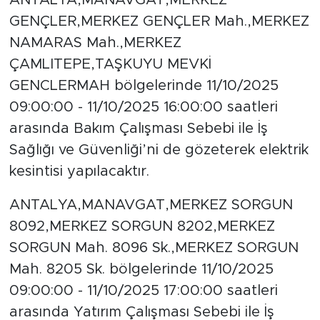
ANTALYA,MANAVGAT,MERKEZ
GENÇLER,MERKEZ GENÇLER Mah.,MERKEZ
NAMARAS Mah.,MERKEZ
ÇAMLITEPE,TAŞKUYU MEVKİ
GENCLERMAH bölgelerinde 11/10/2025
09:00:00 - 11/10/2025 16:00:00 saatleri
arasında Bakım Çalışması Sebebi ile İş
Sağlığı ve Güvenliği’ni de gözeterek elektrik
kesintisi yapılacaktır.
ANTALYA,MANAVGAT,MERKEZ SORGUN
8092,MERKEZ SORGUN 8202,MERKEZ
SORGUN Mah. 8096 Sk.,MERKEZ SORGUN
Mah. 8205 Sk. bölgelerinde 11/10/2025
09:00:00 - 11/10/2025 17:00:00 saatleri
arasında Yatırım Çalışması Sebebi ile İş