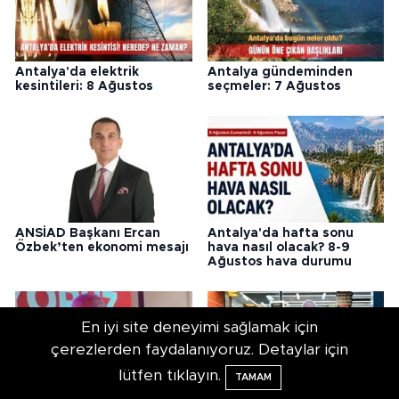
Antalya'da elektrik
Antalya gündeminden
kesintileri: 8 Ağustos
seçmeler: 7 Ağustos
ANSİAD Başkanı Ercan
Antalya'da hafta sonu
Özbek’ten ekonomi mesajı
hava nasıl olacak? 8-9
Ağustos hava durumu
En iyi site deneyimi sağlamak için
çerezlerden faydalanıyoruz. Detaylar için
lütfen tıklayın.
TAMAM