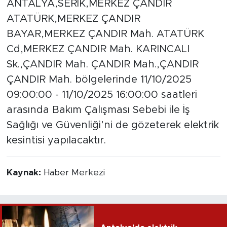
ANTALYA,SERİK,MERKEZ ÇANDIR
ATATÜRK,MERKEZ ÇANDIR
BAYAR,MERKEZ ÇANDIR Mah. ATATÜRK
Cd,MERKEZ ÇANDIR Mah. KARINCALI
Sk.,ÇANDIR Mah. ÇANDIR Mah.,ÇANDIR
ÇANDIR Mah. bölgelerinde 11/10/2025
09:00:00 - 11/10/2025 16:00:00 saatleri
arasında Bakım Çalışması Sebebi ile İş
Sağlığı ve Güvenliği’ni de gözeterek elektrik
kesintisi yapılacaktır.
Kaynak:
Haber Merkezi