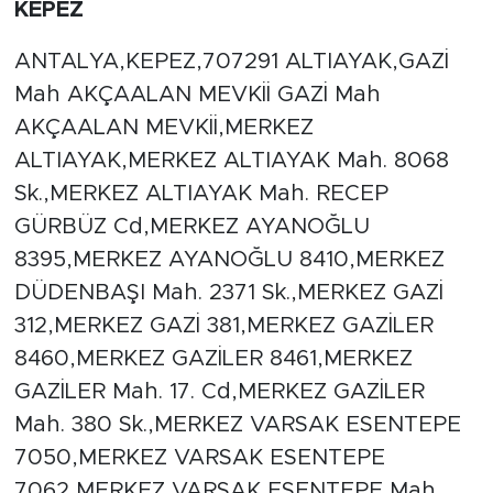
KEPEZ
ANTALYA,KEPEZ,707291 ALTIAYAK,GAZİ
Mah AKÇAALAN MEVKİİ GAZİ Mah
AKÇAALAN MEVKİİ,MERKEZ
ALTIAYAK,MERKEZ ALTIAYAK Mah. 8068
Sk.,MERKEZ ALTIAYAK Mah. RECEP
GÜRBÜZ Cd,MERKEZ AYANOĞLU
8395,MERKEZ AYANOĞLU 8410,MERKEZ
DÜDENBAŞI Mah. 2371 Sk.,MERKEZ GAZİ
312,MERKEZ GAZİ 381,MERKEZ GAZİLER
8460,MERKEZ GAZİLER 8461,MERKEZ
GAZİLER Mah. 17. Cd,MERKEZ GAZİLER
Mah. 380 Sk.,MERKEZ VARSAK ESENTEPE
7050,MERKEZ VARSAK ESENTEPE
7062,MERKEZ VARSAK ESENTEPE Mah.