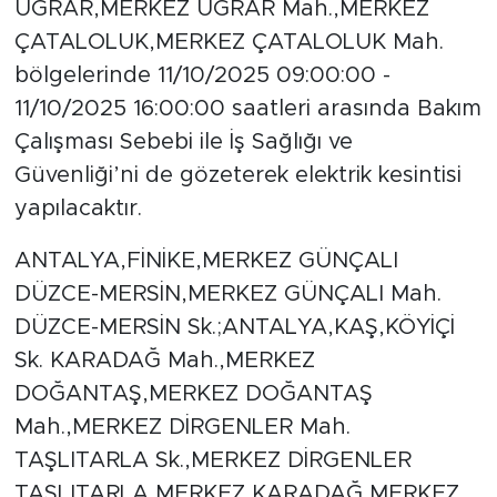
UĞRAR,MERKEZ UĞRAR Mah.,MERKEZ
ÇATALOLUK,MERKEZ ÇATALOLUK Mah.
bölgelerinde 11/10/2025 09:00:00 -
11/10/2025 16:00:00 saatleri arasında Bakım
Çalışması Sebebi ile İş Sağlığı ve
Güvenliği’ni de gözeterek elektrik kesintisi
yapılacaktır.
ANTALYA,FİNİKE,MERKEZ GÜNÇALI
DÜZCE-MERSİN,MERKEZ GÜNÇALI Mah.
DÜZCE-MERSİN Sk.;ANTALYA,KAŞ,KÖYİÇİ
Sk. KARADAĞ Mah.,MERKEZ
DOĞANTAŞ,MERKEZ DOĞANTAŞ
Mah.,MERKEZ DİRGENLER Mah.
TAŞLITARLA Sk.,MERKEZ DİRGENLER
TAŞLITARLA,MERKEZ KARADAĞ,MERKEZ