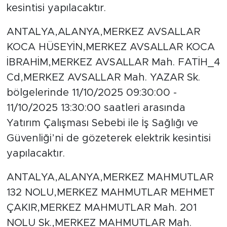
kesintisi yapılacaktır.
ANTALYA,ALANYA,MERKEZ AVSALLAR
KOCA HÜSEYİN,MERKEZ AVSALLAR KOCA
İBRAHİM,MERKEZ AVSALLAR Mah. FATİH_4
Cd,MERKEZ AVSALLAR Mah. YAZAR Sk.
bölgelerinde 11/10/2025 09:30:00 -
11/10/2025 13:30:00 saatleri arasında
Yatırım Çalışması Sebebi ile İş Sağlığı ve
Güvenliği’ni de gözeterek elektrik kesintisi
yapılacaktır.
ANTALYA,ALANYA,MERKEZ MAHMUTLAR
132 NOLU,MERKEZ MAHMUTLAR MEHMET
ÇAKIR,MERKEZ MAHMUTLAR Mah. 201
NOLU Sk.,MERKEZ MAHMUTLAR Mah.