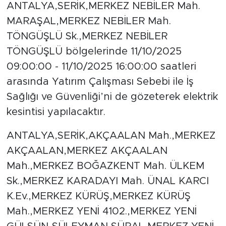
ANTALYA,SERİK,MERKEZ NEBİLER Mah.
MARAŞAL,MERKEZ NEBİLER Mah.
TÖNGÜŞLÜ Sk.,MERKEZ NEBİLER
TÖNGÜŞLÜ bölgelerinde 11/10/2025
09:00:00 - 11/10/2025 16:00:00 saatleri
arasında Yatırım Çalışması Sebebi ile İş
Sağlığı ve Güvenliği’ni de gözeterek elektrik
kesintisi yapılacaktır.
ANTALYA,SERİK,AKÇAALAN Mah.,MERKEZ
AKÇAALAN,MERKEZ AKÇAALAN
Mah.,MERKEZ BOĞAZKENT Mah. ÜLKEM
Sk.,MERKEZ KARADAYI Mah. ÜNAL KARCI
K.Ev.,MERKEZ KÜRÜŞ,MERKEZ KÜRÜŞ
Mah.,MERKEZ YENİ 4102.,MERKEZ YENİ