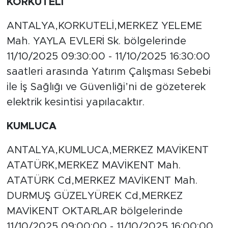
KORKUTELİ
ANTALYA,KORKUTELİ,MERKEZ YELEME
Mah. YAYLA EVLERİ Sk. bölgelerinde
11/10/2025 09:30:00 - 11/10/2025 16:30:00
saatleri arasında Yatırım Çalışması Sebebi
ile İş Sağlığı ve Güvenliği’ni de gözeterek
elektrik kesintisi yapılacaktır.
KUMLUCA
ANTALYA,KUMLUCA,MERKEZ MAVİKENT
ATATÜRK,MERKEZ MAVİKENT Mah.
ATATÜRK Cd,MERKEZ MAVİKENT Mah.
DURMUŞ GÜZELYÜREK Cd,MERKEZ
MAVİKENT OKTARLAR bölgelerinde
11/10/2025 09:00:00 - 11/10/2025 16:00:00