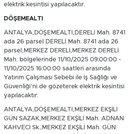
elektrik kesintisi yapılacaktır.
DÖŞEMEALTI
ANTALYA,DÖŞEMEALTI,DERELİ Mah. 8741
ada 26 parsel DERELİ Mah. 8741 ada 26
parsel,MERKEZ DERELİ,MERKEZ DERELİ
Mah. bölgelerinde 11/10/2025 09:00:00 -
11/10/2025 16:00:00 saatleri arasında
Yatırım Çalışması Sebebi ile İş Sağlığı ve
Güvenliği’ni de gözeterek elektrik kesintisi
yapılacaktır.
ANTALYA,DÖŞEMEALTI,MERKEZ EKŞİLİ
GÜN SAZAK,MERKEZ EKŞİLİ Mah. ADNAN
KAHVECİ Sk.,MERKEZ EKŞİLİ Mah. GÜN