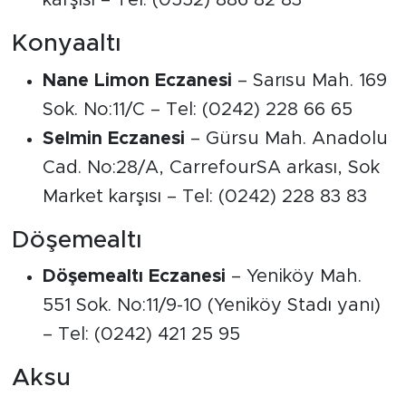
karşısı – Tel: (0552) 886 82 83
Konyaaltı
Nane Limon Eczanesi
– Sarısu Mah. 169
Sok. No:11/C – Tel: (0242) 228 66 65
Selmin Eczanesi
– Gürsu Mah. Anadolu
Cad. No:28/A, CarrefourSA arkası, Sok
Market karşısı – Tel: (0242) 228 83 83
Döşemealtı
Döşemealtı Eczanesi
– Yeniköy Mah.
551 Sok. No:11/9-10 (Yeniköy Stadı yanı)
– Tel: (0242) 421 25 95
Aksu