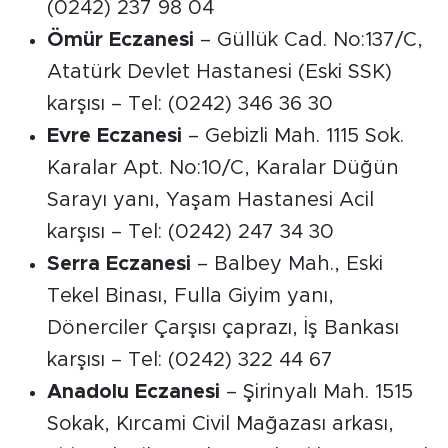
(0242) 237 98 04
Ömür Eczanesi
– Güllük Cad. No:137/C,
Atatürk Devlet Hastanesi (Eski SSK)
karşısı – Tel: (0242) 346 36 30
Evre Eczanesi
– Gebizli Mah. 1115 Sok.
Karalar Apt. No:10/C, Karalar Düğün
Sarayı yanı, Yaşam Hastanesi Acil
karşısı – Tel: (0242) 247 34 30
Serra Eczanesi
– Balbey Mah., Eski
Tekel Binası, Fulla Giyim yanı,
Dönerciler Çarşısı çaprazı, İş Bankası
karşısı – Tel: (0242) 322 44 67
Anadolu Eczanesi
– Şirinyalı Mah. 1515
Sokak, Kırcami Civil Mağazası arkası,