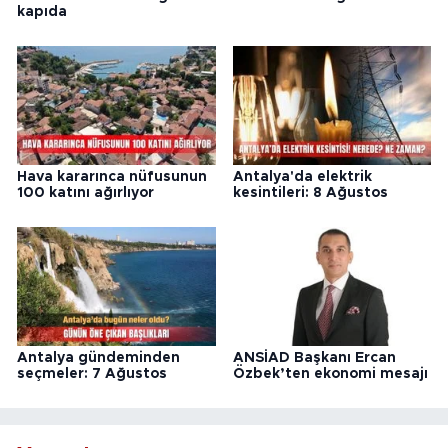
kapıda
Hava kararınca nüfusunun
Antalya'da elektrik
100 katını ağırlıyor
kesintileri: 8 Ağustos
Antalya gündeminden
ANSİAD Başkanı Ercan
seçmeler: 7 Ağustos
Özbek’ten ekonomi mesajı