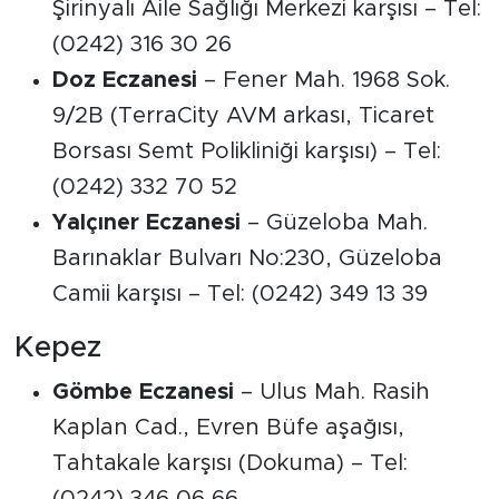
Şirinyalı Aile Sağlığı Merkezi karşısı – Tel:
(0242) 316 30 26
Doz Eczanesi
– Fener Mah. 1968 Sok.
9/2B (TerraCity AVM arkası, Ticaret
Borsası Semt Polikliniği karşısı) – Tel:
(0242) 332 70 52
Yalçıner Eczanesi
– Güzeloba Mah.
Barınaklar Bulvarı No:230, Güzeloba
Camii karşısı – Tel: (0242) 349 13 39
Kepez
Gömbe Eczanesi
– Ulus Mah. Rasih
Kaplan Cad., Evren Büfe aşağısı,
Tahtakale karşısı (Dokuma) – Tel: