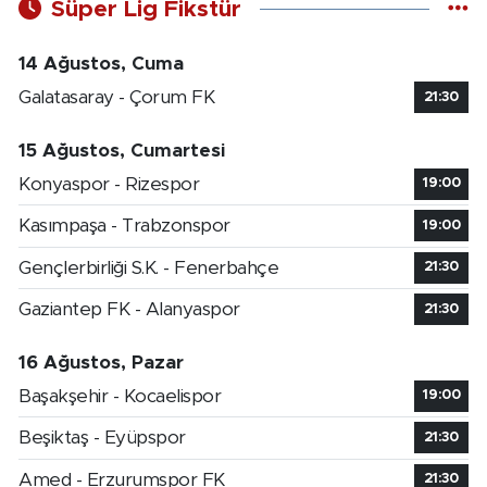
Süper Lig Fikstür
14 Ağustos, Cuma
Galatasaray - Çorum FK
21:30
15 Ağustos, Cumartesi
Konyaspor - Rizespor
19:00
Kasımpaşa - Trabzonspor
19:00
Gençlerbirliği S.K. - Fenerbahçe
21:30
Gaziantep FK - Alanyaspor
21:30
16 Ağustos, Pazar
Başakşehir - Kocaelispor
19:00
Beşiktaş - Eyüpspor
21:30
Amed - Erzurumspor FK
21:30