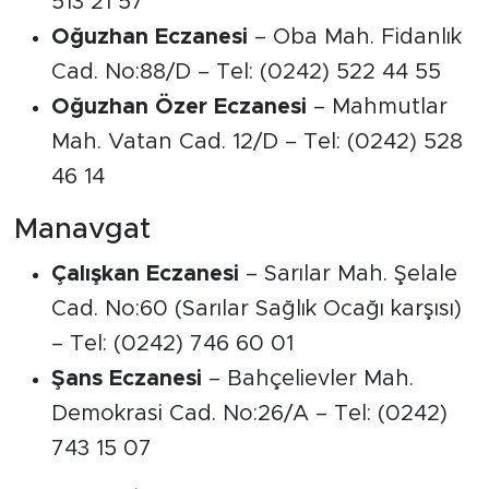
513 21 57
Oğuzhan Eczanesi
– Oba Mah. Fidanlık
Cad. No:88/D – Tel: (0242) 522 44 55
Oğuzhan Özer Eczanesi
– Mahmutlar
Mah. Vatan Cad. 12/D – Tel: (0242) 528
46 14
Manavgat
Çalışkan Eczanesi
– Sarılar Mah. Şelale
Cad. No:60 (Sarılar Sağlık Ocağı karşısı)
– Tel: (0242) 746 60 01
Şans Eczanesi
– Bahçelievler Mah.
Demokrasi Cad. No:26/A – Tel: (0242)
743 15 07