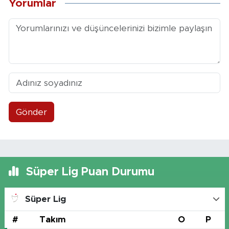
Yorumlar
Gönder
Süper Lig Puan Durumu
Süper Lig
#
Takım
O
P