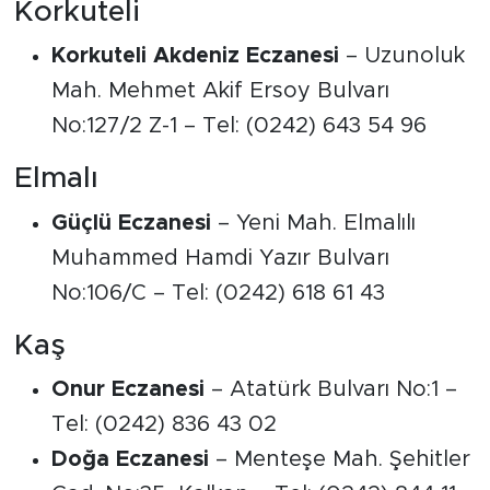
Korkuteli
Korkuteli Akdeniz Eczanesi
– Uzunoluk
Mah. Mehmet Akif Ersoy Bulvarı
No:127/2 Z-1 – Tel: (0242) 643 54 96
Elmalı
Güçlü Eczanesi
– Yeni Mah. Elmalılı
Muhammed Hamdi Yazır Bulvarı
No:106/C – Tel: (0242) 618 61 43
Kaş
Onur Eczanesi
– Atatürk Bulvarı No:1 –
Tel: (0242) 836 43 02
Doğa Eczanesi
– Menteşe Mah. Şehitler