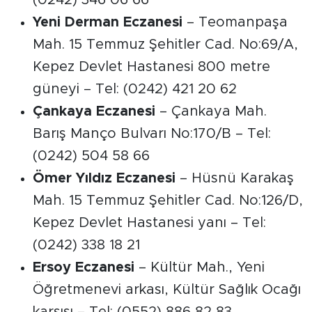
(0242) 346 06 66
Yeni Derman Eczanesi
– Teomanpaşa
Mah. 15 Temmuz Şehitler Cad. No:69/A,
Kepez Devlet Hastanesi 800 metre
güneyi – Tel: (0242) 421 20 62
Çankaya Eczanesi
– Çankaya Mah.
Barış Manço Bulvarı No:170/B – Tel:
(0242) 504 58 66
Ömer Yıldız Eczanesi
– Hüsnü Karakaş
Mah. 15 Temmuz Şehitler Cad. No:126/D,
Kepez Devlet Hastanesi yanı – Tel:
(0242) 338 18 21
Ersoy Eczanesi
– Kültür Mah., Yeni
Öğretmenevi arkası, Kültür Sağlık Ocağı