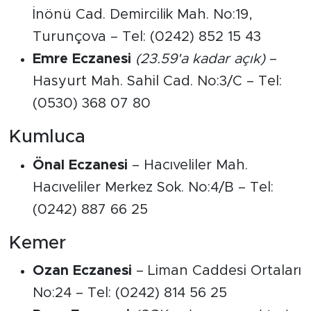
İnönü Cad. Demircilik Mah. No:19,
Turunçova – Tel: (0242) 852 15 43
Emre Eczanesi
(23.59'a kadar açık)
–
Hasyurt Mah. Sahil Cad. No:3/C – Tel:
(0530) 368 07 80
Kumluca
Önal Eczanesi
– Hacıveliler Mah.
Hacıveliler Merkez Sok. No:4/B – Tel:
(0242) 887 66 25
Kemer
Ozan Eczanesi
– Liman Caddesi Ortaları
No:24 – Tel: (0242) 814 56 25