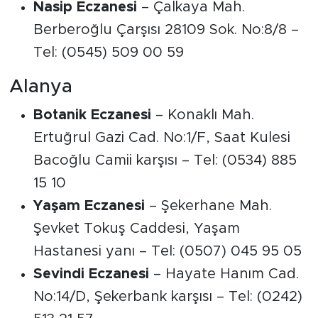
Nasip Eczanesi
– Çalkaya Mah.
Berberoğlu Çarşısı 28109 Sok. No:8/8 –
Tel: (0545) 509 00 59
Alanya
Botanik Eczanesi
– Konaklı Mah.
Ertuğrul Gazi Cad. No:1/F, Saat Kulesi
Bacoğlu Camii karşısı – Tel: (0534) 885
15 10
Yaşam Eczanesi
– Şekerhane Mah.
Şevket Tokuş Caddesi, Yaşam
Hastanesi yanı – Tel: (0507) 045 95 05
Sevindi Eczanesi
– Hayate Hanım Cad.
No:14/D, Şekerbank karşısı – Tel: (0242)