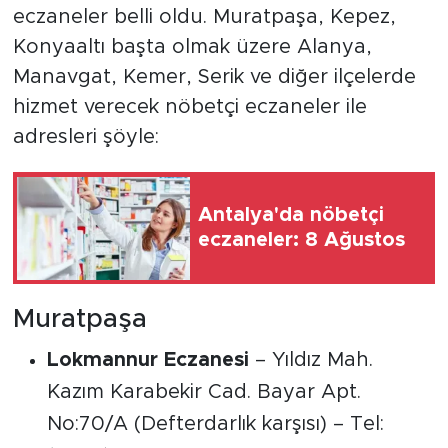
eczaneler belli oldu. Muratpaşa, Kepez,
Konyaaltı başta olmak üzere Alanya,
Manavgat, Kemer, Serik ve diğer ilçelerde
hizmet verecek nöbetçi eczaneler ile
adresleri şöyle:
Antalya'da nöbetçi
eczaneler: 8 Ağustos
Muratpaşa
Lokmannur Eczanesi
– Yıldız Mah.
Kazım Karabekir Cad. Bayar Apt.
No:70/A (Defterdarlık karşısı) – Tel: