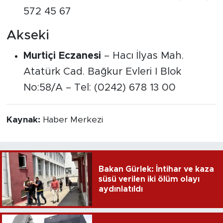
572 45 67
Akseki
Murtiçi Eczanesi
– Hacı İlyas Mah.
Atatürk Cad. Bağkur Evleri I Blok
No:58/A – Tel: (0242) 678 13 00
Kaynak:
Haber Merkezi
Bakan Gürlek: İntihar ve kaza
süsü verilen iki ölüm olayı
aydınlatıldı