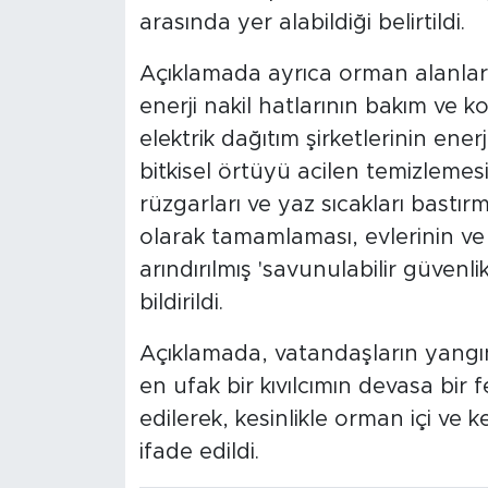
arasında yer alabildiği belirtildi.
Açıklamada ayrıca orman alanları
enerji nakil hatlarının bakım ve kon
elektrik dağıtım şirketlerinin enerj
bitkisel örtüyü acilen temizlemesi
rüzgarları ve yaz sıcakları bastır
olarak tamamlaması, evlerinin ve
arındırılmış 'savunulabilir güvenl
bildirildi.
Açıklamada, vatandaşların yangın r
en ufak bir kıvılcımın devasa bir 
edilerek, kesinlikle orman içi ve 
ifade edildi.