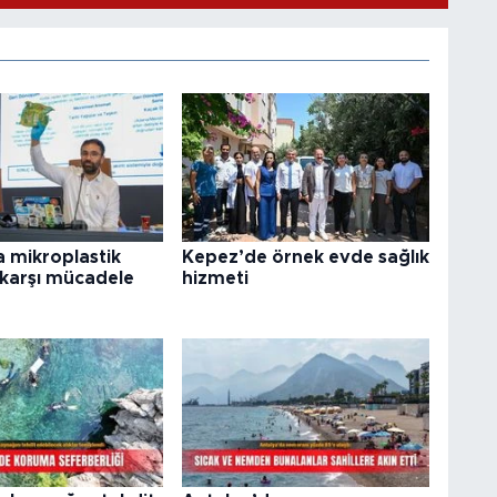
 mikroplastik
Kepez’de örnek evde sağlık
e karşı mücadele
hizmeti