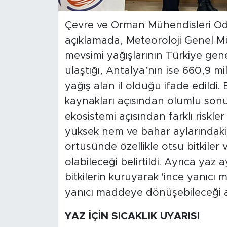
Çevre ve Orman Mühendisleri Oda
açıklamada, Meteoroloji Genel Mü
mevsimi yağışlarının Türkiye gen
ulaştığı, Antalya’nın ise 660,9 m
yağış alan il olduğu ifade edildi.
kaynakları açısından olumlu so
ekosistemi açısından farklı riskle
yüksek nem ve bahar aylarındaki ı
örtüsünde özellikle otsu bitkiler
olabileceği belirtildi. Ayrıca yaz 
bitkilerin kuruyarak 'ince yanıcı 
yanıcı maddeye dönüşebileceği ak
YAZ İÇİN SICAKLIK UYARISI