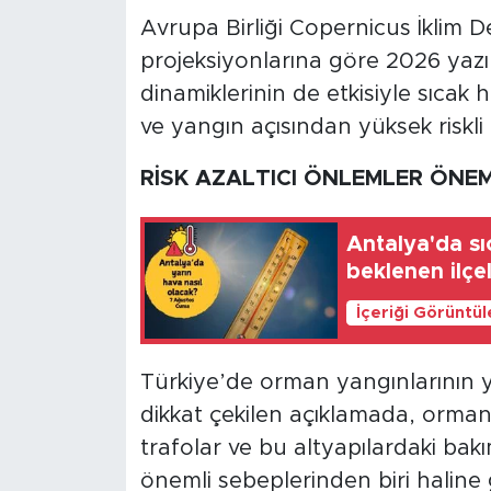
Avrupa Birliği Copernicus İklim Değ
projeksiyonlarına göre 2026 yaz
dinamiklerinin de etkisiyle sıcak 
ve yangın açısından yüksek riskli 
RİSK AZALTICI ÖNLEMLER ÖNEM
Antalya'da sı
beklenen ilçe
İçeriği Görüntü
Türkiye’de orman yangınlarının 
dikkat çekilen açıklamada, orman 
trafolar ve bu altyapılardaki bakı
önemli sebeplerinden biri haline g