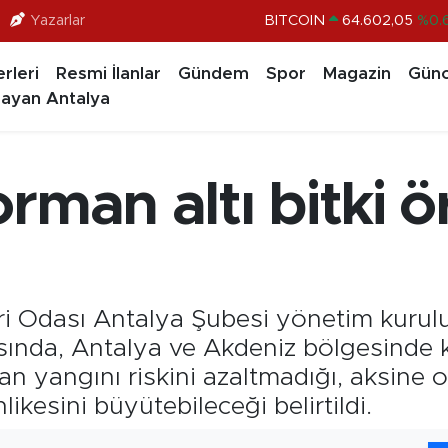
Yazarlar
DOLAR
47,6006
%0.
EURO
55,0250
%0.
rleri
Resmi İlanlar
Gündem
Spor
Magazin
Günc
ayan Antalya
STERLİN
64,2398
%0
GRAM ALTIN
6513.94
%0.
BİST100
13.768
%
rman altı bitki 
i Odası Antalya Şubesi yönetim kurul
asında, Antalya ve Akdeniz bölgesinde
n yangını riskini azaltmadığı, aksine o
ikesini büyütebileceği belirtildi.