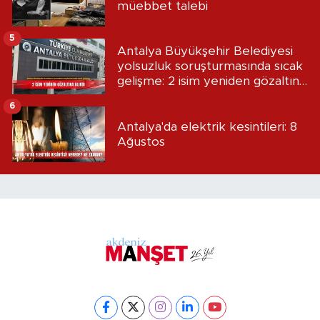
müebbet talebi
5
Antalya Büyükşehir Belediyesi
yolsuzluk soruşturmasında sıcak
gelişme: 2 isim yeniden gözaltına
alındı
6
Antalya'da elektrik kesintileri: 8
Ağustos