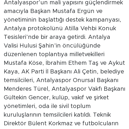
Antalyaspor’un mali yapısını güçlendirmek
amacıyla Başkan Mustafa Ergün ve
yönetiminin başlattığı destek kampanyası,
Antalya protokolünü Atilla Vehbi Konuk
Tesisleri’nde bir araya getirdi. Antalya
Valisi Hulusi Şahin’in öncülüğünde
düzenlenen toplantıya milletvekilleri
Mustafa Köse, İbrahim Ethem Taş ve Aykut
Kaya, AK Parti İl Başkanı Ali Çetin, belediye
temsilcileri, Antalyaspor Onursal Başkanı
Menderes Türel, Antalyaspor Vakfı Başkanı
Gültekin Gencer, kulüp, vakıf ve şirket
yönetimleri, oda ile sivil toplum
kuruluşlarının temsilcileri katıldı. Teknik
Direktör Bülent Korkmaz ve futbolcuların