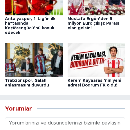
Antalyaspor, 1. Lig’in ilk
Mustafa Ergün’den 5
haftasında
milyon Euro çıkışı: Parası
Keçiörengücü’nü konuk
olan gelsin!
edecek
Trabzonspor, Salah
Kerem Kayaarası’nın yeni
anlaşmasını duyurdu
adresi Bodrum FK oldu!
Yorumlar