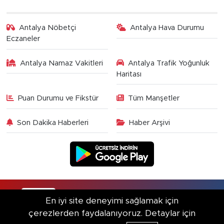
Antalya Nöbetçi
Antalya Hava Durumu
Eczaneler
Antalya Namaz Vakitleri
Antalya Trafik Yoğunluk
Haritası
Puan Durumu ve Fikstür
Tüm Manşetler
Son Dakika Haberleri
Haber Arşivi
RSS
Copyright © 2025. Her hakkı saklıdır.
En iyi site deneyimi sağlamak için
çerezlerden faydalanıyoruz. Detaylar için