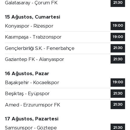
Galatasaray - Çorum FK
21:30
15 Ağustos, Cumartesi
Konyaspor - Rizespor
19:00
Kasımpaşa - Trabzonspor
19:00
Gençlerbirliği S.K. - Fenerbahçe
21:30
Gaziantep FK - Alanyaspor
21:30
16 Ağustos, Pazar
Başakşehir - Kocaelispor
19:00
Beşiktaş - Eyüpspor
21:30
Amed - Erzurumspor FK
21:30
17 Ağustos, Pazartesi
Samsunspor - Göztepe
21:30