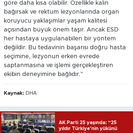
göre daha kısa olabilir. Özellikle kalın
bağırsak ve rektum lezyonlarında organ
koruyucu yaklaşımlar yaşam kalitesi
açısından büyük önem taşır. Ancak ESD
her hastaya uygulanabilen bir yöntem
değildir. Bu tedavinin başarısı doğru hasta
seçimine, lezyonun erken evrede
saptanmasına ve işlemi gerçekleştiren
ekibin deneyimine bağlıdır.”
Kaynak:
DHA
AK Parti 25 yaşında: “25
yıldır Türkiye’nin yükünü