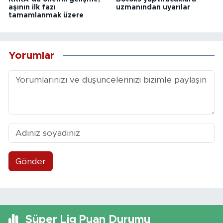
aşının ilk fazı
uzmanından uyarılar
tamamlanmak üzere
Yorumlar
Gönder
Süper Lig Puan Durumu