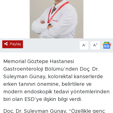
Paylaş
-
+
A
A
Memorial Göztepe Hastanesi
Gastroenteroloji Bölümü’nden Doç. Dr.
Süleyman Günay, kolorektal kanserlerde
erken tanının önemine, belirtilere ve
modern endoskopik tedavi yöntemlerinden
biri olan ESD’ye ilişkin bilgi verdi.
Doç. Dr. Süleyman Günay, “Özellikle genç