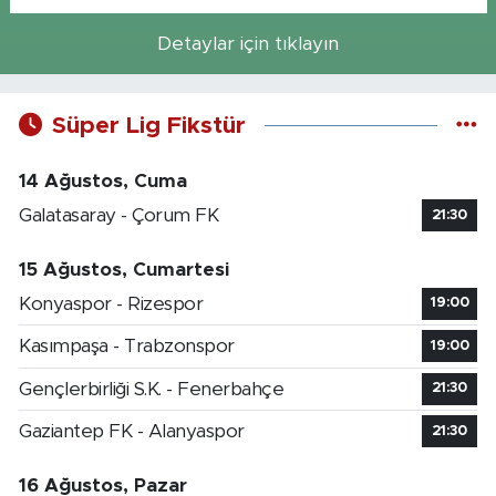
Detaylar için tıklayın
Süper Lig Fikstür
14 Ağustos, Cuma
Galatasaray - Çorum FK
21:30
15 Ağustos, Cumartesi
Konyaspor - Rizespor
19:00
Kasımpaşa - Trabzonspor
19:00
Gençlerbirliği S.K. - Fenerbahçe
21:30
Gaziantep FK - Alanyaspor
21:30
16 Ağustos, Pazar