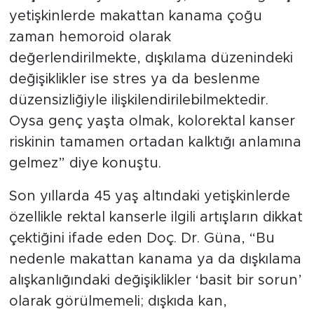
yetişkinlerde makattan kanama çoğu
zaman hemoroid olarak
değerlendirilmekte, dışkılama düzenindeki
değişiklikler ise stres ya da beslenme
düzensizliğiyle ilişkilendirilebilmektedir.
Oysa genç yaşta olmak, kolorektal kanser
riskinin tamamen ortadan kalktığı anlamına
gelmez” diye konuştu.
Son yıllarda 45 yaş altındaki yetişkinlerde
özellikle rektal kanserle ilgili artışların dikkat
çektiğini ifade eden Doç. Dr. Güna, “Bu
nedenle makattan kanama ya da dışkılama
alışkanlığındaki değişiklikler ‘basit bir sorun’
olarak görülmemeli; dışkıda kan,