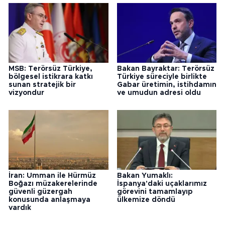
MSB: Terörsüz Türkiye,
Bakan Bayraktar: Terörsüz
bölgesel istikrara katkı
Türkiye süreciyle birlikte
sunan stratejik bir
Gabar üretimin, istihdamın
vizyondur
ve umudun adresi oldu
İran: Umman ile Hürmüz
Bakan Yumaklı:
Boğazı müzakerelerinde
İspanya'daki uçaklarımız
güvenli güzergah
görevini tamamlayıp
konusunda anlaşmaya
ülkemize döndü
vardık