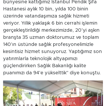
bünyesine kattığımız İstanbul Pendik Şifa
Hastanesi aylık 10 bin, yılda 100 binin
üzerinde vatandaşımıza sağlık hizmeti
veriyor. Yıllık yaklaşık 6 bin cerrahi işlemin
gerçekleştirildiği merkezimizde, 20’yi aşkın
branşta 35 uzman doktorumuz ve toplam
140’ın üstünde sağlık profesyonelimizle
kesintisiz hizmet sunuyoruz. Yaptığımız son
yatırımlarla teknolojik altyapımızı
güçlendirirken Sağlık Bakanlığı kalite
puanımızı da 94’e yükselttik" diye konuştu.