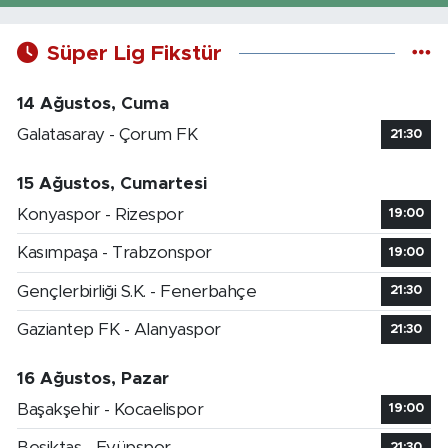
Süper Lig Fikstür
14 Ağustos, Cuma
Galatasaray - Çorum FK
21:30
15 Ağustos, Cumartesi
Konyaspor - Rizespor
19:00
Kasımpaşa - Trabzonspor
19:00
Gençlerbirliği S.K. - Fenerbahçe
21:30
Gaziantep FK - Alanyaspor
21:30
16 Ağustos, Pazar
Başakşehir - Kocaelispor
19:00
Beşiktaş - Eyüpspor
21:30