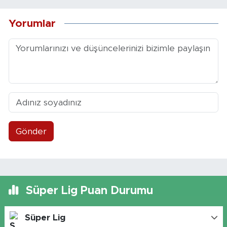
Yorumlar
Gönder
Süper Lig Puan Durumu
Süper Lig