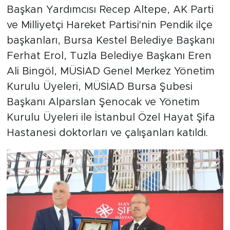
Başkan Yardımcısı Recep Altepe, AK Parti
ve Milliyetçi Hareket Partisi'nin Pendik ilçe
başkanları, Bursa Kestel Belediye Başkanı
Ferhat Erol, Tuzla Belediye Başkanı Eren
Ali Bingöl, MÜSİAD Genel Merkez Yönetim
Kurulu Üyeleri, MÜSİAD Bursa Şubesi
Başkanı Alparslan Şenocak ve Yönetim
Kurulu Üyeleri ile İstanbul Özel Hayat Şifa
Hastanesi doktorları ve çalışanları katıldı.