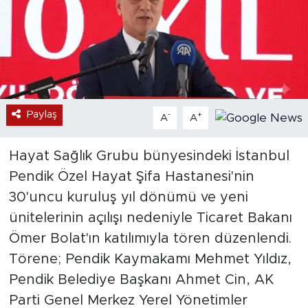
Paylaş
-
+
A
A
Hayat Sağlık Grubu bünyesindeki İstanbul
Pendik Özel Hayat Şifa Hastanesi'nin
30'uncu kuruluş yıl dönümü ve yeni
ünitelerinin açılışı nedeniyle Ticaret Bakanı
Ömer Bolat'ın katılımıyla tören düzenlendi.
Törene; Pendik Kaymakamı Mehmet Yıldız,
Pendik Belediye Başkanı Ahmet Cin, AK
Parti Genel Merkez Yerel Yönetimler