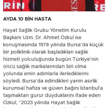
AYDA 10 BİN HASTA
Hayat Sağlık Grubu Yönetim Kurulu
Başkanı Uzm. Dr. Ahmet Özkul ise
konuşmasında 1978 yılında Bursa’da küçük
bir poliklinik olarak başladıkları sağlık
hizmeti yolculuğunda bugün Türkiye’nin
öncü sağlık markalarından biri olma
yolunda emin adımlarla ilerlediklerini
söyledi. Bursa’da edindikleri yarım asırlık
kurumsal hafıza ve güven bağını İstanbul'a
taşımaktan gurur duyduklarını ifade eden
Özkul, "2023 yılında Hayat Sağlık