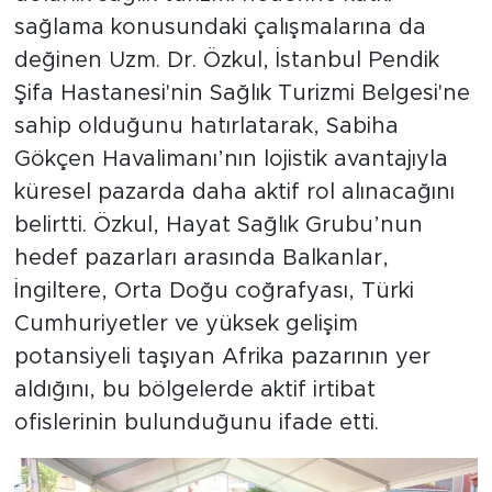
sağlama konusundaki çalışmalarına da
değinen Uzm. Dr. Özkul, İstanbul Pendik
Şifa Hastanesi'nin Sağlık Turizmi Belgesi'ne
sahip olduğunu hatırlatarak, Sabiha
Gökçen Havalimanı’nın lojistik avantajıyla
küresel pazarda daha aktif rol alınacağını
belirtti. Özkul, Hayat Sağlık Grubu’nun
hedef pazarları arasında Balkanlar,
İngiltere, Orta Doğu coğrafyası, Türki
Cumhuriyetler ve yüksek gelişim
potansiyeli taşıyan Afrika pazarının yer
aldığını, bu bölgelerde aktif irtibat
ofislerinin bulunduğunu ifade etti.