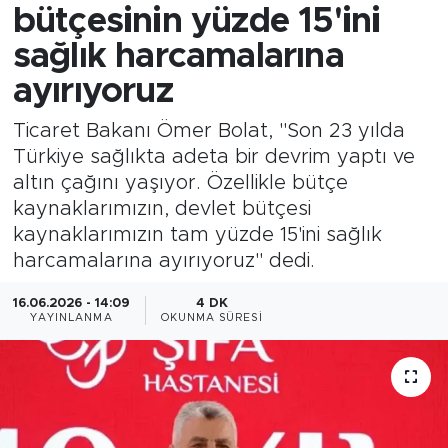
bütçesinin yüzde 15'ini
sağlık harcamalarına
ayırıyoruz
Ticaret Bakanı Ömer Bolat, "Son 23 yılda
Türkiye sağlıkta adeta bir devrim yaptı ve
altın çağını yaşıyor. Özellikle bütçe
kaynaklarımızın, devlet bütçesi
kaynaklarımızın tam yüzde 15'ini sağlık
harcamalarına ayırıyoruz" dedi.
16.06.2026 - 14:09
4 DK
YAYINLANMA
OKUNMA SÜRESI