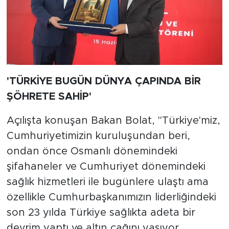
'TÜRKİYE BUGÜN DÜNYA ÇAPINDA BİR
ŞÖHRETE SAHİP'
Açılışta konuşan Bakan Bolat, "Türkiye'miz,
Cumhuriyetimizin kuruluşundan beri,
ondan önce Osmanlı dönemindeki
şifahaneler ve Cumhuriyet dönemindeki
sağlık hizmetleri ile bugünlere ulaştı ama
özellikle Cumhurbaşkanımızın liderliğindeki
son 23 yılda Türkiye sağlıkta adeta bir
devrim yaptı ve altın çağını yaşıyor.