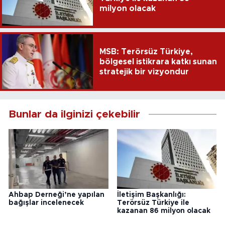
milyon olacak
MSB: Terörsüz Türkiye,
bölgesel istikrara katkı sunan
stratejik bir vizyondur
Bunlar da ilginizi çekebilir
Ahbap Derneği’ne yapılan
İletişim Başkanlığı:
bağışlar incelenecek
Terörsüz Türkiye ile
kazanan 86 milyon olacak