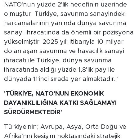
NATO'nun yüzde 2'lik hedefinin üzerinde
olmuştur. Türkiye, savunma sanayindeki
harcamalarının yanında dünya savunma
sanayi ihracatında da önemli bir pozisyona
yükselmiştir. 2025 yılı itibarıyla 10 milyar
doları aşan savunma ve havacılık sanayi
ihracatı ile Türkiye, dünya savunma
ihracatında aldığı yüzde 1,8'lik pay ile
dünyada 11'inci sırada yer almaktadır."
'TÜRKİYE, NATO'NUN EKONOMİK
DAYANIKLILIĞINA KATKI SAĞLAMAYI
SÜRDÜRMEKTEDİR'
Türkiye'nin; Avrupa, Asya, Orta Doğu ve
Afrika'nın kesişim noktasındaki stratejik