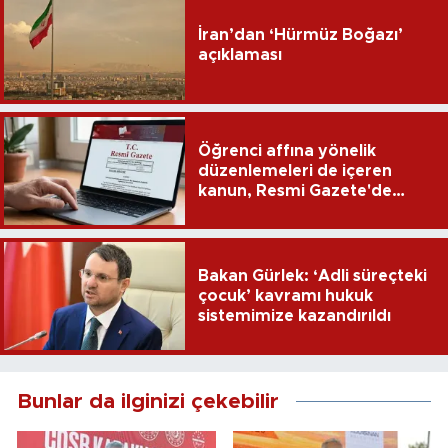
İran’dan ‘Hürmüz Boğazı’
açıklaması
Öğrenci affına yönelik
düzenlemeleri de içeren
kanun, Resmi Gazete'de
yayımlandı
Bakan Gürlek: ‘Adli süreçteki
çocuk’ kavramı hukuk
sistemimize kazandırıldı
Bunlar da ilginizi çekebilir