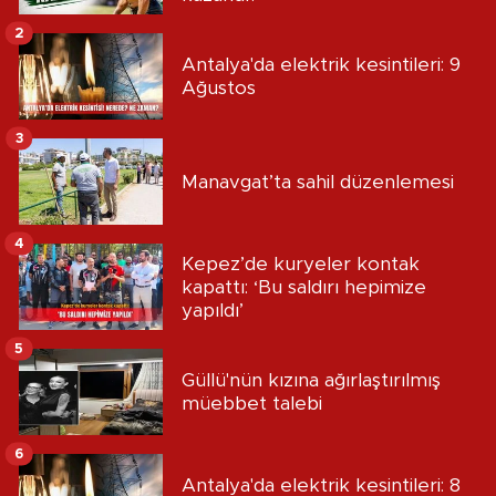
2
Antalya'da elektrik kesintileri: 9
Ağustos
3
Manavgat’ta sahil düzenlemesi
4
Kepez’de kuryeler kontak
kapattı: ‘Bu saldırı hepimize
yapıldı’
5
Güllü'nün kızına ağırlaştırılmış
müebbet talebi
6
Antalya'da elektrik kesintileri: 8