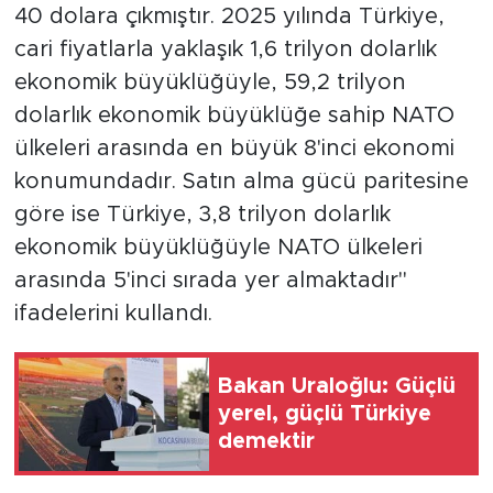
40 dolara çıkmıştır. 2025 yılında Türkiye,
cari fiyatlarla yaklaşık 1,6 trilyon dolarlık
ekonomik büyüklüğüyle, 59,2 trilyon
dolarlık ekonomik büyüklüğe sahip NATO
ülkeleri arasında en büyük 8'inci ekonomi
konumundadır. Satın alma gücü paritesine
göre ise Türkiye, 3,8 trilyon dolarlık
ekonomik büyüklüğüyle NATO ülkeleri
arasında 5'inci sırada yer almaktadır"
ifadelerini kullandı.
Bakan Uraloğlu: Güçlü
yerel, güçlü Türkiye
demektir