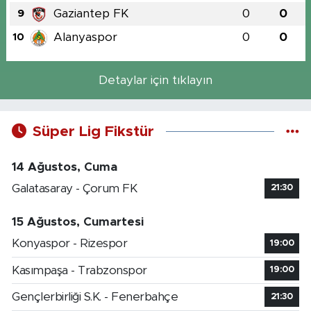
Gaziantep FK
0
0
9
Alanyaspor
0
0
10
Detaylar için tıklayın
Süper Lig Fikstür
14 Ağustos, Cuma
Galatasaray - Çorum FK
21:30
15 Ağustos, Cumartesi
Konyaspor - Rizespor
19:00
Kasımpaşa - Trabzonspor
19:00
Gençlerbirliği S.K. - Fenerbahçe
21:30