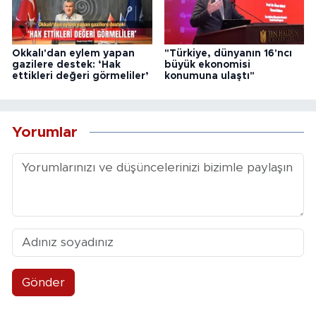
Okkalı'dan eylem yapan
"Türkiye, dünyanın 16'ncı
gazilere destek: ‘Hak
büyük ekonomisi
ettikleri değeri görmeliler’
konumuna ulaştı"
Yorumlar
Gönder