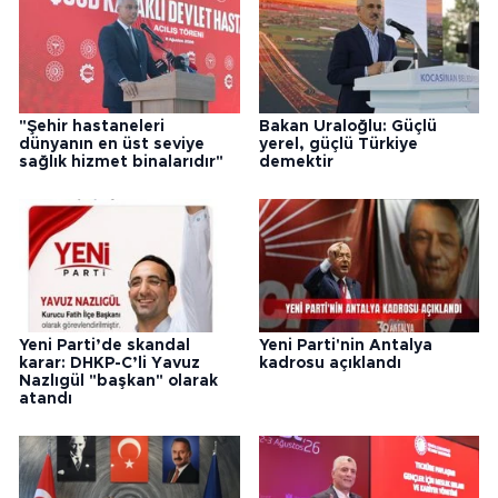
"Şehir hastaneleri
Bakan Uraloğlu: Güçlü
dünyanın en üst seviye
yerel, güçlü Türkiye
sağlık hizmet binalarıdır"
demektir
Yeni Parti’de skandal
Yeni Parti'nin Antalya
karar: DHKP-C’li Yavuz
kadrosu açıklandı
Nazlıgül "başkan" olarak
atandı