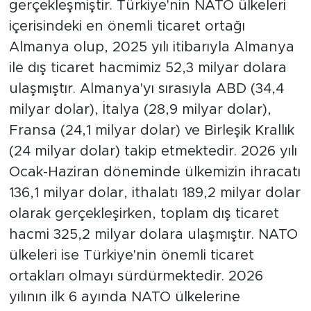
gerçekleşmiştir. Türkiye'nin NATO ülkeleri
içerisindeki en önemli ticaret ortağı
Almanya olup, 2025 yılı itibarıyla Almanya
ile dış ticaret hacmimiz 52,3 milyar dolara
ulaşmıştır. Almanya'yı sırasıyla ABD (34,4
milyar dolar), İtalya (28,9 milyar dolar),
Fransa (24,1 milyar dolar) ve Birleşik Krallık
(24 milyar dolar) takip etmektedir. 2026 yılı
Ocak-Haziran döneminde ülkemizin ihracatı
136,1 milyar dolar, ithalatı 189,2 milyar dolar
olarak gerçekleşirken, toplam dış ticaret
hacmi 325,2 milyar dolara ulaşmıştır. NATO
ülkeleri ise Türkiye'nin önemli ticaret
ortakları olmayı sürdürmektedir. 2026
yılının ilk 6 ayında NATO ülkelerine