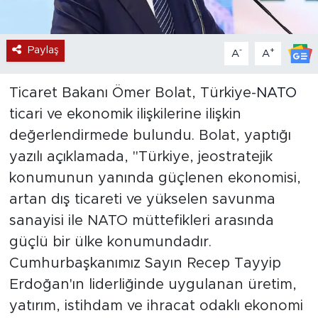
Paylaş
-
+
A
A
Ticaret Bakanı Ömer Bolat, Türkiye-
NATO
ticari ve ekonomik ilişkilerine ilişkin
değerlendirmede bulundu. Bolat, yaptığı
yazılı açıklamada, "Türkiye, jeostratejik
konumunun yanında güçlenen ekonomisi,
artan dış ticareti ve yükselen savunma
sanayisi ile NATO müttefikleri arasında
güçlü bir ülke konumundadır.
Cumhurbaşkanımız Sayın Recep Tayyip
Erdoğan'ın liderliğinde uygulanan üretim,
yatırım, istihdam ve ihracat odaklı ekonomi