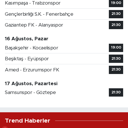
Kasımpaşa - Trabzonspor
19:00
Gençlerbirliği S.K. - Fenerbahçe
21:30
Gaziantep FK - Alanyaspor
21:30
16 Ağustos, Pazar
Başakşehir - Kocaelispor
19:00
Beşiktaş - Eyüpspor
21:30
Amed - Erzurumspor FK
21:30
17 Ağustos, Pazartesi
Samsunspor - Göztepe
21:30
Trend Haberler