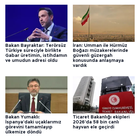
Bakan Bayraktar: Terörsüz
İran: Umman ile Hürmüz
Türkiye süreciyle birlikte
Boğazı müzakerelerinde
Gabar üretimin, istihdamın
güvenli güzergah
ve umudun adresi oldu
konusunda anlaşmaya
vardık
Bakan Yumaklı:
Ticaret Bakanlığı ekipleri
İspanya'daki uçaklarımız
2026'da 58 bin canlı
görevini tamamlayıp
hayvan ele geçirdi
ülkemize döndü