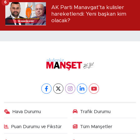
6
AK Parti Manavgat’ta kulisler
hareketlendi: Yeni başkan kim
olacak?
Hava Durumu
Trafik Durumu
Puan Durumu ve Fikstür
Tüm Manşetler