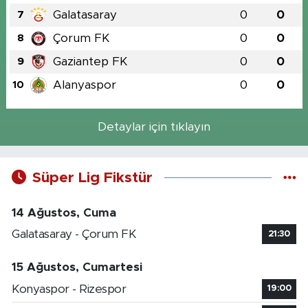
Galatasaray
0
0
7
Çorum FK
0
0
8
Gaziantep FK
0
0
9
Alanyaspor
0
0
10
Detaylar için tıklayın
Süper Lig Fikstür
14 Ağustos, Cuma
Galatasaray - Çorum FK
21:30
15 Ağustos, Cumartesi
Konyaspor - Rizespor
19:00