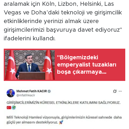
aralamak için Köln, Lizbon, Helsinki, Las
Vegas ve Doha’daki teknoloji ve girişimcilik
etkinliklerinde yerinizi almak üzere
girişimcilerimizi başvuruya davet ediyoruz"
ifadelerini kullandı.
"Bölgemizdeki
emperyalist tuzakları
boşa çıkarmaya
devam edeceğiz"