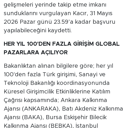
gelişmeleri yerinde takip etme imkanı
sunduklarını vurgulayan Kacır, 31 Mayıs
2026 Pazar günü 23.59’a kadar başvuru
yapılabileceğini kaydetti.
HER YIL 100'DEN FAZLA GİRİŞİM GLOBAL
PAZARLARA AÇILIYOR
Bakanlıktan alınan bilgilere göre; her yıl
100'den fazla Türk girişimi, Sanayi ve
Teknoloji Bakanlığı koordinasyonunda
Küresel Girişimcilik Etkinliklerine Katılım
Çağrısı kapsamında; Ankara Kalkınma
Ajansı (ANKARAKA), Batı Akdeniz Kalkınma
Ajansı (BAKA), Bursa Eskişehir Bilecik
Kalkınma Ajansı (BEBKA), İstanbul