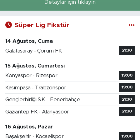
Detaylar için tıklayın
Süper Lig Fikstür
14 Ağustos, Cuma
Galatasaray - Çorum FK
21:30
15 Ağustos, Cumartesi
Konyaspor - Rizespor
19:00
Kasımpaşa - Trabzonspor
19:00
Gençlerbirliği S.K. - Fenerbahçe
21:30
Gaziantep FK - Alanyaspor
21:30
16 Ağustos, Pazar
Başakşehir - Kocaelispor
19:00