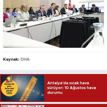
Kaynak:
DHA
Antalya'da sıcak hava
sürüyor: 10 Ağustos hava
durumu