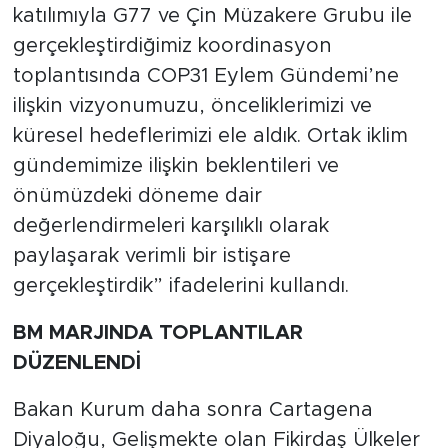
katılımıyla G77 ve Çin Müzakere Grubu ile
gerçekleştirdiğimiz koordinasyon
toplantısında COP31 Eylem Gündemi’ne
ilişkin vizyonumuzu, önceliklerimizi ve
küresel hedeflerimizi ele aldık. Ortak iklim
gündemimize ilişkin beklentileri ve
önümüzdeki döneme dair
değerlendirmeleri karşılıklı olarak
paylaşarak verimli bir istişare
gerçekleştirdik” ifadelerini kullandı.
BM MARJINDA TOPLANTILAR
DÜZENLENDİ
Bakan Kurum daha sonra Cartagena
Diyaloğu, Gelişmekte olan Fikirdaş Ülkeler