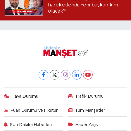
hareketlendi: Yeni başkan kim
olacak?
Hava Durumu
Trafik Durumu
Puan Durumu ve Fikstür
Tüm Manşetler
Son Dakika Haberleri
Haber Arşivi