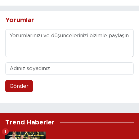
Yorumlar
Gönder
Trend Haberler
1