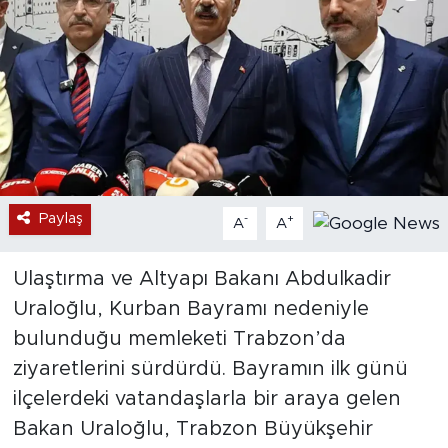
Paylaş
-
+
A
A
Ulaştırma ve Altyapı Bakanı Abdulkadir
Uraloğlu, Kurban Bayramı nedeniyle
bulunduğu memleketi Trabzon’da
ziyaretlerini sürdürdü. Bayramın ilk günü
ilçelerdeki vatandaşlarla bir araya gelen
Bakan Uraloğlu, Trabzon Büyükşehir