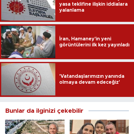
yasa teklifine ilişkin iddialara
yalanlama
İran, Hamaney'in yeni
görüntülerini ilk kez yayınladı
'Vatandaşlarımızın yanında
olmaya devam edeceğiz'
Bunlar da ilginizi çekebilir