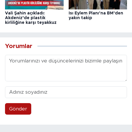
Vali Şahin açıkladı:
Isı Eylem Planı’na BM’den
Akdeniz’de plastik
yakın takip
kirliliğine karşı teyakkuz
Yorumlar
Gönder