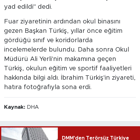
yad edildi" dedi.
Fuar ziyaretinin ardından okul binasını
gezen Başkan Türkiş, yıllar önce eğitim
gördüğü sınıf ve koridorlarda
incelemelerde bulundu. Daha sonra Okul
Müdürü Ali Yerli'nin makamına geçen
Türkiş, okulun eğitim ve sportif faaliyetleri
hakkında bilgi aldı. İbrahim Türkiş'in ziyareti,
hatıra fotoğrafıyla sona erdi.
Kaynak:
DHA
DMM'den Terörsüz Türkiye