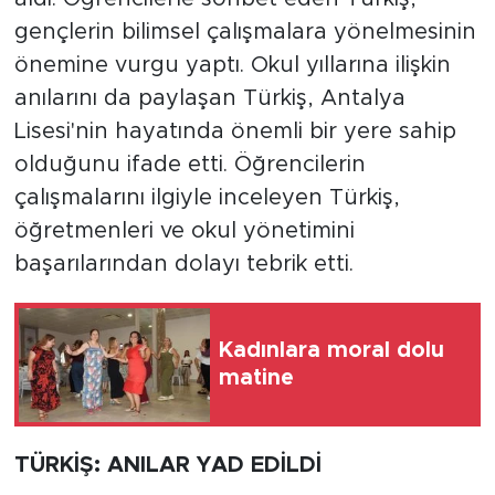
gençlerin bilimsel çalışmalara yönelmesinin
önemine vurgu yaptı. Okul yıllarına ilişkin
anılarını da paylaşan Türkiş, Antalya
Lisesi'nin hayatında önemli bir yere sahip
olduğunu ifade etti. Öğrencilerin
çalışmalarını ilgiyle inceleyen Türkiş,
öğretmenleri ve okul yönetimini
başarılarından dolayı tebrik etti.
Kadınlara moral dolu
matine
TÜRKİŞ: ANILAR YAD EDİLDİ