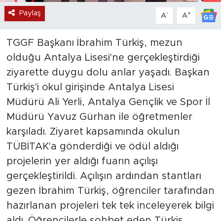
Paylaş
-
+
A
A
TGGF Başkanı İbrahim Türkiş, mezun
olduğu Antalya Lisesi'ne gerçekleştirdiği
ziyarette duygu dolu anlar yaşadı. Başkan
Türkiş'i okul girişinde Antalya Lisesi
Müdürü Ali Yerli, Antalya Gençlik ve Spor İl
Müdürü Yavuz Gürhan ile öğretmenler
karşıladı. Ziyaret kapsamında okulun
TÜBİTAK'a gönderdiği ve ödül aldığı
projelerin yer aldığı fuarın açılışı
gerçekleştirildi. Açılışın ardından stantları
gezen İbrahim Türkiş, öğrenciler tarafından
hazırlanan projeleri tek tek inceleyerek bilgi
aldı. Öğrencilerle sohbet eden Türkiş,