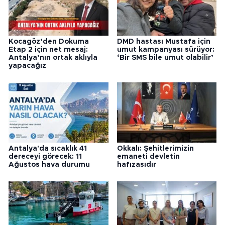
Kocagöz’den Dokuma
DMD hastası Mustafa için
Etap 2 için net mesaj:
umut kampanyası sürüyor:
Antalya’nın ortak aklıyla
‘Bir SMS bile umut olabilir’
yapacağız
Antalya'da sıcaklık 41
Okkalı: Şehitlerimizin
dereceyi görecek: 11
emaneti devletin
Ağustos hava durumu
hafızasıdır