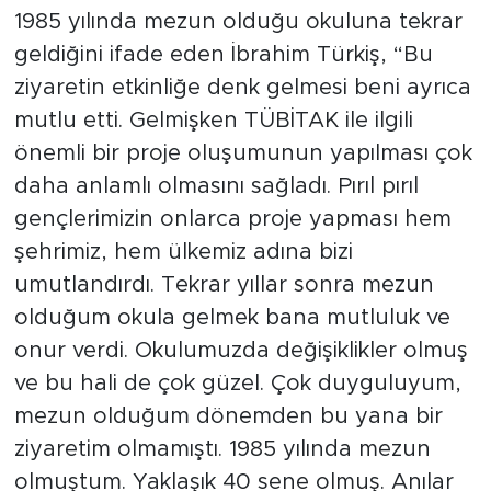
1985 yılında mezun olduğu okuluna tekrar
geldiğini ifade eden İbrahim Türkiş, “Bu
ziyaretin etkinliğe denk gelmesi beni ayrıca
mutlu etti. Gelmişken TÜBİTAK ile ilgili
önemli bir proje oluşumunun yapılması çok
daha anlamlı olmasını sağladı. Pırıl pırıl
gençlerimizin onlarca proje yapması hem
şehrimiz, hem ülkemiz adına bizi
umutlandırdı. Tekrar yıllar sonra mezun
olduğum okula gelmek bana mutluluk ve
onur verdi. Okulumuzda değişiklikler olmuş
ve bu hali de çok güzel. Çok duyguluyum,
mezun olduğum dönemden bu yana bir
ziyaretim olmamıştı. 1985 yılında mezun
olmuştum. Yaklaşık 40 sene olmuş. Anılar