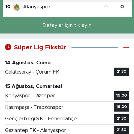
Alanyaspor
0
0
10
Detaylar için tıklayın
Süper Lig Fikstür
14 Ağustos, Cuma
Galatasaray - Çorum FK
21:30
15 Ağustos, Cumartesi
Konyaspor - Rizespor
19:00
Kasımpaşa - Trabzonspor
19:00
Gençlerbirliği S.K. - Fenerbahçe
21:30
Gaziantep FK - Alanyaspor
21:30