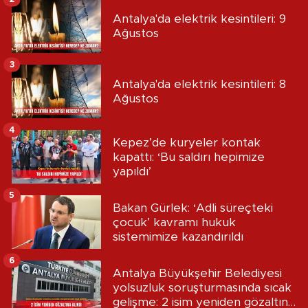
Antalya'da elektrik kesintileri: 9
Ağustos
3
Antalya'da elektrik kesintileri: 8
Ağustos
4
Kepez’de kuryeler kontak
kapattı: ‘Bu saldırı hepimize
yapıldı’
5
Bakan Gürlek: ‘Adli süreçteki
çocuk’ kavramı hukuk
sistemimize kazandırıldı
6
Antalya Büyükşehir Belediyesi
yolsuzluk soruşturmasında sıcak
gelişme: 2 isim yeniden gözaltına