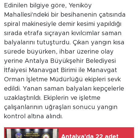
Edinilen bilgiye göre, Yeniköy
Mahallesi'ndeki bir besihanenin çatısında
spiral makinesiyle demir kesimi yapıldığı
sırada etrafa sıçrayan kıvılcımlar saman
balyalarını tutuşturdu. Çıkan yangın kısa
sürede büyürken, ihbar üzerine olay
yerine Antalya Büyükşehir Belediyesi
İtfaiyesi Manavgat Birimi ile Manavgat
Orman İşletme Müdürlüğü ekipleri sevk
edildi. Yanan saman balyaları kepçelerle
uzaklaştırıldı. Ekiplerin ve işletme
çalışanlarının uğraşları sonucu yangın
kontrol altına alındı.
Antalya'da 22 adet