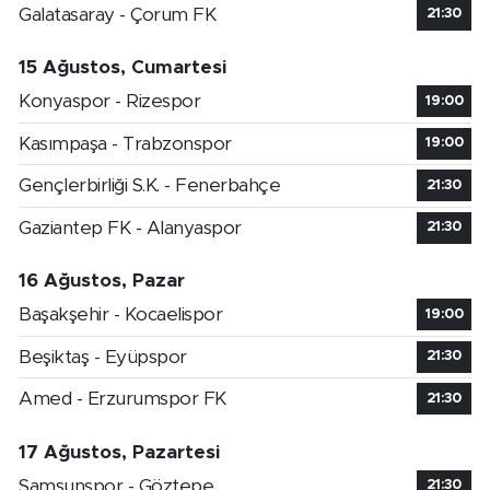
Galatasaray - Çorum FK
21:30
15 Ağustos, Cumartesi
Konyaspor - Rizespor
19:00
Kasımpaşa - Trabzonspor
19:00
Gençlerbirliği S.K. - Fenerbahçe
21:30
Gaziantep FK - Alanyaspor
21:30
16 Ağustos, Pazar
Başakşehir - Kocaelispor
19:00
Beşiktaş - Eyüpspor
21:30
Amed - Erzurumspor FK
21:30
17 Ağustos, Pazartesi
Samsunspor - Göztepe
21:30