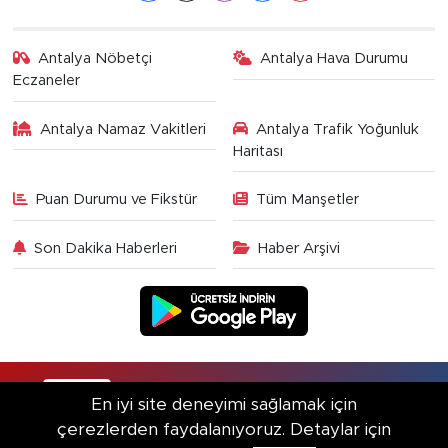
Antalya Nöbetçi
Antalya Hava Durumu
Eczaneler
Antalya Namaz Vakitleri
Antalya Trafik Yoğunluk
Haritası
Puan Durumu ve Fikstür
Tüm Manşetler
Son Dakika Haberleri
Haber Arşivi
RSS
Copyright © 2025. Her hakkı saklıdır.
En iyi site deneyimi sağlamak için
çerezlerden faydalanıyoruz. Detaylar için