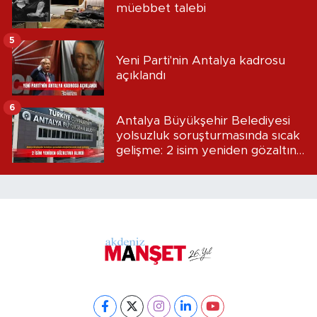
müebbet talebi
5
Yeni Parti'nin Antalya kadrosu
açıklandı
6
Antalya Büyükşehir Belediyesi
yolsuzluk soruşturmasında sıcak
gelişme: 2 isim yeniden gözaltına
alındı