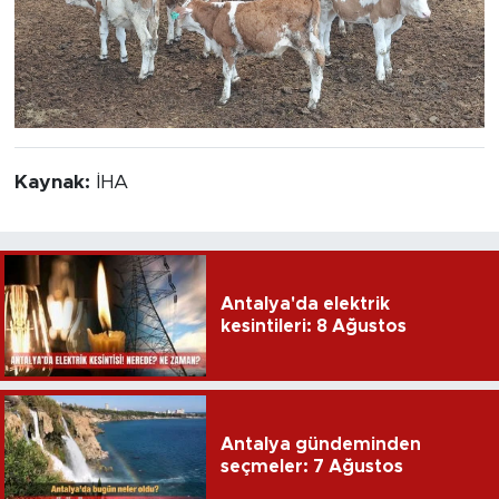
Kaynak:
İHA
Antalya'da elektrik
kesintileri: 8 Ağustos
Antalya gündeminden
seçmeler: 7 Ağustos