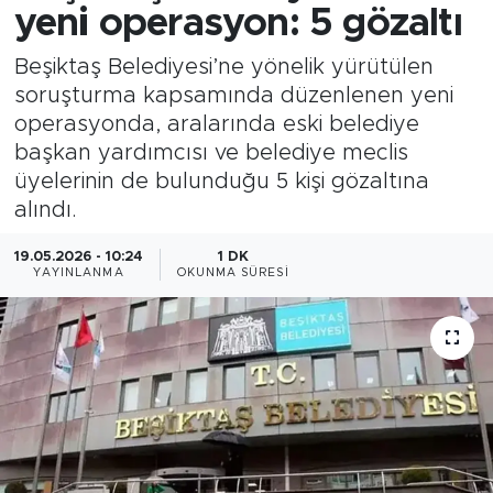
yeni operasyon: 5 gözaltı
Beşiktaş Belediyesi’ne yönelik yürütülen
soruşturma kapsamında düzenlenen yeni
operasyonda, aralarında eski belediye
başkan yardımcısı ve belediye meclis
üyelerinin de bulunduğu 5 kişi gözaltına
alındı.
19.05.2026 - 10:24
1 DK
YAYINLANMA
OKUNMA SÜRESI