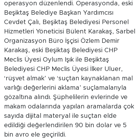
operasyon düzenlendi. Operasyonda, eski
Beşiktaş Belediye Başkan Yardımcısı
Cevdet Çalı, Beşiktaş Belediyesi Personel
Hizmetleri Yöneticisi Bülent Karakaş, Sarbel
Organizasyon Büro İşçisi Özlem Demir
Karakaş, eski Beşiktaş Belediyesi CHP
Meclis Üyesi Oylum Işık ile Beşiktaş
Belediyesi CHP Meclis Üyesi İlker Uluer,
‘rüşvet almak’ ve ‘suçtan kaynaklanan mal
varlığı değerlerini aklama’ suçlamalarıyla
gözaltına alındı. Şüphelilerin evlerinde ve
makam odalarında yapılan aramalarda çok
sayıda dijital materyal ile suçtan elde
edildiği değerlendirilen 90 bin dolar ve 5
bin avro ele geçirildi.