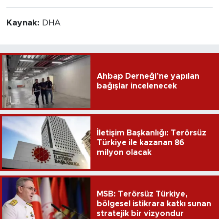
Kaynak:
DHA
Ahbap Derneği’ne yapılan
bağışlar incelenecek
İletişim Başkanlığı: Terörsüz
Türkiye ile kazanan 86
milyon olacak
MSB: Terörsüz Türkiye,
bölgesel istikrara katkı sunan
stratejik bir vizyondur