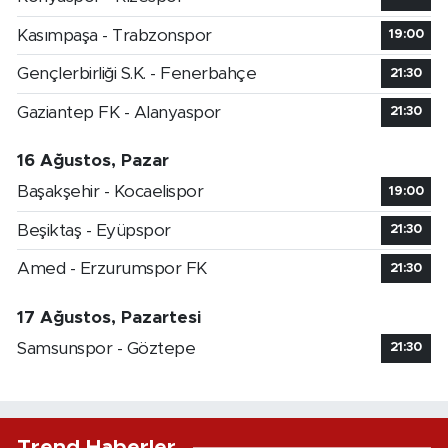
Kasımpaşa - Trabzonspor
19:00
Gençlerbirliği S.K. - Fenerbahçe
21:30
Gaziantep FK - Alanyaspor
21:30
16 Ağustos, Pazar
Başakşehir - Kocaelispor
19:00
Beşiktaş - Eyüpspor
21:30
Amed - Erzurumspor FK
21:30
17 Ağustos, Pazartesi
Samsunspor - Göztepe
21:30
Trend Haberler