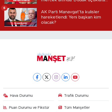
iddialar!
6
AK Parti Manavgat’ta kulisler
hareketlendi: Yeni başkan kim
olacak?
Hava Durumu
Trafik Durumu
Puan Durumu ve Fikstür
Tüm Manşetler