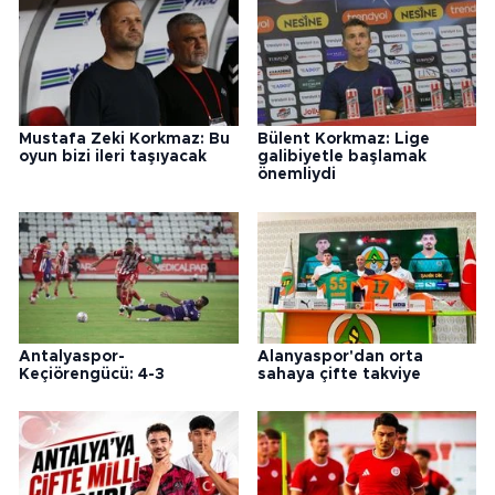
Mustafa Zeki Korkmaz: Bu
Bülent Korkmaz: Lige
oyun bizi ileri taşıyacak
galibiyetle başlamak
önemliydi
Antalyaspor-
Alanyaspor'dan orta
Keçiörengücü: 4-3
sahaya çifte takviye