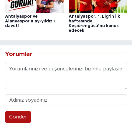
Antalyaspor ve
Antalyaspor, 1. Lig’in ilk
Alanyaspor'a ay-yıldızlı
haftasında
davet!
Keçiörengücü’nü konuk
edecek
Yorumlar
Gönder