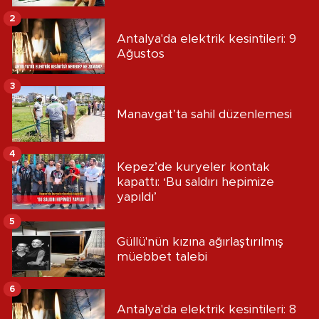
2
Antalya'da elektrik kesintileri: 9
Ağustos
3
Manavgat’ta sahil düzenlemesi
4
Kepez’de kuryeler kontak
kapattı: ‘Bu saldırı hepimize
yapıldı’
5
Güllü'nün kızına ağırlaştırılmış
müebbet talebi
6
Antalya'da elektrik kesintileri: 8