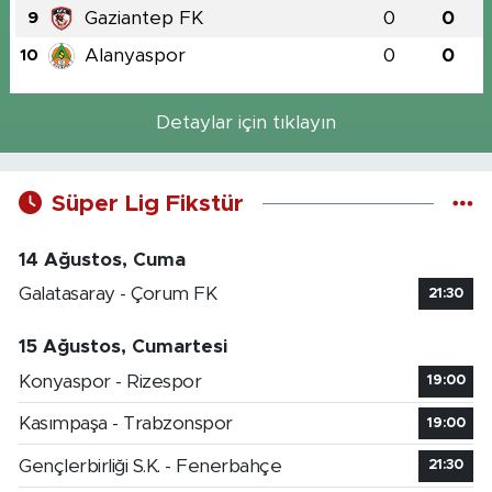
Gaziantep FK
0
0
9
Alanyaspor
0
0
10
Detaylar için tıklayın
Süper Lig Fikstür
14 Ağustos, Cuma
Galatasaray - Çorum FK
21:30
15 Ağustos, Cumartesi
Konyaspor - Rizespor
19:00
Kasımpaşa - Trabzonspor
19:00
Gençlerbirliği S.K. - Fenerbahçe
21:30