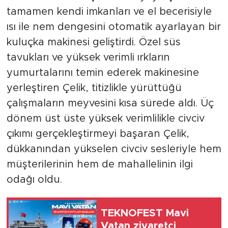
tamamen kendi imkanları ve el becerisiyle
ısı ile nem dengesini otomatik ayarlayan bir
kuluçka makinesi geliştirdi. Özel süs
tavukları ve yüksek verimli ırkların
yumurtalarını temin ederek makinesine
yerleştiren Çelik, titizlikle yürüttüğü
çalışmaların meyvesini kısa sürede aldı. Üç
dönem üst üste yüksek verimlilikle civciv
çıkımı gerçekleştirmeyi başaran Çelik,
dükkanından yükselen civciv sesleriyle hem
müşterilerinin hem de mahallelinin ilgi
odağı oldu.
TEKNOFEST Mavi
Vatan ziyaretçi