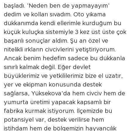
başladı. ’Neden ben de yapmayayım’
dedim ve kolları sıvadım. Oto yıkama
dükkanımda kendi ellerimle kurduğum bu
küçük kuluçka sistemiyle 3 kez üst üste çok
başarılı sonuçlar aldım. Şu an özel ve
nitelikli ırkların civcivlerini yetiştiriyorum.
Ancak benim hedefim sadece bu dükkanla
sınırlı kalmak değil. Eğer devlet
büyüklerimiz ve yetkililerimiz bize el uzatır,
yer ve ekipman konusunda destek
sağlarsa, Yüksekova’da hem civciv hem de
yumurta üretimi yapacak kapsamlı bir
fabrika kurmak istiyorum. İlçemizde bu
potansiyel var, destek verilirse hem
istihdam hem de bölgemizin hayvancılık