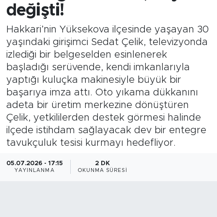
değişti!
Hakkari’nin Yüksekova ilçesinde yaşayan 30
yaşındaki girişimci Sedat Çelik, televizyonda
izlediği bir belgeselden esinlenerek
başladığı serüvende, kendi imkanlarıyla
yaptığı kuluçka makinesiyle büyük bir
başarıya imza attı. Oto yıkama dükkanını
adeta bir üretim merkezine dönüştüren
Çelik, yetkililerden destek görmesi halinde
ilçede istihdam sağlayacak dev bir entegre
tavukçuluk tesisi kurmayı hedefliyor.
05.07.2026 - 17:15
2 DK
YAYINLANMA
OKUNMA SÜRESI