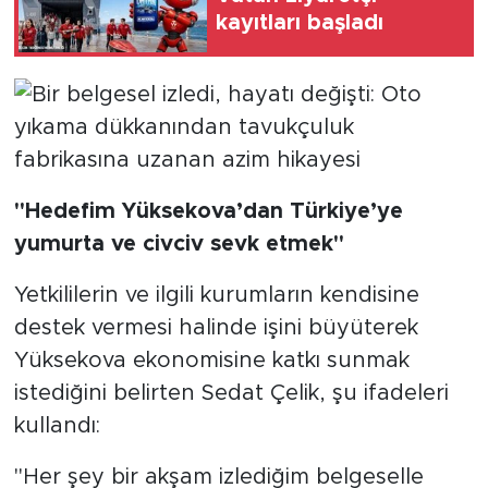
kayıtları başladı
"Hedefim Yüksekova’dan Türkiye’ye
yumurta ve civciv sevk etmek"
Yetkililerin ve ilgili kurumların kendisine
destek vermesi halinde işini büyüterek
Yüksekova ekonomisine katkı sunmak
istediğini belirten Sedat Çelik, şu ifadeleri
kullandı:
"Her şey bir akşam izlediğim belgeselle