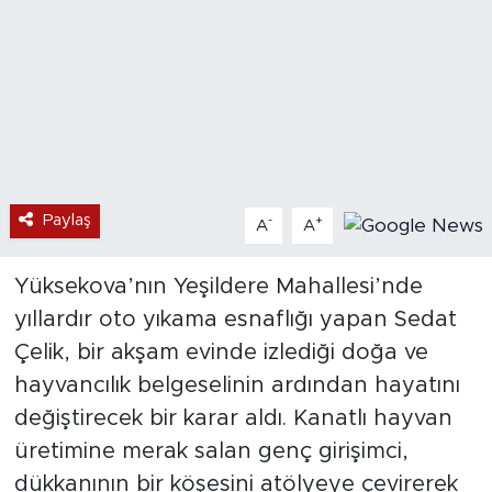
Paylaş
-
+
A
A
Yüksekova’nın Yeşildere Mahallesi’nde
yıllardır oto yıkama esnaflığı yapan Sedat
Çelik, bir akşam evinde izlediği doğa ve
hayvancılık belgeselinin ardından hayatını
değiştirecek bir karar aldı. Kanatlı hayvan
üretimine merak salan genç girişimci,
dükkanının bir köşesini atölyeye çevirerek