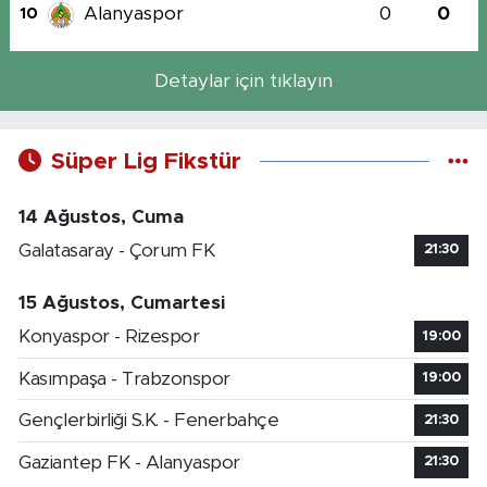
Alanyaspor
0
0
10
Detaylar için tıklayın
Süper Lig Fikstür
14 Ağustos, Cuma
Galatasaray - Çorum FK
21:30
15 Ağustos, Cumartesi
Konyaspor - Rizespor
19:00
Kasımpaşa - Trabzonspor
19:00
Gençlerbirliği S.K. - Fenerbahçe
21:30
Gaziantep FK - Alanyaspor
21:30