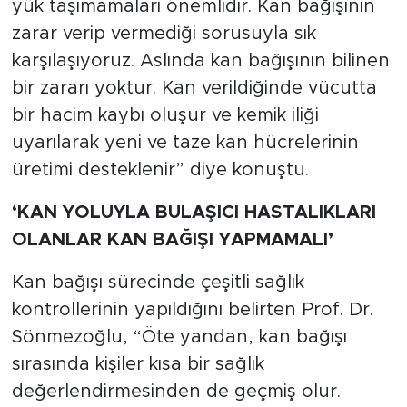
yük taşımamaları önemlidir. Kan bağışının
zarar verip vermediği sorusuyla sık
karşılaşıyoruz. Aslında kan bağışının bilinen
bir zararı yoktur. Kan verildiğinde vücutta
bir hacim kaybı oluşur ve kemik iliği
uyarılarak yeni ve taze kan hücrelerinin
üretimi desteklenir” diye konuştu.
‘KAN YOLUYLA BULAŞICI HASTALIKLARI
OLANLAR KAN BAĞIŞI YAPMAMALI’
Kan bağışı sürecinde çeşitli sağlık
kontrollerinin yapıldığını belirten Prof. Dr.
Sönmezoğlu, “Öte yandan, kan bağışı
sırasında kişiler kısa bir sağlık
değerlendirmesinden de geçmiş olur.