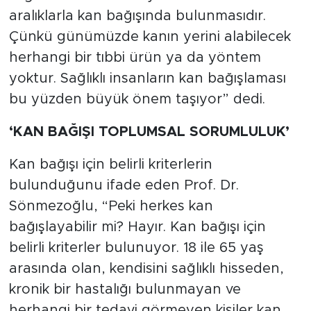
aralıklarla kan bağışında bulunmasıdır.
Çünkü günümüzde kanın yerini alabilecek
herhangi bir tıbbi ürün ya da yöntem
yoktur. Sağlıklı insanların kan bağışlaması
bu yüzden büyük önem taşıyor” dedi.
‘KAN BAĞIŞI TOPLUMSAL SORUMLULUK’
Kan bağışı için belirli kriterlerin
bulunduğunu ifade eden Prof. Dr.
Sönmezoğlu, “Peki herkes kan
bağışlayabilir mi? Hayır. Kan bağışı için
belirli kriterler bulunuyor. 18 ile 65 yaş
arasında olan, kendisini sağlıklı hisseden,
kronik bir hastalığı bulunmayan ve
herhangi bir tedavi görmeyen kişiler kan