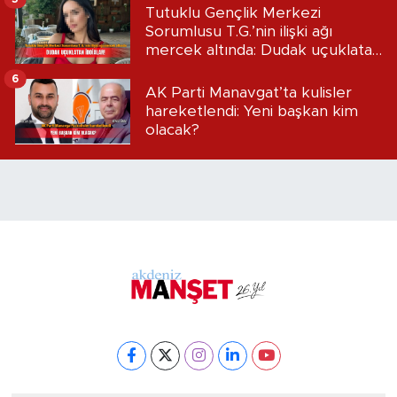
Tutuklu Gençlik Merkezi
Sorumlusu T.G.’nin ilişki ağı
mercek altında: Dudak uçuklatan
iddialar!
6
AK Parti Manavgat’ta kulisler
hareketlendi: Yeni başkan kim
olacak?