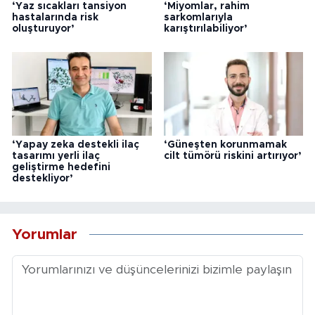
‘Yaz sıcakları tansiyon
‘Miyomlar, rahim
hastalarında risk
sarkomlarıyla
oluşturuyor’
karıştırılabiliyor’
‘Yapay zeka destekli ilaç
‘Güneşten korunmamak
tasarımı yerli ilaç
cilt tümörü riskini artırıyor’
geliştirme hedefini
destekliyor’
Yorumlar