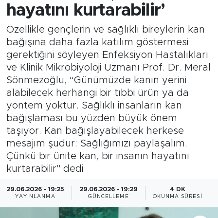
hayatını kurtarabilir’
Özellikle gençlerin ve sağlıklı bireylerin kan
bağışına daha fazla katılım göstermesi
gerektiğini söyleyen Enfeksiyon Hastalıkları
ve Klinik Mikrobiyoloji Uzmanı Prof. Dr. Meral
Sönmezoğlu, “Günümüzde kanın yerini
alabilecek herhangi bir tıbbi ürün ya da
yöntem yoktur. Sağlıklı insanların kan
bağışlaması bu yüzden büyük önem
taşıyor. Kan bağışlayabilecek herkese
mesajım şudur: Sağlığımızı paylaşalım.
Çünkü bir ünite kan, bir insanın hayatını
kurtarabilir" dedi
29.06.2026 - 19:25
29.06.2026 - 19:29
4 DK
YAYINLANMA
GÜNCELLEME
OKUNMA SÜRESI