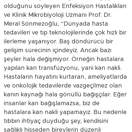
olduğunu söyleyen Enfeksiyon Hastalıkları
ve Klinik Mikrobiyoloji Uzmanı Prof. Dr.
Meral Sönmezoğlu, “Dünyada hasta
tedavileri ve tıp teknolojilerinde çok hızlı bir
ilerleme yaşanıyor. Baş döndürücü bir
gelişim sürecinin içindeyiz. Ancak bazı
şeyler hala değişmiyor. Örneğin hastalara
yapılan kan transfüzyonu, yani kan nakli.
Hastaların hayatını kurtaran, ameliyatlarda
ve onkolojik tedavilerde vazgeçilmez olan
kanın kaynağı hala gönüllü bağışçılar. Eğer
insanlar kan bağışlamazsa, biz de
hastalara kan nakli yapamayız. Bu nedenle
tıbbın ihtiyaç duyduğu şey, kendisini
sağlıklı hisseden bireylerin düzenli