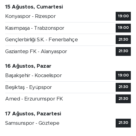
15 Ağustos, Cumartesi
Konyaspor - Rizespor
19:00
Kasımpaşa - Trabzonspor
19:00
Gençlerbirliği S.K. - Fenerbahçe
21:30
Gaziantep FK - Alanyaspor
21:30
16 Ağustos, Pazar
Başakşehir - Kocaelispor
19:00
Beşiktaş - Eyüpspor
21:30
Amed - Erzurumspor FK
21:30
17 Ağustos, Pazartesi
Samsunspor - Göztepe
21:30