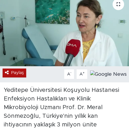
Paylaş
-
+
A
A
Yeditepe Üniversitesi Koşuyolu Hastanesi
Enfeksiyon Hastalıkları ve Klinik
Mikrobiyoloji Uzmanı Prof. Dr. Meral
Sönmezoğlu, Türkiye'nin yıllık kan
ihtiyacının yaklaşık 3 milyon ünite