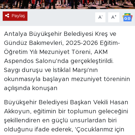
Paylaş
-
+
A
A
Antalya Büyükşehir Belediyesi Kreş ve
Gündüz Bakımevleri, 2025-2026 Eğitim-
Öğretim Yılı Mezuniyet Töreni, AKM
Aspendos Salonu'nda gerçekleştirildi.
Saygı duruşu ve İstiklal Marşı'nın
okunmasıyla başlayan mezuniyet töreninin
açılışında konuşan
Büyükşehir Belediyesi Başkan Vekili Hasan
Akkoyun, eğitimin bir toplumun geleceğini
şekillendiren en güçlü unsurlardan biri
olduğunu ifade ederek, 'Çocuklarımız için