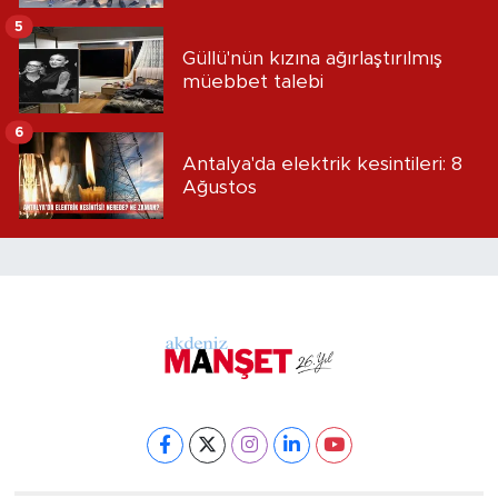
5
Güllü'nün kızına ağırlaştırılmış
müebbet talebi
6
Antalya'da elektrik kesintileri: 8
Ağustos