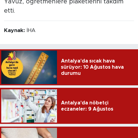
Yavuz, öğretmenlere plaketlerini takdim
etti.
Kaynak:
İHA
Antalya'da sıcak hava
sürüyor: 10 Ağustos hava
durumu
Antalya'da nöbetçi
eczaneler: 9 Ağustos