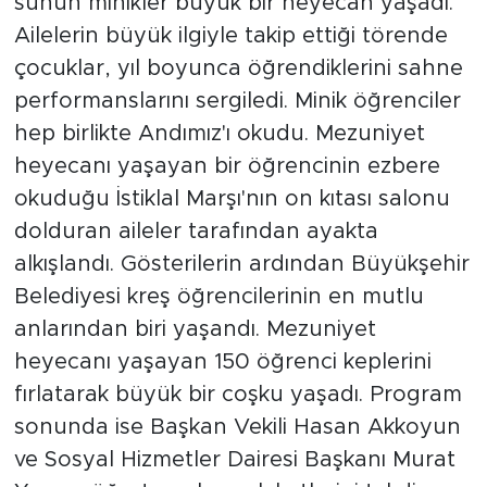
sunun minikler büyük bir heyecan yaşadı.
Ailelerin büyük ilgiyle takip ettiği törende
çocuklar, yıl boyunca öğrendiklerini sahne
performanslarını sergiledi. Minik öğrenciler
hep birlikte Andımız'ı okudu. Mezuniyet
heyecanı yaşayan bir öğrencinin ezbere
okuduğu İstiklal Marşı'nın on kıtası salonu
dolduran aileler tarafından ayakta
alkışlandı. Gösterilerin ardından Büyükşehir
Belediyesi kreş öğrencilerinin en mutlu
anlarından biri yaşandı. Mezuniyet
heyecanı yaşayan 150 öğrenci keplerini
fırlatarak büyük bir coşku yaşadı. Program
sonunda ise Başkan Vekili Hasan Akkoyun
ve Sosyal Hizmetler Dairesi Başkanı Murat