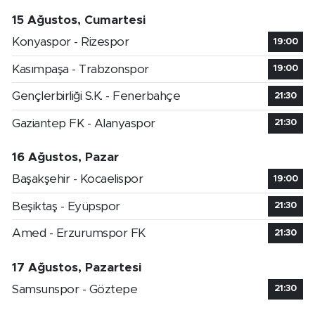
15 Ağustos, Cumartesi
Konyaspor - Rizespor
19:00
Kasımpaşa - Trabzonspor
19:00
Gençlerbirliği S.K. - Fenerbahçe
21:30
Gaziantep FK - Alanyaspor
21:30
16 Ağustos, Pazar
Başakşehir - Kocaelispor
19:00
Beşiktaş - Eyüpspor
21:30
Amed - Erzurumspor FK
21:30
17 Ağustos, Pazartesi
Samsunspor - Göztepe
21:30