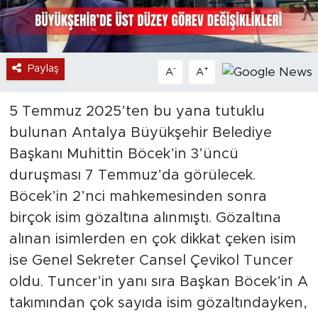
Paylaş
-
+
A
A
5 Temmuz 2025’ten bu yana tutuklu
bulunan Antalya Büyükşehir Belediye
Başkanı Muhittin Böcek’in 3’üncü
duruşması 7 Temmuz’da görülecek.
Böcek’in 2’nci mahkemesinden sonra
birçok isim gözaltına alınmıştı. Gözaltına
alınan isimlerden en çok dikkat çeken isim
ise Genel Sekreter Cansel Çevikol Tuncer
oldu. Tuncer’in yanı sıra Başkan Böcek’in A
takımından çok sayıda isim gözaltındayken,