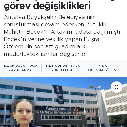
görev değişiklikleri
Antalya Büyükşehir Belediyesi’nin
soruşturması devam ederken, tutuklu
Muhittin Böcek’in A takımı adeta dağılmıştı.
Böcek’in yerine vekillik yapan Büşra
Özdemir’in son attığı adımla 10
müdürlükteki isimler değiştirildi
04.06.2026 - 12:23
04.06.2026 - 12:26
5 DK
YAYINLANMA
GÜNCELLEME
OKUNMA SÜRESI