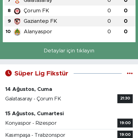
Galatasaray
0
0
7
Çorum FK
0
0
8
Gaziantep FK
0
0
9
Alanyaspor
0
0
10
Detaylar için tıklayın
Süper Lig Fikstür
14 Ağustos, Cuma
Galatasaray - Çorum FK
21:30
15 Ağustos, Cumartesi
Konyaspor - Rizespor
19:00
Kasımpaşa - Trabzonspor
19:00