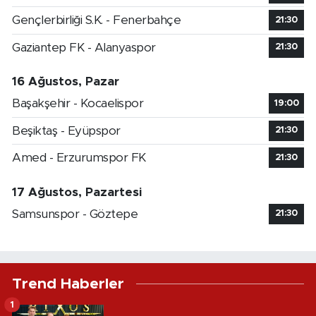
Gençlerbirliği S.K. - Fenerbahçe
21:30
Gaziantep FK - Alanyaspor
21:30
16 Ağustos, Pazar
Başakşehir - Kocaelispor
19:00
Beşiktaş - Eyüpspor
21:30
Amed - Erzurumspor FK
21:30
17 Ağustos, Pazartesi
Samsunspor - Göztepe
21:30
Trend Haberler
1