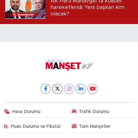
AK Parti Manavgat’ta kulisler
hareketlendi: Yeni başkan kim
olacak?
Hava Durumu
Trafik Durumu
Puan Durumu ve Fikstür
Tüm Manşetler