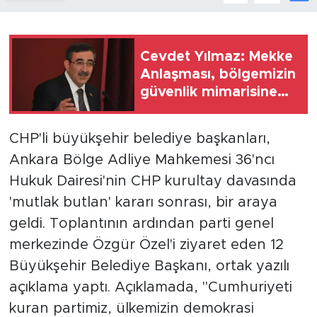
Cevdet Yılmaz: Mekke
Anlaşması, bölgemizin
güvenlik mimarisine
katkı sağlayacak
CHP'li büyükşehir belediye başkanları,
Ankara Bölge Adliye Mahkemesi 36'ncı
Hukuk Dairesi'nin CHP kurultay davasında
'mutlak butlan' kararı sonrası, bir araya
geldi. Toplantının ardından parti genel
merkezinde Özgür Özel'i ziyaret eden 12
Büyükşehir Belediye Başkanı, ortak yazılı
açıklama yaptı. Açıklamada, "Cumhuriyeti
kuran partimiz, ülkemizin demokrasi