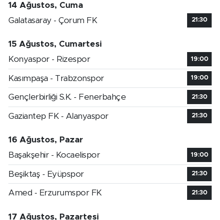
14 Ağustos, Cuma
Galatasaray - Çorum FK
21:30
15 Ağustos, Cumartesi
Konyaspor - Rizespor
19:00
Kasımpaşa - Trabzonspor
19:00
Gençlerbirliği S.K. - Fenerbahçe
21:30
Gaziantep FK - Alanyaspor
21:30
16 Ağustos, Pazar
Başakşehir - Kocaelispor
19:00
Beşiktaş - Eyüpspor
21:30
Amed - Erzurumspor FK
21:30
17 Ağustos, Pazartesi