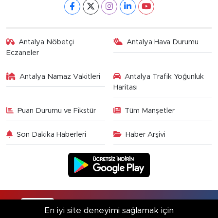
Antalya Nöbetçi
Antalya Hava Durumu
Eczaneler
Antalya Namaz Vakitleri
Antalya Trafik Yoğunluk
Haritası
Puan Durumu ve Fikstür
Tüm Manşetler
Son Dakika Haberleri
Haber Arşivi
RSS
Copyright © 2025. Her hakkı saklıdır.
En iyi site deneyimi sağlamak için