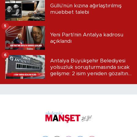
Güllü'nün kızına ağırlaştırılmış
müebbet talebi
5
Yeni Parti'nin Antalya kadrosu
açıklandı
6
Antalya Büyükşehir Belediyesi
yolsuzluk soruşturmasında sıcak
gelişme: 2 isim yeniden gözaltına
alındı