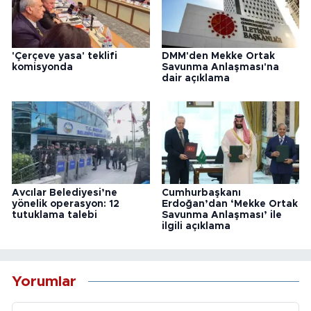
'Çerçeve yasa' teklifi
DMM'den Mekke Ortak
komisyonda
Savunma Anlaşması'na
dair açıklama
Avcılar Belediyesi’ne
Cumhurbaşkanı
yönelik operasyon: 12
Erdoğan’dan ‘Mekke Ortak
tutuklama talebi
Savunma Anlaşması’ ile
ilgili açıklama
Yorumlar