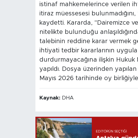
istinaf mahkemelerince verilen iht
itiraz müessesesi bulunmadığını, 
kaydetti. Kararda, "Dairemizce ver
nitelikte bulunduğu anlaşıldığından
talebinin reddine karar vermek ger
ihtiyati tedbir kararlarının uygula
durdurmayacağına ilişkin Hukuk
yapıldı. Dosya üzerinden yapılan
Mayıs 2026 tarihinde oy birliğiyle v
Kaynak:
DHA
EDITÖRÜN SEÇTIĞI