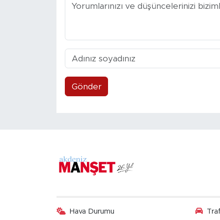
Gönder
Hava Durumu
Tra