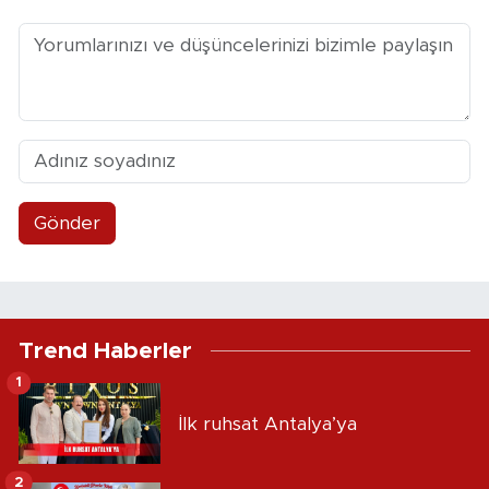
Gönder
Trend Haberler
1
İlk ruhsat Antalya’ya
2