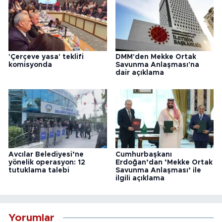
'Çerçeve yasa' teklifi
DMM'den Mekke Ortak
komisyonda
Savunma Anlaşması'na
dair açıklama
Avcılar Belediyesi’ne
Cumhurbaşkanı
yönelik operasyon: 12
Erdoğan’dan ‘Mekke Ortak
tutuklama talebi
Savunma Anlaşması’ ile
ilgili açıklama
Yorumlar