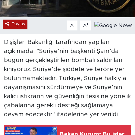
Paylaş
-
+
A
A
Dışişleri Bakanlığı tarafından yapılan
açıklmada, "Suriye’nin başkenti Şam’da
bugün gerçekleştirilen bombalı saldırıları
kınıyoruz. Suriye’de şiddete ve teröre yer
bulunmamaktadır. Türkiye, Suriye halkıyla
dayanışmasını sürdürmeye ve Suriye’nin
kalıcı istikrarın ve güvenliğin tesisine yönelik
çabalarına gerekli desteği sağlamaya
devam edecektir" ifadelerine yer verildi.
Bakan Kurum: Bu işler