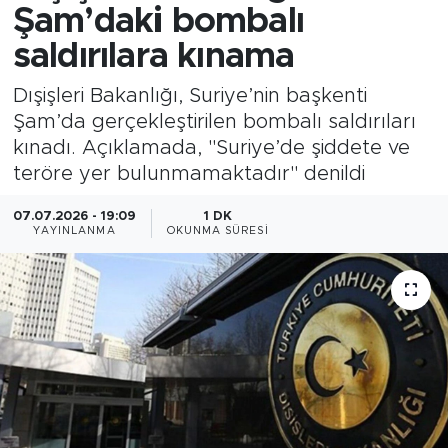
Şam’daki bombalı
saldırılara kınama
Dışişleri Bakanlığı, Suriye’nin başkenti
Şam’da gerçekleştirilen bombalı saldırıları
kınadı. Açıklamada, "Suriye’de şiddete ve
teröre yer bulunmamaktadır" denildi
07.07.2026 - 19:09
1 DK
YAYINLANMA
OKUNMA SÜRESI