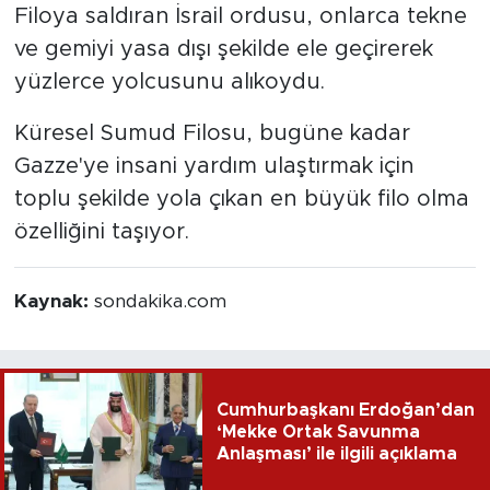
Filoya saldıran İsrail ordusu, onlarca tekne
ve gemiyi yasa dışı şekilde ele geçirerek
yüzlerce yolcusunu alıkoydu.
Küresel Sumud Filosu, bugüne kadar
Gazze'ye insani yardım ulaştırmak için
toplu şekilde yola çıkan en büyük filo olma
özelliğini taşıyor.
Kaynak:
sondakika.com
Cumhurbaşkanı Erdoğan’dan
‘Mekke Ortak Savunma
Anlaşması’ ile ilgili açıklama