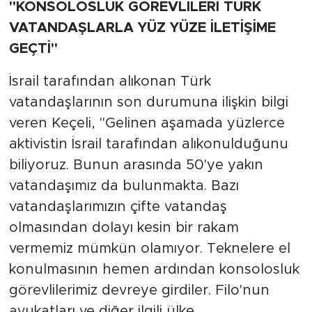
"KONSOLOSLUK GÖREVLİLERİ TÜRK
VATANDAŞLARLA YÜZ YÜZE İLETİŞİME
GEÇTİ"
İsrail tarafından alıkonan Türk
vatandaşlarının son durumuna ilişkin bilgi
veren Keçeli, "Gelinen aşamada yüzlerce
aktivistin İsrail tarafından alıkonulduğunu
biliyoruz. Bunun arasında 50'ye yakın
vatandaşımız da bulunmakta. Bazı
vatandaşlarımızın çifte vatandaş
olmasından dolayı kesin bir rakam
vermemiz mümkün olamıyor. Teknelere el
konulmasının hemen ardından konsolosluk
görevlilerimiz devreye girdiler. Filo'nun
avukatları ve diğer ilgili ülke