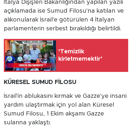
İtalya Dışişleri Bakanlığından yapılan yazılı
açıklamada ise Sumud Filosu'na katılan ve
alıkonularak İsrail'e götürülen 4 İtalyan
parlamenterin serbest bırakıldığı belirtildi.
‘Temizlik
kirletmemektir’
KÜRESEL SUMUD FİLOSU
İsrail'in ablukasını kırmak ve Gazze'ye insani
yardım ulaştırmak için yol alan Küresel
Sumud Filosu, 1 Ekim akşamı Gazze
sularına yaklaştı.