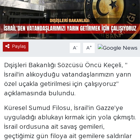
Paylaş
-
+
A
A
Dışişleri Bakanlığı Sözcüsü Öncü Keçeli, "
İsrail'in alıkoyduğu vatandaşlarımızın yarın
özel uçakla getirilmesi için çalışıyoruz"
açıklamasında bulundu.
Küresel Sumud Filosu, İsrail'in Gazze'ye
uyguladığı ablukayı kırmak için yola çıkmıştı.
İsrail ordusuna ait savaş gemileri,
geçtiğimiz gün filoya ait gemilere saldırılar