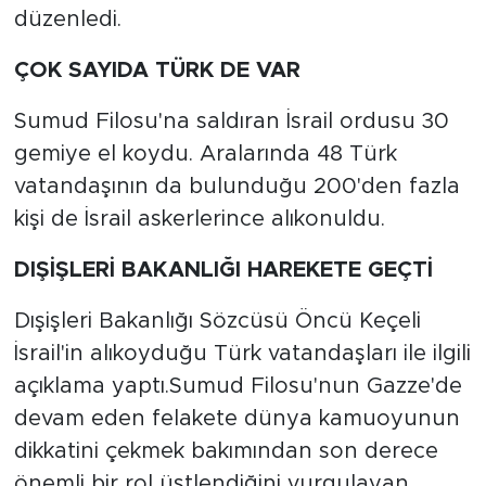
düzenledi.
ÇOK SAYIDA TÜRK DE VAR
Sumud Filosu'na saldıran İsrail ordusu 30
gemiye el koydu. Aralarında 48 Türk
vatandaşının da bulunduğu 200'den fazla
kişi de İsrail askerlerince alıkonuldu.
DIŞİŞLERİ BAKANLIĞI HAREKETE GEÇTİ
Dışişleri Bakanlığı Sözcüsü Öncü Keçeli
İsrail'in alıkoyduğu Türk vatandaşları ile ilgili
açıklama yaptı.Sumud Filosu'nun Gazze'de
devam eden felakete dünya kamuoyunun
dikkatini çekmek bakımından son derece
önemli bir rol üstlendiğini vurgulayan