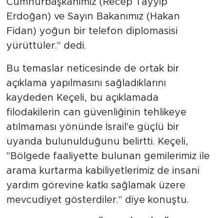
Cumhurbaşkanımız (Recep Tayyip
Erdoğan) ve Sayın Bakanımız (Hakan
Fidan) yoğun bir telefon diplomasisi
yürüttüler." dedi.
Bu temaslar neticesinde de ortak bir
açıklama yapılmasını sağladıklarını
kaydeden Keçeli, bu açıklamada
filodakilerin can güvenliğinin tehlikeye
atılmaması yönünde İsrail'e güçlü bir
uyarıda bulunulduğunu belirtti. Keçeli,
"Bölgede faaliyette bulunan gemilerimiz ile
arama kurtarma kabiliyetlerimiz de insani
yardım görevine katkı sağlamak üzere
mevcudiyet gösterdiler." diye konuştu.