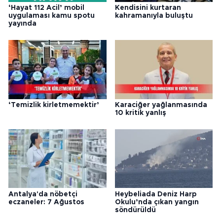
‘Hayat 112 Acil’ mobil
Kendisini kurtaran
uygulaması kamu spotu
kahramanıyla buluştu
yayında
‘Temizlik kirletmemektir’
Karaciğer yağlanmasında
10 kritik yanlış
Antalya'da nöbetçi
Heybeliada Deniz Harp
eczaneler: 7 Ağustos
Okulu’nda çıkan yangın
söndürüldü