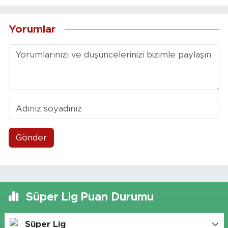
Yorumlar
Gönder
Süper Lig Puan Durumu
Süper Lig