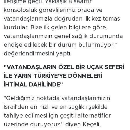
iletişime geçti. Yaklaşık 8 saattir
konsolosluk görevlilerimiz orada ve
vatandaşlarımızla doğrudan ilk kez temas
kurdular. Bize ilk gelen bilgilere göre,
vatandaşlarımızın genel sağlık durumunda
endişe edilecek bir durum bulunmuyor."
değerlendirmesini yaptı.
"VATANDAŞLARIN ÖZEL BİR UÇAK SEFERİ
İLE YARIN TÜRKİYE'YE DÖNMELERİ
İHTİMAL DAHİLİNDE"
"Geldiğimiz noktada vatandaşlarımızın
İsrail'den en hızlı ve en sağlıklı şekilde
tahliye edilmesi için çeşitli alternatifler
üzerinde duruyoruz." diyen Keçeli,