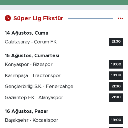
Süper Lig Fikstür
14 Ağustos, Cuma
Galatasaray - Çorum FK
21:30
15 Ağustos, Cumartesi
Konyaspor - Rizespor
19:00
Kasımpaşa - Trabzonspor
19:00
Gençlerbirliği S.K. - Fenerbahçe
21:30
Gaziantep FK - Alanyaspor
21:30
16 Ağustos, Pazar
Başakşehir - Kocaelispor
19:00