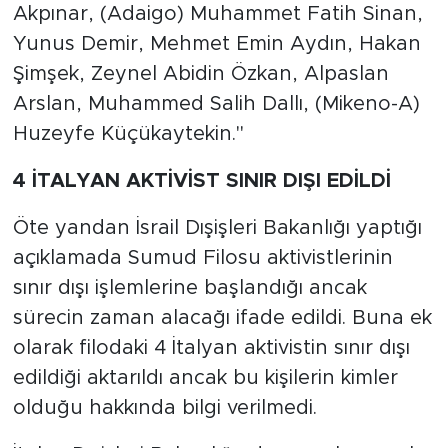
Akpınar, (Adaigo) Muhammet Fatih Sinan,
Yunus Demir, Mehmet Emin Aydın, Hakan
Şimşek, Zeynel Abidin Özkan, Alpaslan
Arslan, Muhammed Salih Dallı, (Mikeno-A)
Huzeyfe Küçükaytekin."
4 İTALYAN AKTİVİST SINIR DIŞI EDİLDİ
Öte yandan İsrail Dışişleri Bakanlığı yaptığı
açıklamada Sumud Filosu aktivistlerinin
sınır dışı işlemlerine başlandığı ancak
sürecin zaman alacağı ifade edildi. Buna ek
olarak filodaki 4 İtalyan aktivistin sınır dışı
edildiği aktarıldı ancak bu kişilerin kimler
olduğu hakkında bilgi verilmedi.