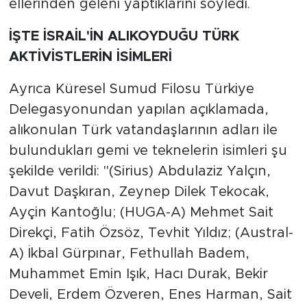
ellerinden geleni yaptıklarını söyledi.
İŞTE İSRAİL'İN ALIKOYDUĞU TÜRK
AKTİVİSTLERİN İSİMLERİ
Ayrıca Küresel Sumud Filosu Türkiye
Delegasyonundan yapılan açıklamada,
alıkonulan Türk vatandaşlarının adları ile
bulundukları gemi ve teknelerin isimleri şu
şekilde verildi: "(Sirius) Abdulaziz Yalçın,
Davut Daşkıran, Zeynep Dilek Tekocak,
Ayçin Kantoğlu; (HUGA-A) Mehmet Sait
Direkçi, Fatih Özsöz, Tevhit Yıldız; (Austral-
A) İkbal Gürpınar, Fethullah Badem,
Muhammet Emin Işık, Hacı Durak, Bekir
Develi, Erdem Özveren, Enes Harman, Sait