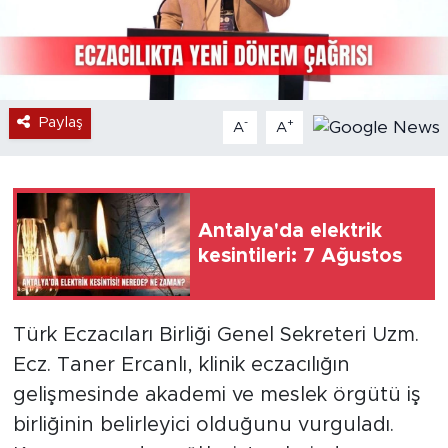
Paylaş
-
+
A
A
Antalya'da elektrik
kesintileri: 7 Ağustos
Türk Eczacıları Birliği Genel Sekreteri Uzm.
Ecz. Taner Ercanlı, klinik eczacılığın
gelişmesinde akademi ve meslek örgütü iş
birliğinin belirleyici olduğunu vurguladı.