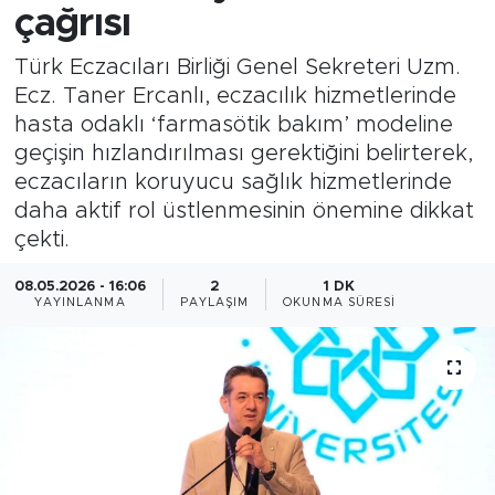
çağrısı
Türk Eczacıları Birliği Genel Sekreteri Uzm.
Ecz. Taner Ercanlı, eczacılık hizmetlerinde
hasta odaklı ‘farmasötik bakım’ modeline
geçişin hızlandırılması gerektiğini belirterek,
eczacıların koruyucu sağlık hizmetlerinde
daha aktif rol üstlenmesinin önemine dikkat
çekti.
08.05.2026 - 16:06
2
1 DK
YAYINLANMA
PAYLAŞIM
OKUNMA SÜRESI