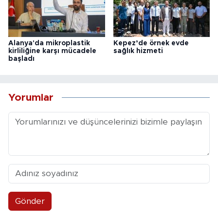
Alanya'da mikroplastik
Kepez’de örnek evde
kirliliğine karşı mücadele
sağlık hizmeti
başladı
Yorumlar
Gönder