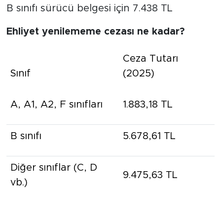
B sınıfı sürücü belgesi için 7.438 TL
Ehliyet yenilememe cezası ne kadar?
Ceza Tutarı
Sınıf
(2025)
A, A1, A2, F sınıfları
1.883,18 TL
B sınıfı
5.678,61 TL
Diğer sınıflar (C, D
9.475,63 TL
vb.)