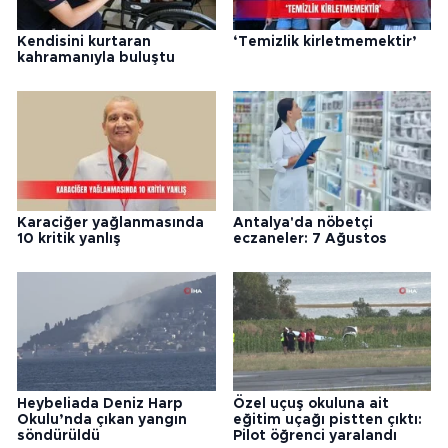
Kendisini kurtaran
‘Temizlik kirletmemektir’
kahramanıyla buluştu
Karaciğer yağlanmasında
Antalya'da nöbetçi
10 kritik yanlış
eczaneler: 7 Ağustos
Heybeliada Deniz Harp
Özel uçuş okuluna ait
Okulu’nda çıkan yangın
eğitim uçağı pistten çıktı:
söndürüldü
Pilot öğrenci yaralandı