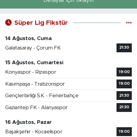
Detaylar için tıklayın
Süper Lig Fikstür
14 Ağustos, Cuma
Galatasaray - Çorum FK
21:30
15 Ağustos, Cumartesi
Konyaspor - Rizespor
19:00
Kasımpaşa - Trabzonspor
19:00
Gençlerbirliği S.K. - Fenerbahçe
21:30
Gaziantep FK - Alanyaspor
21:30
16 Ağustos, Pazar
Başakşehir - Kocaelispor
19:00