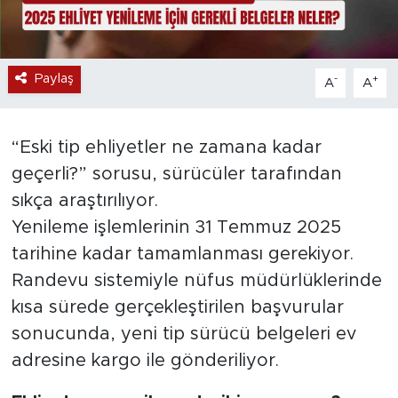
Paylaş
-
+
A
A
“Eski tip ehliyetler ne zamana kadar
geçerli?” sorusu, sürücüler tarafından
sıkça araştırılıyor.
Yenileme işlemlerinin 31 Temmuz 2025
tarihine kadar tamamlanması gerekiyor.
Randevu sistemiyle nüfus müdürlüklerinde
kısa sürede gerçekleştirilen başvurular
sonucunda, yeni tip sürücü belgeleri ev
adresine kargo ile gönderiliyor.