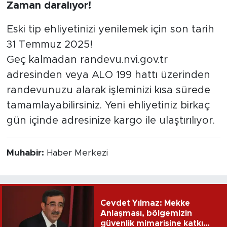
Zaman daralıyor!
Eski tip ehliyetinizi yenilemek için son tarih
31 Temmuz 2025!
Geç kalmadan randevu.nvi.gov.tr
adresinden veya ALO 199 hattı üzerinden
randevunuzu alarak işleminizi kısa sürede
tamamlayabilirsiniz. Yeni ehliyetiniz birkaç
gün içinde adresinize kargo ile ulaştırılıyor.
Muhabir:
Haber Merkezi
Cevdet Yılmaz: Mekke
Anlaşması, bölgemizin
güvenlik mimarisine katkı