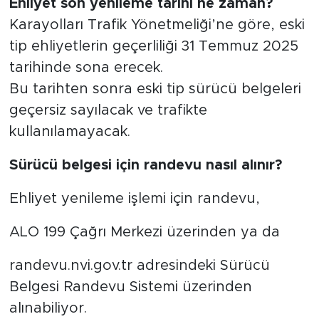
Ehliyet son yenileme tarihi ne zaman?
Karayolları Trafik Yönetmeliği’ne göre, eski
tip ehliyetlerin geçerliliği 31 Temmuz 2025
tarihinde sona erecek.
Bu tarihten sonra eski tip sürücü belgeleri
geçersiz sayılacak ve trafikte
kullanılamayacak.
Sürücü belgesi için randevu nasıl alınır?
Ehliyet yenileme işlemi için randevu,
ALO 199 Çağrı Merkezi üzerinden ya da
randevu.nvi.gov.tr adresindeki Sürücü
Belgesi Randevu Sistemi üzerinden
alınabiliyor.