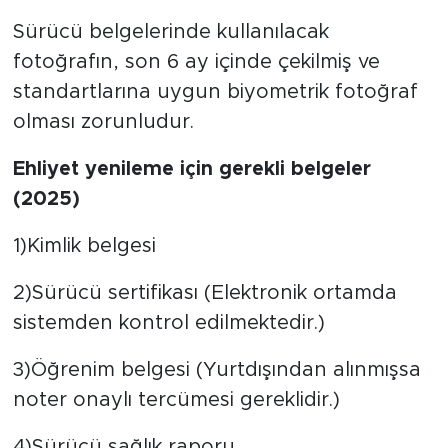
Sürücü belgelerinde kullanılacak
fotoğrafın, son 6 ay içinde çekilmiş ve
standartlarına uygun biyometrik fotoğraf
olması zorunludur.
Ehliyet yenileme için gerekli belgeler
(2025)
1)Kimlik belgesi
2)Sürücü sertifikası (Elektronik ortamda
sistemden kontrol edilmektedir.)
3)Öğrenim belgesi (Yurtdışından alınmışsa
noter onaylı tercümesi gereklidir.)
4)Sürücü sağlık raporu