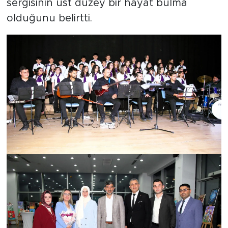
sergisinin üst düzey bir hayat bulma
olduğunu belirtti.