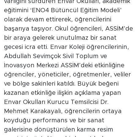
varlığını sürdüren Envar Okulları, akademik
eğitimini ‘ENO4 Bütüncül Eğitim Modeli’
olarak devam ettirerek, öğrencilerini
başarıya taşıyor. Okul öğrencileri, ASSİM’de
bir araya gelerek unutulmaz bir sanat
gecesi icra etti. Envar Koleji öğrencilerinin,
Abdullah Sevimçok Sivil Toplum ve
İnovasyon Merkezi ASSİM’deki etkinliğine
öğrenciler, yöneticiler, öğretmenler, veliler
ve bölge sakinleri katıldı. Büyük beğeni
kazanan etkinliğe ilişkin açıklama yapan
Envar Okulları Kurucu Temsilcisi Dr.
Mehmet Karakayalı, öğrencilerin ortaya
koyduğu performans ve bir sanat
galerisine dönüştürülen karma resim