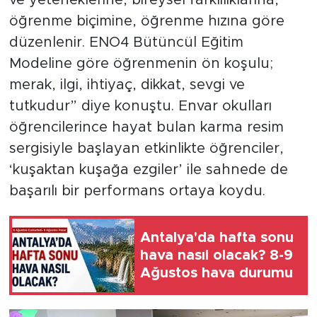
ve yeteneklerine, bireysel farklılıklarına,
öğrenme biçimine, öğrenme hızına göre
düzenlenir. ENO4 Bütüncül Eğitim
Modeline göre öğrenmenin ön koşulu;
merak, ilgi, ihtiyaç, dikkat, sevgi ve
tutkudur” diye konuştu. Envar okulları
öğrencilerince hayat bulan karma resim
sergisiyle başlayan etkinlikte öğrenciler,
‘kuşaktan kuşağa ezgiler’ ile sahnede de
başarılı bir performans ortaya koydu.
Antalya'da hafta sonu
hava nasıl olacak? 8-9
Ağustos hava durumu