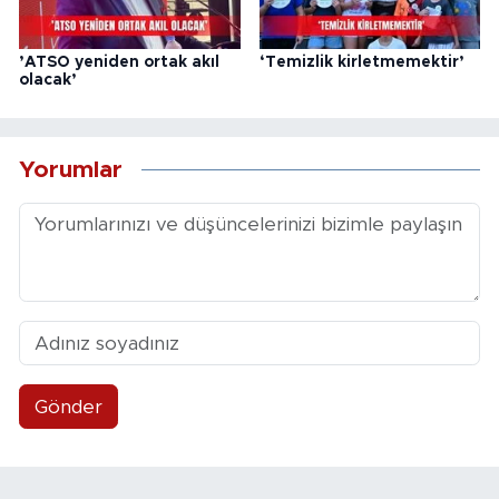
’ATSO yeniden ortak akıl
‘Temizlik kirletmemektir’
olacak’
Yorumlar
Gönder