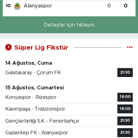
Alanyaspor
0
0
10
Detaylar için tıklayın
Süper Lig Fikstür
14 Ağustos, Cuma
Galatasaray - Çorum FK
21:30
15 Ağustos, Cumartesi
Konyaspor - Rizespor
19:00
Kasımpaşa - Trabzonspor
19:00
Gençlerbirliği S.K. - Fenerbahçe
21:30
Gaziantep FK - Alanyaspor
21:30