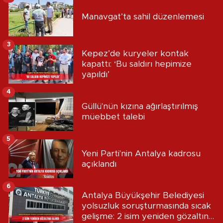
Manavgat’ta sahil düzenlemesi
3
Kepez’de kuryeler kontak
kapattı: ‘Bu saldırı hepimize
yapıldı’
4
Güllü'nün kızına ağırlaştırılmış
müebbet talebi
5
Yeni Parti'nin Antalya kadrosu
açıklandı
6
Antalya Büyükşehir Belediyesi
yolsuzluk soruşturmasında sıcak
gelişme: 2 isim yeniden gözaltına