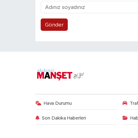
Gönder
Hava Durumu
Tra
Son Dakika Haberleri
Hab