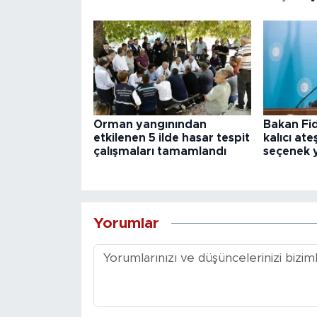
Orman yangınından
Bakan Fi
etkilenen 5 ilde hasar tespit
kalıcı at
çalışmaları tamamlandı
seçenek 
Yorumlar