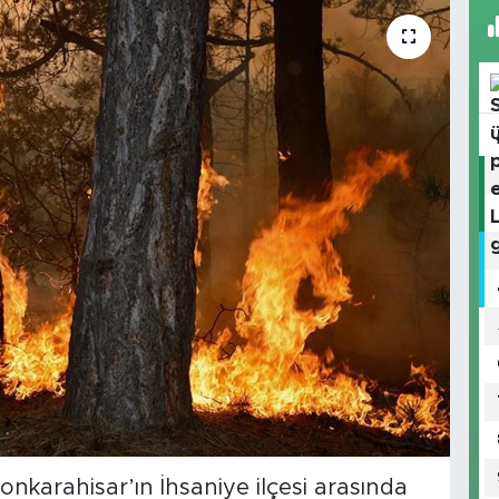
fyonkarahisar’ın İhsaniye ilçesi arasında