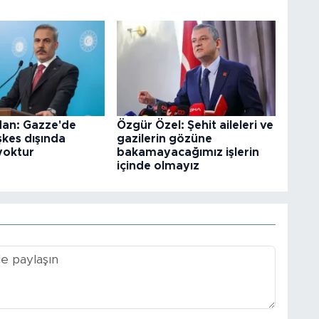
dan: Gazze'de
Özgür Özel: Şehit aileleri ve
eşkes dışında
gazilerin gözüne
yoktur
bakamayacağımız işlerin
içinde olmayız