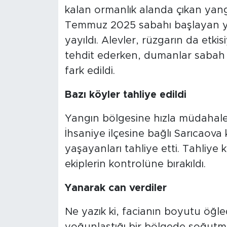
kalan ormanlık alanda çıkan yangı
Temmuz 2025 sabahı başlayan yan
yayıldı. Alevler, rüzgarın da etki
tehdit ederken, dumanlar sabah 
fark edildi.
Bazı köyler tahliye edildi
Yangın bölgesine hızla müdahale 
İhsaniye ilçesine bağlı Sarıcaov
yaşayanları tahliye etti. Tahliy
ekiplerin kontrolüne bırakıldı.
Yanarak can verdiler
Ne yazık ki, facianın boyutu öğle
yoğunlaştığı bir bölgede soğutma 