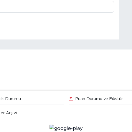
fik Durumu
Puan Durumu ve Fikstür
er Arşivi