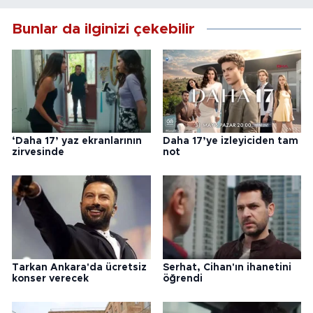
Bunlar da ilginizi çekebilir
‘Daha 17’ yaz ekranlarının
Daha 17’ye izleyiciden tam
zirvesinde
not
Tarkan Ankara'da ücretsiz
Serhat, Cihan'ın ihanetini
konser verecek
öğrendi