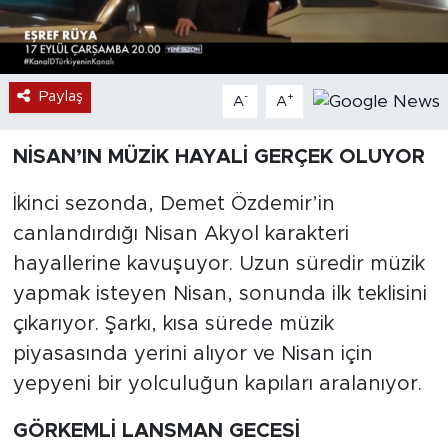
Paylaş
-
+
A
A
NİSAN’IN MÜZİK HAYALİ GERÇEK OLUYOR
İkinci sezonda, Demet Özdemir’in
canlandırdığı Nisan Akyol karakteri
hayallerine kavuşuyor. Uzun süredir müzik
yapmak isteyen Nisan, sonunda ilk teklisini
çıkarıyor. Şarkı, kısa sürede müzik
piyasasında yerini alıyor ve Nisan için
yepyeni bir yolculuğun kapıları aralanıyor.
GÖRKEMLİ LANSMAN GECESİ