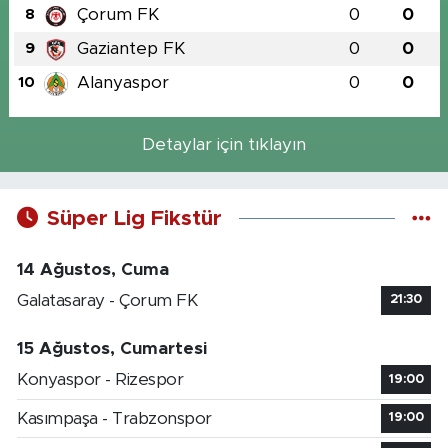
Çorum FK
0
0
8
Gaziantep FK
0
0
9
Alanyaspor
0
0
10
Detaylar için tıklayın
Süper Lig Fikstür
14 Ağustos, Cuma
Galatasaray - Çorum FK
21:30
15 Ağustos, Cumartesi
Konyaspor - Rizespor
19:00
Kasımpaşa - Trabzonspor
19:00