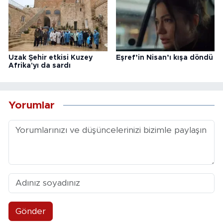
Uzak Şehir etkisi Kuzey
Eşref’in Nisan’ı kışa döndü
Afrika'yı da sardı
Yorumlar
Gönder