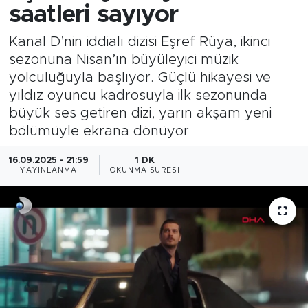
saatleri sayıyor
Kanal D’nin iddialı dizisi Eşref Rüya, ikinci
sezonuna Nisan’ın büyüleyici müzik
yolculuğuyla başlıyor. Güçlü hikayesi ve
yıldız oyuncu kadrosuyla ilk sezonunda
büyük ses getiren dizi, yarın akşam yeni
bölümüyle ekrana dönüyor
16.09.2025 - 21:59
1 DK
YAYINLANMA
OKUNMA SÜRESI