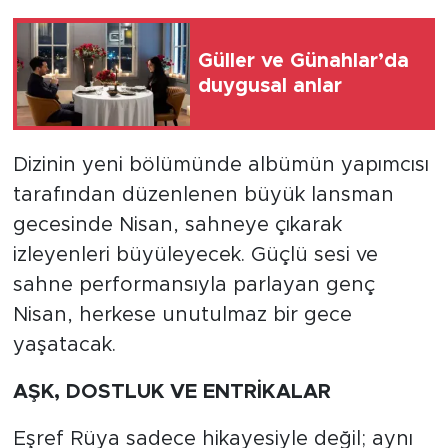
Güller ve Günahlar’da
duygusal anlar
Dizinin yeni bölümünde albümün yapımcısı
tarafından düzenlenen büyük lansman
gecesinde Nisan, sahneye çıkarak
izleyenleri büyüleyecek. Güçlü sesi ve
sahne performansıyla parlayan genç
Nisan, herkese unutulmaz bir gece
yaşatacak.
AŞK, DOSTLUK VE ENTRİKALAR
Eşref Rüya sadece hikayesiyle değil; aynı