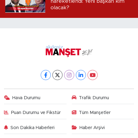
hareketlendi: Yeni başkan kim
olacak?
Hava Durumu
Trafik Durumu
Puan Durumu ve Fikstür
Tüm Manşetler
Son Dakika Haberleri
Haber Arşivi