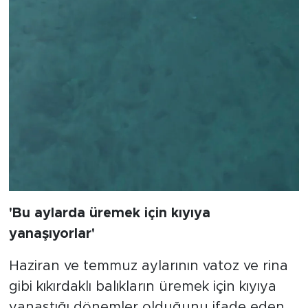
'Bu aylarda üremek için kıyıya
yanaşıyorlar'
Haziran ve temmuz aylarının vatoz ve rina
gibi kıkırdaklı balıkların üremek için kıyıya
yanaştığı dönemler olduğunu ifade eden