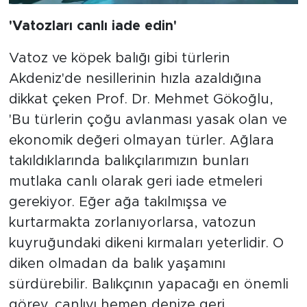
'Vatozları canlı iade edin'
Vatoz ve köpek balığı gibi türlerin
Akdeniz'de nesillerinin hızla azaldığına
dikkat çeken Prof. Dr. Mehmet Gökoğlu,
'Bu türlerin çoğu avlanması yasak olan ve
ekonomik değeri olmayan türler. Ağlara
takıldıklarında balıkçılarımızın bunları
mutlaka canlı olarak geri iade etmeleri
gerekiyor. Eğer ağa takılmışsa ve
kurtarmakta zorlanıyorlarsa, vatozun
kuyruğundaki dikeni kırmaları yeterlidir. O
diken olmadan da balık yaşamını
sürdürebilir. Balıkçının yapacağı en önemli
görev, canlıyı hemen denize geri