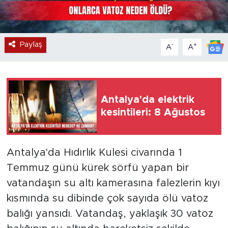
Paylaş
-
+
A
A
Antalya'da elektrik
kesintileri: 8 Ağustos
Antalya'da Hıdırlık Kulesi civarında 1
Temmuz günü kürek sörfü yapan bir
vatandaşın su altı kamerasına falezlerin kıyı
kısmında su dibinde çok sayıda ölü vatoz
balığı yansıdı. Vatandaş, yaklaşık 30 vatoz