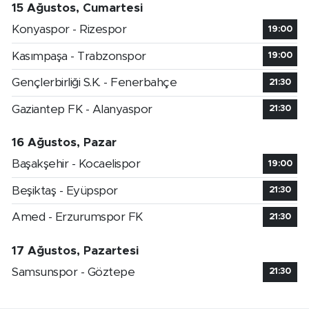
15 Ağustos, Cumartesi
Konyaspor - Rizespor
19:00
Kasımpaşa - Trabzonspor
19:00
Gençlerbirliği S.K. - Fenerbahçe
21:30
Gaziantep FK - Alanyaspor
21:30
16 Ağustos, Pazar
Başakşehir - Kocaelispor
19:00
Beşiktaş - Eyüpspor
21:30
Amed - Erzurumspor FK
21:30
17 Ağustos, Pazartesi
Samsunspor - Göztepe
21:30