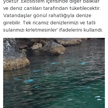
yoktur. Ekosistem içerisinde diğer balıklar
ve deniz canlıları tarafından tüketilecektir.
Vatandaşlar gönül rahatlığıyla denize
girebilir. Tek ricamız denizlerimizi ve tatlı
sularımızı kirletmesinler' ifadelerini kullandı.