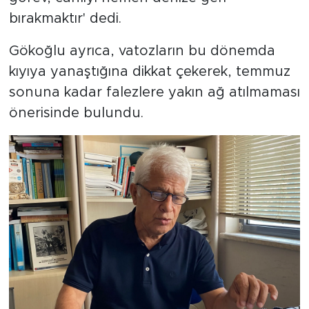
bırakmaktır' dedi.
Gökoğlu ayrıca, vatozların bu dönemda
kıyıya yanaştığına dikkat çekerek, temmuz
sonuna kadar falezlere yakın ağ atılmaması
önerisinde bulundu.