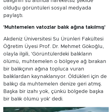
balığının su altında hareketsiz şekilde
olduğu görüntüleri sosyal medyada
paylaştı.
'Muhtemelen vatozlar balık ağına takılmış'
Akdeniz Üniversitesi Su Ürünleri Fakültesi
Öğretim Üyesi Prof. Dr. Mehmet Gökoğlu,
olayla ilgili, 'Görüntülerdeki balıkların
ölümü, muhtemelen o bölgeye ağ bırakan
bir balıkçının ağına topluca vuran
balıklardan kaynaklanıyor. Öldükleri için de
balıkçı da muhtemelen denize geri atmış.
Başka bir izahı yok, çünkü bölgede başka
bir balık ölümü yok' dedi.