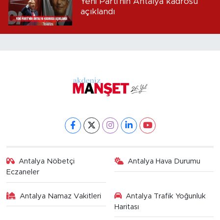
Yeni Parti'nin Antalya kadrosu
açıklandı
Antalya Nöbetçi
Antalya Hava Durumu
Eczaneler
Antalya Namaz Vakitleri
Antalya Trafik Yoğunluk
Haritası