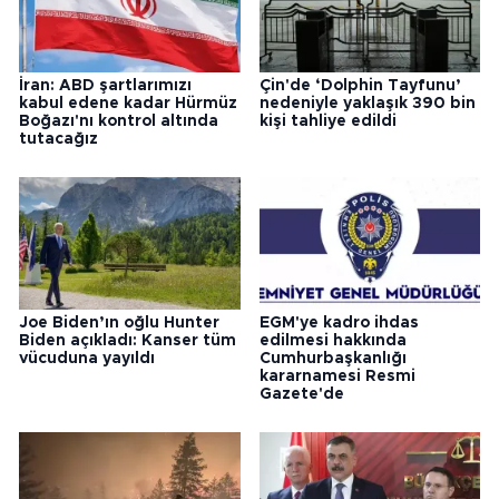
İran: ABD şartlarımızı
Çin'de ‘Dolphin Tayfunu’
kabul edene kadar Hürmüz
nedeniyle yaklaşık 390 bin
Boğazı'nı kontrol altında
kişi tahliye edildi
tutacağız
Joe Biden’ın oğlu Hunter
EGM'ye kadro ihdas
Biden açıkladı: Kanser tüm
edilmesi hakkında
vücuduna yayıldı
Cumhurbaşkanlığı
kararnamesi Resmi
Gazete'de