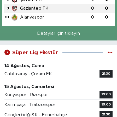
Gaziantep FK
0
0
9
Alanyaspor
0
0
10
Detaylar için tıklayın
Süper Lig Fikstür
14 Ağustos, Cuma
Galatasaray - Çorum FK
21:30
15 Ağustos, Cumartesi
Konyaspor - Rizespor
19:00
Kasımpaşa - Trabzonspor
19:00
Gençlerbirliği S.K. - Fenerbahçe
21:30