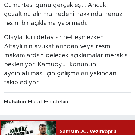
Cumartesi günü gerçekleşti. Ancak,
gözaltına alınma nedeni hakkında henüz
resmi bir açıklama yapılmadı.
Olayla ilgili detaylar netleşmezken,
Altaylı'nın avukatlarından veya resmi
makamlardan gelecek açıklamalar merakla
bekleniyor. Kamuoyu, konunun
aydınlatılması için gelişmeleri yakından
takip ediyor.
Muhabir:
Murat Esentekin
Samsun 20. Vezirköprü