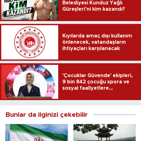
Belediyesi Kunduz Yağlı
Güreşleri’ni kim kazandı?
Kıyılarda amaç dışı kullanım
önlenecek, vatandaşların
ihtiyaçları karşılanacak
'Çocuklar Güvende' ekipleri,
9 bin 842 çocuğu spora ve
sosyal faaliyetlere
yönlendirdi
Bunlar da ilginizi çekebilir