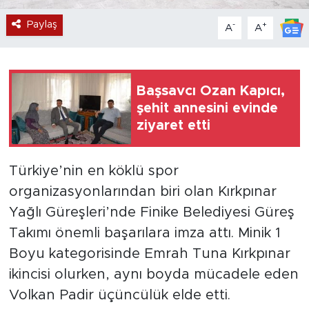
Paylaş
-
+
A
A
Başsavcı Ozan Kapıcı,
şehit annesini evinde
ziyaret etti
Türkiye’nin en köklü spor
organizasyonlarından biri olan Kırkpınar
Yağlı Güreşleri’nde Finike Belediyesi Güreş
Takımı önemli başarılara imza attı. Minik 1
Boyu kategorisinde Emrah Tuna Kırkpınar
ikincisi olurken, aynı boyda mücadele eden
Volkan Padir üçüncülük elde etti.