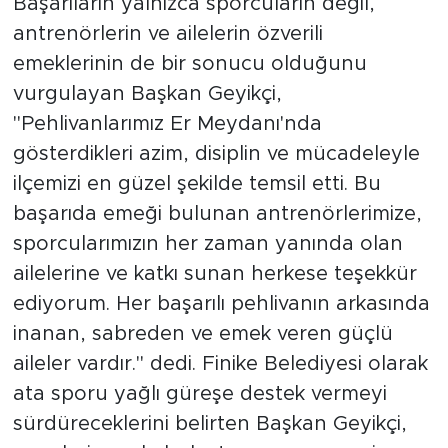
Başarıların yalnızca sporcuların değil,
antrenörlerin ve ailelerin özverili
emeklerinin de bir sonucu olduğunu
vurgulayan Başkan Geyikçi,
"Pehlivanlarımız Er Meydanı'nda
gösterdikleri azim, disiplin ve mücadeleyle
ilçemizi en güzel şekilde temsil etti. Bu
başarıda emeği bulunan antrenörlerimize,
sporcularımızın her zaman yanında olan
ailelerine ve katkı sunan herkese teşekkür
ediyorum. Her başarılı pehlivanın arkasında
inanan, sabreden ve emek veren güçlü
aileler vardır." dedi. Finike Belediyesi olarak
ata sporu yağlı güreşe destek vermeyi
sürdüreceklerini belirten Başkan Geyikçi,