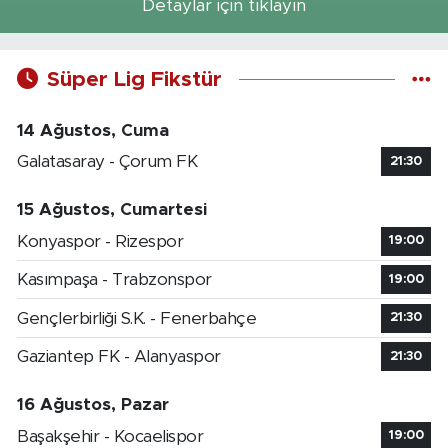
Detaylar için tıklayın
Süper Lig Fikstür
14 Ağustos, Cuma
Galatasaray - Çorum FK
21:30
15 Ağustos, Cumartesi
Konyaspor - Rizespor
19:00
Kasımpaşa - Trabzonspor
19:00
Gençlerbirliği S.K. - Fenerbahçe
21:30
Gaziantep FK - Alanyaspor
21:30
16 Ağustos, Pazar
Başakşehir - Kocaelispor
19:00