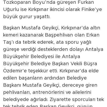
Tozkoparan Boyu’nda güreşen Furkan
Uğurlu ise Kırkpınar ikincisi olarak Finike’ye
büyük gurur yaşattı.
Başkan Mustafa Geyikçi, Kırkpınar’da altın
kemeri kazanarak Başpehlivan olan Erkan
Taş’ı da tebrik ederek, ata sporu yağlı
güreşe verdiği desteklerden dolayı Antalya
Büyükşehir Belediyesi ile Antalya
Büyükşehir Belediye Başkan Vekili Büşra
Özdemir’e teşekkür etti. Kırkpınar’da elde
edilen başarıların ardından Belediye
Başkanı Mustafa Geyikçi, dereceye giren
pehlivanları, antrenörlerini ve ailelerini
belediyede ağırladı. Ziyarette sporcuları tek
tek tebrik eden Başkan Geyikçi, günün