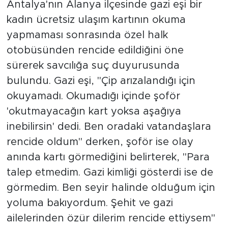
Antalya'nın Alanya ilçesinde gazi eşi bir
kadın ücretsiz ulaşım kartının okuma
yapmaması sonrasında özel halk
otobüsünden rencide edildiğini öne
sürerek savcılığa suç duyurusunda
bulundu. Gazi eşi, "Çip arızalandığı için
okuyamadı. Okumadığı içinde şoför
'okutmayacağın kart yoksa aşağıya
inebilirsin' dedi. Ben oradaki vatandaşlara
rencide oldum" derken, şoför ise olay
anında kartı görmediğini belirterek, "Para
talep etmedim. Gazi kimliği gösterdi ise de
görmedim. Ben seyir halinde olduğum için
yoluma bakıyordum. Şehit ve gazi
ailelerinden özür dilerim rencide ettiysem"