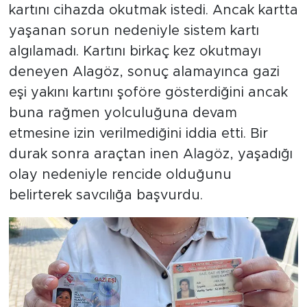
kartını cihazda okutmak istedi. Ancak kartta
yaşanan sorun nedeniyle sistem kartı
algılamadı. Kartını birkaç kez okutmayı
deneyen Alagöz, sonuç alamayınca gazi
eşi yakını kartını şoföre gösterdiğini ancak
buna rağmen yolculuğuna devam
etmesine izin verilmediğini iddia etti. Bir
durak sonra araçtan inen Alagöz, yaşadığı
olay nedeniyle rencide olduğunu
belirterek savcılığa başvurdu.