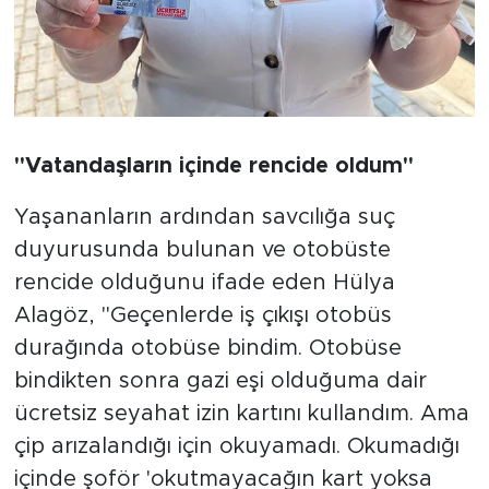
"Vatandaşların içinde rencide oldum"
Yaşananların ardından savcılığa suç
duyurusunda bulunan ve otobüste
rencide olduğunu ifade eden Hülya
Alagöz, "Geçenlerde iş çıkışı otobüs
durağında otobüse bindim. Otobüse
bindikten sonra gazi eşi olduğuma dair
ücretsiz seyahat izin kartını kullandım. Ama
çip arızalandığı için okuyamadı. Okumadığı
içinde şoför 'okutmayacağın kart yoksa