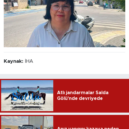
Kaynak:
İHA
Atlı jandarmalar Salda
Gölü'nde devriyede
Anız yangını kazaya neden