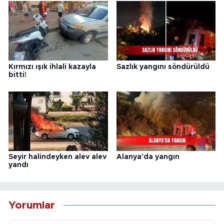
Kırmızı ışık ihlali kazayla
Sazlık yangını söndürüldü
bitti!
Seyir halindeyken alev alev
Alanya'da yangın
yandı
Yorumlar