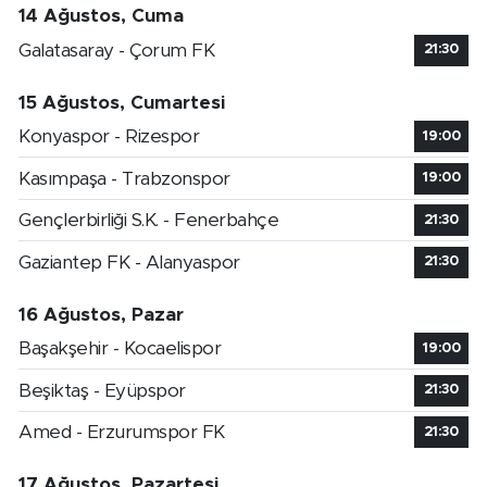
14 Ağustos, Cuma
Galatasaray - Çorum FK
21:30
15 Ağustos, Cumartesi
Konyaspor - Rizespor
19:00
Kasımpaşa - Trabzonspor
19:00
Gençlerbirliği S.K. - Fenerbahçe
21:30
Gaziantep FK - Alanyaspor
21:30
16 Ağustos, Pazar
Başakşehir - Kocaelispor
19:00
Beşiktaş - Eyüpspor
21:30
Amed - Erzurumspor FK
21:30
17 Ağustos, Pazartesi