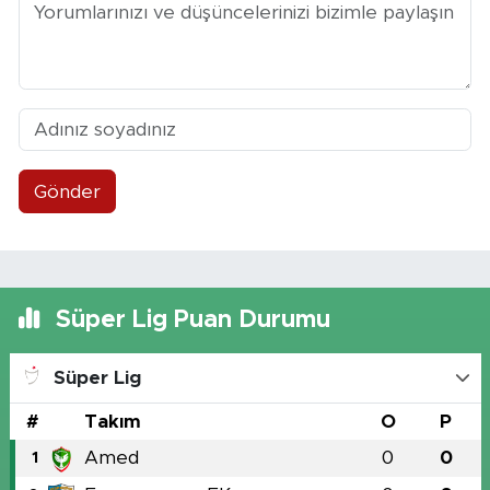
Gönder
Süper Lig Puan Durumu
Süper Lig
#
Takım
O
P
Amed
0
0
1