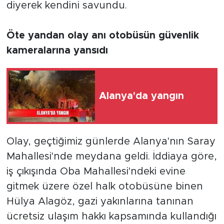
diyerek kendini savundu.
Öte yandan olay anı otobüsün güvenlik
kameralarına yansıdı
Alanya'da yangın
Olay, geçtiğimiz günlerde Alanya'nın Saray
Mahallesi'nde meydana geldi. İddiaya göre,
iş çıkışında Oba Mahallesi'ndeki evine
gitmek üzere özel halk otobüsüne binen
Hülya Alagöz, gazi yakınlarına tanınan
ücretsiz ulaşım hakkı kapsamında kullandığı