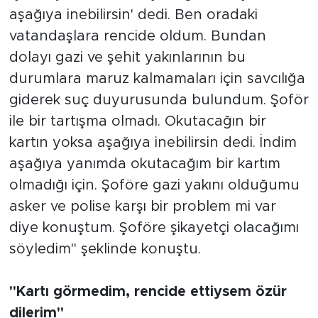
aşağıya inebilirsin' dedi. Ben oradaki
vatandaşlara rencide oldum. Bundan
dolayı gazi ve şehit yakınlarının bu
durumlara maruz kalmamaları için savcılığa
giderek suç duyurusunda bulundum. Şoför
ile bir tartışma olmadı. Okutacağın bir
kartın yoksa aşağıya inebilirsin dedi. İndim
aşağıya yanımda okutacağım bir kartım
olmadığı için. Şoföre gazi yakını olduğumu
asker ve polise karşı bir problem mi var
diye konuştum. Şoföre şikayetçi olacağımı
söyledim" şeklinde konuştu.
"Kartı görmedim, rencide ettiysem özür
dilerim"