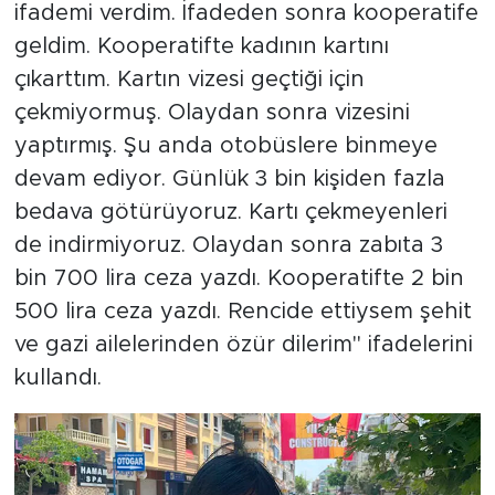
ifademi verdim. İfadeden sonra kooperatife
geldim. Kooperatifte kadının kartını
çıkarttım. Kartın vizesi geçtiği için
çekmiyormuş. Olaydan sonra vizesini
yaptırmış. Şu anda otobüslere binmeye
devam ediyor. Günlük 3 bin kişiden fazla
bedava götürüyoruz. Kartı çekmeyenleri
de indirmiyoruz. Olaydan sonra zabıta 3
bin 700 lira ceza yazdı. Kooperatifte 2 bin
500 lira ceza yazdı. Rencide ettiysem şehit
ve gazi ailelerinden özür dilerim" ifadelerini
kullandı.