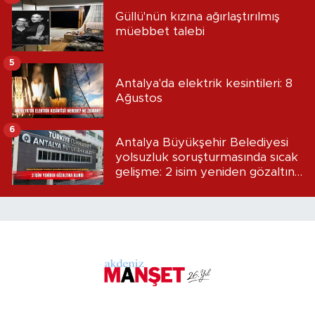
Güllü'nün kızına ağırlaştırılmış
müebbet talebi
5
Antalya'da elektrik kesintileri: 8
Ağustos
6
Antalya Büyükşehir Belediyesi
yolsuzluk soruşturmasında sıcak
gelişme: 2 isim yeniden gözaltına
alındı