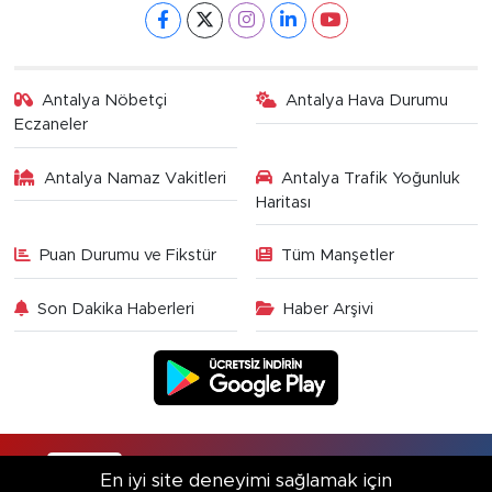
Antalya Nöbetçi
Antalya Hava Durumu
Eczaneler
Antalya Namaz Vakitleri
Antalya Trafik Yoğunluk
Haritası
Puan Durumu ve Fikstür
Tüm Manşetler
Son Dakika Haberleri
Haber Arşivi
RSS
Copyright © 2025. Her hakkı saklıdır.
En iyi site deneyimi sağlamak için