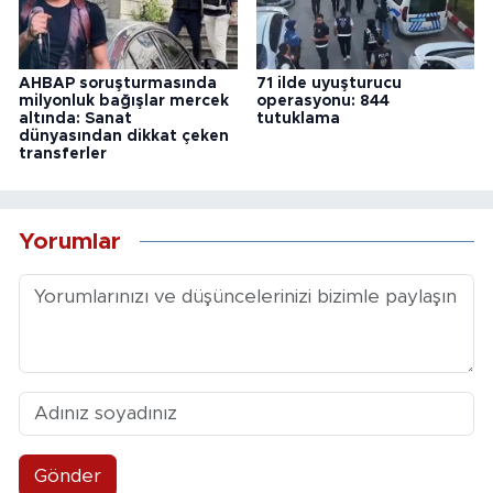
AHBAP soruşturmasında
71 ilde uyuşturucu
milyonluk bağışlar mercek
operasyonu: 844
altında: Sanat
tutuklama
dünyasından dikkat çeken
transferler
Yorumlar
Gönder