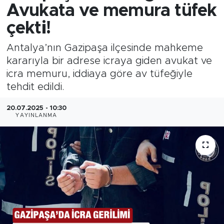
Avukata ve memura tüfek
çekti!
Antalya’nın Gazipaşa ilçesinde mahkeme
kararıyla bir adrese icraya giden avukat ve
icra memuru, iddiaya göre av tüfeğiyle
tehdit edildi.
20.07.2025 - 10:30
YAYINLANMA