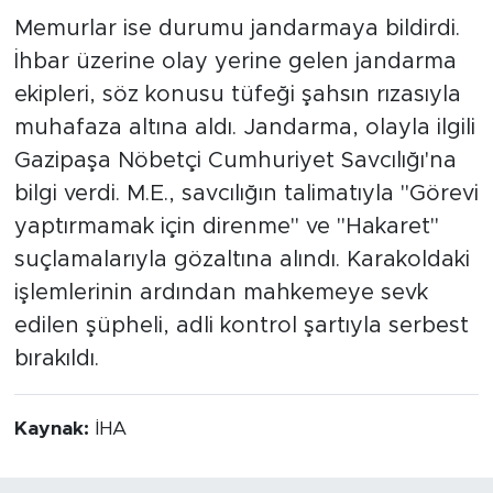
Memurlar ise durumu jandarmaya bildirdi.
İhbar üzerine olay yerine gelen jandarma
ekipleri, söz konusu tüfeği şahsın rızasıyla
muhafaza altına aldı. Jandarma, olayla ilgili
Gazipaşa Nöbetçi Cumhuriyet Savcılığı'na
bilgi verdi. M.E., savcılığın talimatıyla "Görevi
yaptırmamak için direnme" ve "Hakaret"
suçlamalarıyla gözaltına alındı. Karakoldaki
işlemlerinin ardından mahkemeye sevk
edilen şüpheli, adli kontrol şartıyla serbest
bırakıldı.
Kaynak:
İHA