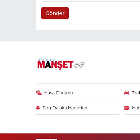
Gönder
Hava Durumu
Tra
Son Dakika Haberleri
Hab