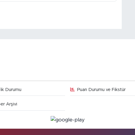
fik Durumu
Puan Durumu ve Fikstür
er Arşivi