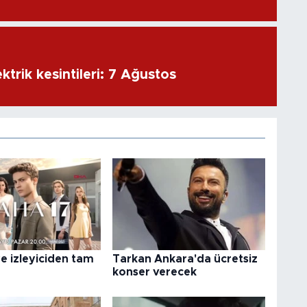
ktrik kesintileri: 7 Ağustos
e izleyiciden tam
Tarkan Ankara'da ücretsiz
konser verecek