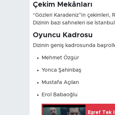
Çekim Mekânları
“Gözleri Karadeniz”in çekimleri, 
Dizinin bazı sahneleri ise İstanbul
Oyuncu Kadrosu
Dizinin geniş kadrosunda başroller
Mehmet Özgür
Yonca Şahinbaş
Mustafa Açılan
Erol Babaoğlu
Eşref Tek i