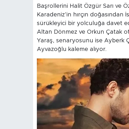
Başrollerini Halit Özgür Sarı ve Öz
Karadeniz’in hırçın doğasından İ
sürükleyici bir yolculuğa davet 
Altan Dönmez ve Orkun Çatak otu
Yaraş, senaryosunu ise Ayberk Ç
Ayvazoğlu kaleme alıyor.