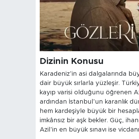
Dizinin Konusu
Karadeniz’in asi dalgalarında büy
dair büyük sırlarla yüzleşir. Türk
kayıp varisi olduğunu öğrenen Az
ardından İstanbul’un karanlık dü
hem kardeşiyle büyük bir hesap
imkânsız bir aşk bekler. Güç, iha
Azil’in en büyük sınavı ise vicdanı