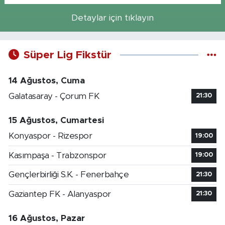
Detaylar için tıklayın
Süper Lig Fikstür
14 Ağustos, Cuma
Galatasaray - Çorum FK
21:30
15 Ağustos, Cumartesi
Konyaspor - Rizespor
19:00
Kasımpaşa - Trabzonspor
19:00
Gençlerbirliği S.K. - Fenerbahçe
21:30
Gaziantep FK - Alanyaspor
21:30
16 Ağustos, Pazar