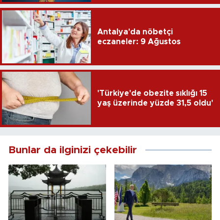
Antalya'da nöbetçi
eczaneler: 9 Ağustos
'Türkiye'de obezite sıklığı 15
yaş üzerinde yüzde 31,5 oldu'
Bunlar da ilginizi çekebilir