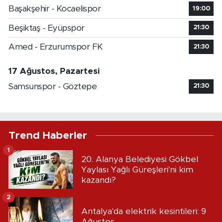
Başakşehir - Kocaelispor
19:00
Beşiktaş - Eyüpspor
21:30
Amed - Erzurumspor FK
21:30
17 Ağustos, Pazartesi
Samsunspor - Göztepe
21:30
Trend Haberler
1
20. Alanya Belediyesi Gökbel
Yaylası Yağlı Güreşleri'ni kim
kazandı?
2
Antalya'da elektrik kesintileri: 9
Ağustos