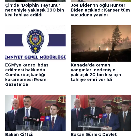
Çin'de ‘Dolphin Tayfunu’
Joe Biden’ın oğlu Hunter
nedeniyle yaklaşık 390 bin
Biden açıkladı: Kanser tüm
kişi tahliye edildi
vücuduna yayıldı
EGM'ye kadro ihdas
Kanada'da orman
edilmesi hakkında
yangınları nedeniyle
Cumhurbaşkanlığı
yaklaşık 20 bin kişi için
kararnamesi Resmi
tahliye emri verildi
Gazete'de
Bakan Çiftçi:
Bakan Gürlek: Devlet