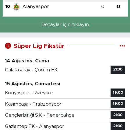
Alanyaspor
0
0
10
Detaylar için tıklayın
Süper Lig Fikstür
14 Ağustos, Cuma
Galatasaray - Çorum FK
21:30
15 Ağustos, Cumartesi
Konyaspor - Rizespor
19:00
Kasımpaşa - Trabzonspor
19:00
Gençlerbirliği S.K. - Fenerbahçe
21:30
Gaziantep FK - Alanyaspor
21:30