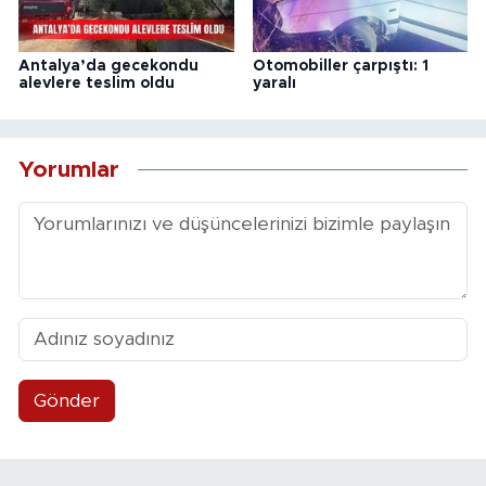
Antalya’da gecekondu
Otomobiller çarpıştı: 1
alevlere teslim oldu
yaralı
Yorumlar
Gönder